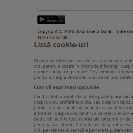
Copyright © 2026 Viaţa Liberă Galaţi. Toate dre
Termeni si conditii
Listă cookie-uri
Un cookie este fişier text de mici dimensiuni utili
dvs. pentru a păstra în memorie informații despre
numite cookie-uri primare. De asemenea, folosim c
pentru a sprijini eforturile noastre de publicitat
Cum vă exprimați opțiunile
Cand vizitati un website, acesta poate plasa sau a
despre dvs., preferintele dvs. sau despre dispozit
publicitate personalizata si pentru a va oferi func
informatii despre dvs. pentru a va oferi o experi
Dati click pe diferitele rubrici ale categoriilor 
personaliza setarile. Cu toate acestea, trebuie s
dvs. pe website si serviciile pe care le putem ofer