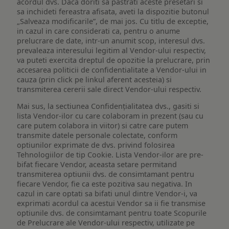
acordul dvs. Daca doriti sa pastrati aceste presetari si
sa inchideti fereastra afisata, aveti la dispozitie butonul
„Salveaza modificarile”, de mai jos. Cu titlu de exceptie,
in cazul in care considerati ca, pentru o anume
prelucrare de date, intr-un anumit scop, interesul dvs.
prevaleaza interesului legitim al Vendor-ului respectiv,
va puteti exercita dreptul de opozitie la prelucrare, prin
accesarea politicii de confidentialitate a Vendor-ului in
cauza (prin click pe linkul aferent acesteia) si
transmiterea cererii sale direct Vendor-ului respectiv.
Mai sus, la sectiunea Confidențialitatea dvs., gasiti si
lista Vendor-ilor cu care colaboram in prezent (sau cu
care putem colabora in viitor) si catre care putem
transmite datele personale colectate, conform
optiunilor exprimate de dvs. privind folosirea
Tehnologiilor de tip Cookie. Lista Vendor-ilor are pre-
bifat fiecare Vendor, aceasta setare permitand
transmiterea optiunii dvs. de consimtamant pentru
fiecare Vendor, fie ca este pozitiva sau negativa. In
cazul in care optati sa bifati unul dintre Vendor-i, va
exprimati acordul ca acestui Vendor sa ii fie transmise
optiunile dvs. de consimtamant pentru toate Scopurile
de Prelucrare ale Vendor-ului respectiv, utilizate pe