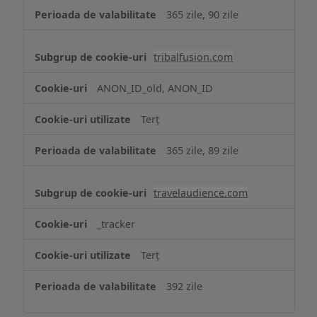
365 zile, 90 zile
tribalfusion.com
ANON_ID_old, ANON_ID
Terț
365 zile, 89 zile
travelaudience.com
_tracker
Terț
392 zile