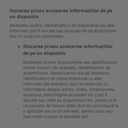
Stocarea și/sau accesarea informațiilor de pe
un dispozitiv
Modulele cookie, identificatorii de dispozitive sau alte
informații pot fi stocate sau accesate de pe dispozitivul
dvs. în scopurile prezentate.
Stocarea și/sau accesarea informațiilor
de pe un dispozitiv
Modulele cookie, dispozitivele sau identificatorii
online similari (de exemplu, identificatorii de
autentificare, identificatorii alocați aleatoriu,
identificatorii de rețea) împreună cu alte
informații (de exemplu, tipul browserului și
informațiile despre acesta, limba, dimensiunea
ecranului, tehnologiile acceptate etc.) pot fi
stocate sau citite pe dispozitivul dvs. pentru a le
recunoaște de fiecare dată când se conectează la
o aplicație sau la un site web, pentru unul sau
mai multe scopuri prezentate aici.