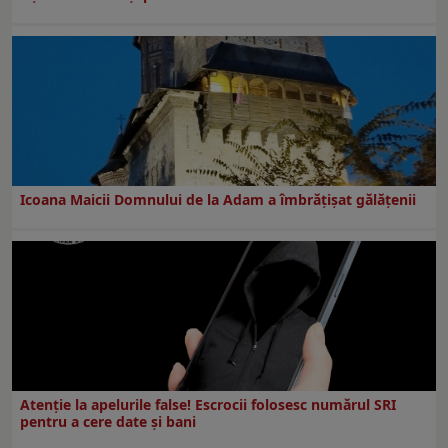
Icoana Maicii Domnului de la Adam a îmbrățișat gălățenii
Atenție la apelurile false! Escrocii folosesc numărul SRI
pentru a cere date și bani