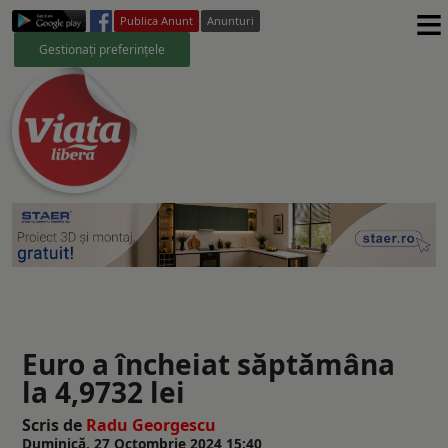
≡
Publica Anunt
Anunturi
Gestionați preferințele
Euro a încheiat săptămâna
la 4,9732 lei
Scris de
Radu Georgescu
Duminică, 27 Octombrie 2024 15:40