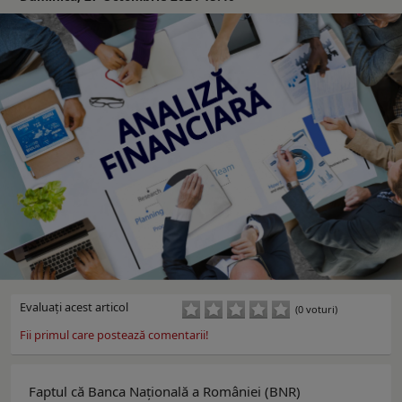
Evaluaţi acest articol
(0 voturi)
Fii primul care postează comentarii!
Faptul că Banca Naţională a României (BNR)