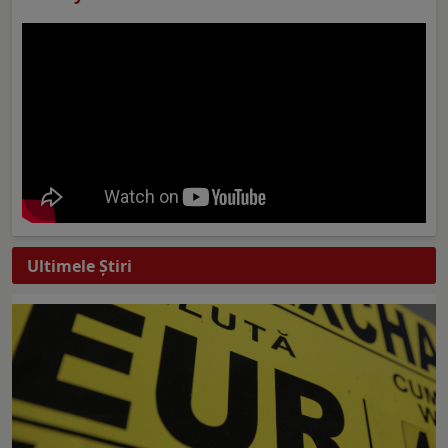
Ultimele Ştiri