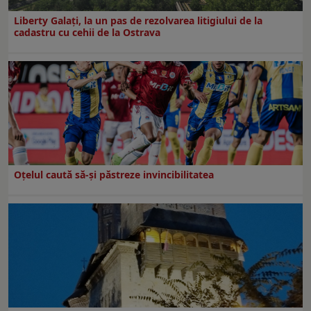
Liberty Galați, la un pas de rezolvarea litigiului de la
cadastru cu cehii de la Ostrava
Oțelul caută să-și păstreze invincibilitatea