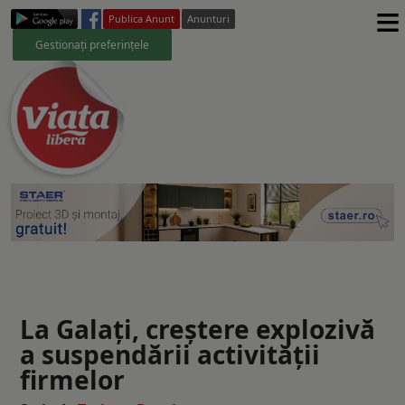
≡
Publica Anunt
Anunturi
Gestionați preferințele
La Galaţi, creștere explozivă
a suspendării activităţii
firmelor