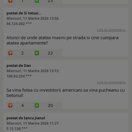
1
23
postat de Si totusi...
Miercuri, 11 Martie 2026 13:56
86.124.202.***
Link la comentariu
Atunci de unde atatea masini pe strada si cine cumpara
atatea apartamente?
2
22
postat de Dan
Miercuri, 11 Martie 2026 13:13
188.92.254.***
Link la comentariu
Sa vina fotea cu investitorii americani.sa vina pucheanu cu
betonul!
4
20
postat de Iancu Jianul
Miercuri, 11 Martie 2026 11:27
5.13.130.***