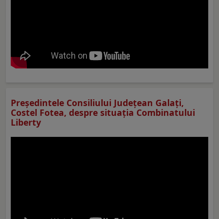
Preşedintele Consiliului Judeţean Galaţi,
Costel Fotea, despre situaţia Combinatului
Liberty