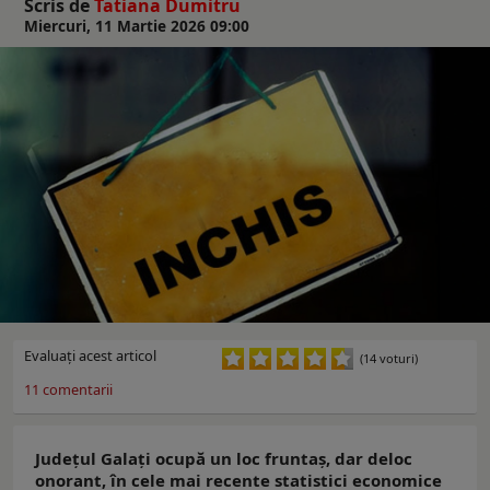
Scris de
Tatiana Dumitru
Miercuri, 11 Martie 2026 09:00
Evaluaţi acest articol
(14 voturi)
11
comentarii
Județul Galați ocupă un loc fruntaș, dar deloc
onorant, în cele mai recente statistici economice