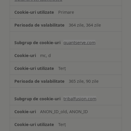
Primare
364 zile, 364 zile
quantserve.com
mc, d
Terț
365 zile, 90 zile
tribalfusion.com
ANON_ID_old, ANON_ID
Terț