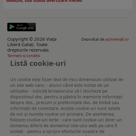
Galațiul, sub dublă avertizare meteo
Copyright © 2026 Viaţa
Dezvoltat de
activemall.ro
Liberă Galaţi. Toate
drepturile rezervate.
Termeni si conditii
Listă cookie-uri
Un cookie este fişier text de mici dimensiuni utilizat de
un site web care, - atunci când este vizitat de un
utilizator - solicită browserului să-l stocheze pe
dispozitivul dvs. pentru a păstra în memorie informații
despre dvs., precum și preferințele dvs. de limbă sau
informații de conectare. Aceste cookie-uri sunt setate
de noi și numite cookie-uri primare. De asemenea,
folosim cookie-uri terțe - care sunt cookie-uri dintr-un
domeniu diferit de domeniul site-ului web pe care îl
vizitați - pentru a sprijini eforturile noastre de