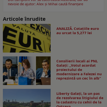
nevoie de ajutor: Alex și Mihai caută finanțare
Articole înrudite
ANALIZĂ. Cotațiile euro
au urcat la 5,277 lei
Consilierii locali ai PNL
Galaţi: „Votul acordat
proiectului de
modernizare a Falezei nu
reprezintă un cec în alb”
Liberty Galați, la un pas
de rezolvarea litigiului de
la cadastru cu cehii de la
Ostrava