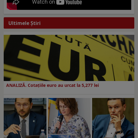
Ultimele Ştiri
ANALIZĂ. Cotațiile euro au urcat la 5,277 lei