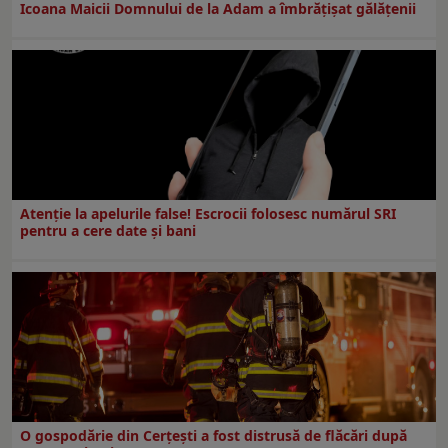
Icoana Maicii Domnului de la Adam a îmbrățișat gălățenii
Atenție la apelurile false! Escrocii folosesc numărul SRI
pentru a cere date și bani
O gospodărie din Cerțești a fost distrusă de flăcări după