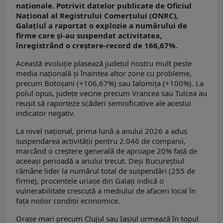
naționale. Potrivit datelor publicate de Oficiul
Național al Registrului Comerțului (ONRC),
Galațiul a raportat o explozie a numărului de
firme care și-au suspendat activitatea,
înregistrând o creștere-record de 166,67%.
Această evoluție plasează județul nostru mult peste
media națională și înaintea altor zone cu probleme,
precum Botoșani (+106,67%) sau Ialomița (+100%). La
polul opus, județe vecine precum Vrancea sau Tulcea au
reușit să raporteze scăderi semnificative ale acestui
indicator negativ.
La nivel național, prima lună a anului 2026 a adus
suspendarea activității pentru 2.046 de companii,
marcând o creștere generală de aproape 20% față de
aceeași perioadă a anului trecut. Deși Bucureștiul
rămâne lider la numărul total de suspendări (255 de
firme), procentele uriașe din Galați indică o
vulnerabilitate crescută a mediului de afaceri local în
fața noilor condiții economice.
Orașe mari precum Clujul sau Iașiul urmează în topul