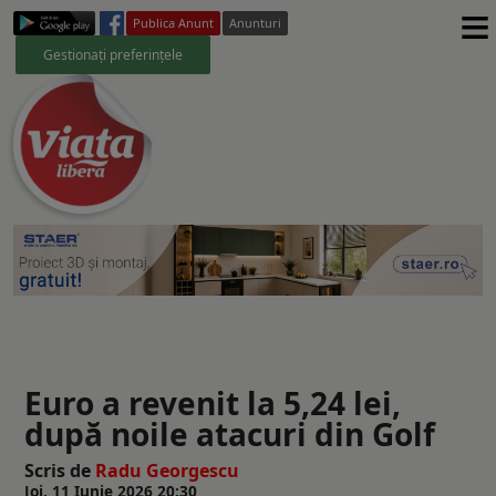
≡
Publica Anunt
Anunturi
Gestionați preferințele
Euro a revenit la 5,24 lei,
după noile atacuri din Golf
Scris de
Radu Georgescu
Joi, 11 Iunie 2026 20:30