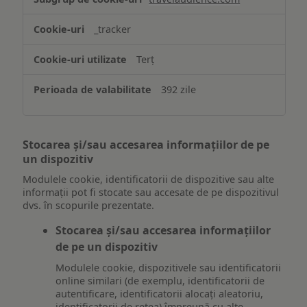
_tracker
Terț
392 zile
Stocarea și/sau accesarea informațiilor de pe
un dispozitiv
Modulele cookie, identificatorii de dispozitive sau alte
informații pot fi stocate sau accesate de pe dispozitivul
dvs. în scopurile prezentate.
Stocarea și/sau accesarea informațiilor
de pe un dispozitiv
Modulele cookie, dispozitivele sau identificatorii
online similari (de exemplu, identificatorii de
autentificare, identificatorii alocați aleatoriu,
identificatorii de rețea) împreună cu alte