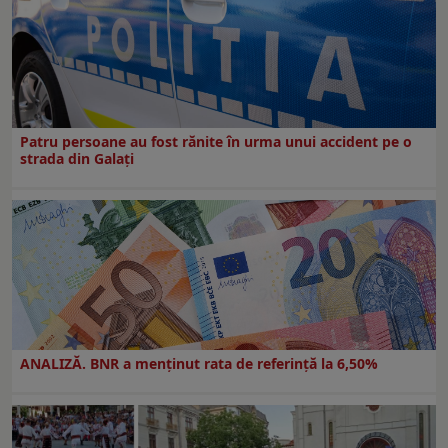
Patru persoane au fost rănite în urma unui accident pe o
strada din Galați
ANALIZĂ. BNR a menținut rata de referință la 6,50%