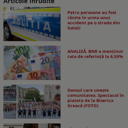
Articole înrudite
Patru persoane au fost
rănite în urma unui
accident pe o strada din
Galați
ANALIZĂ. BNR a menținut
rata de referință la 6,50%
Dansul care uneşte
comunitatea. Spectacol în
piaţeta de la Biserica
Greacă (FOTO)