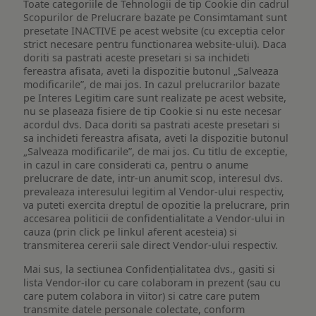
Toate categoriile de Tehnologii de tip Cookie din cadrul
Scopurilor de Prelucrare bazate pe Consimtamant sunt
presetate INACTIVE pe acest website (cu exceptia celor
strict necesare pentru functionarea website-ului). Daca
doriti sa pastrati aceste presetari si sa inchideti
fereastra afisata, aveti la dispozitie butonul „Salveaza
modificarile”, de mai jos. In cazul prelucrarilor bazate
pe Interes Legitim care sunt realizate pe acest website,
nu se plaseaza fisiere de tip Cookie si nu este necesar
acordul dvs. Daca doriti sa pastrati aceste presetari si
sa inchideti fereastra afisata, aveti la dispozitie butonul
„Salveaza modificarile”, de mai jos. Cu titlu de exceptie,
in cazul in care considerati ca, pentru o anume
prelucrare de date, intr-un anumit scop, interesul dvs.
prevaleaza interesului legitim al Vendor-ului respectiv,
va puteti exercita dreptul de opozitie la prelucrare, prin
accesarea politicii de confidentialitate a Vendor-ului in
cauza (prin click pe linkul aferent acesteia) si
transmiterea cererii sale direct Vendor-ului respectiv.
Mai sus, la sectiunea Confidențialitatea dvs., gasiti si
lista Vendor-ilor cu care colaboram in prezent (sau cu
care putem colabora in viitor) si catre care putem
transmite datele personale colectate, conform