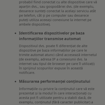
probabil fiind conectat cu alte dispozitive care vă
aparțin dvs., sau gospodăriei dvs. (de exemplu,
deoarece sunteți conectat la același serviciu atât
pe telefon, cât și pe computer sau deoarece
puteți utiliza aceeași conexiune la internet pe
ambele dispozitive).
Identificarea dispozitivelor pe baza
informațiilor transmise automat
Dispozitivul dvs. poate fi diferențiat de alte
dispozitive pe baza informațiilor pe care le
trimite automat atunci când accesează internetul
(de exemplu, adresa IP a conexiunii dvs. la
internet sau tipul de browser pe care îl utilizați)
în sprijinul scopurilor expuse în această
notificare.
Măsurarea performanței conținutului
Informațiile cu privire la conținutul care vă este
prezentat și la modul în care interacționați cu
acesta pot fi utilizate pentru a stabili dacă, de
exemplu, conținutul (fără caracter publicitar) a