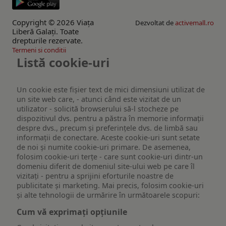
Copyright © 2026 Viaţa
Dezvoltat de
activemall.ro
Liberă Galaţi. Toate
drepturile rezervate.
Termeni si conditii
Listă cookie-uri
Un cookie este fişier text de mici dimensiuni utilizat de
un site web care, - atunci când este vizitat de un
utilizator - solicită browserului să-l stocheze pe
dispozitivul dvs. pentru a păstra în memorie informații
despre dvs., precum și preferințele dvs. de limbă sau
informații de conectare. Aceste cookie-uri sunt setate
de noi și numite cookie-uri primare. De asemenea,
folosim cookie-uri terțe - care sunt cookie-uri dintr-un
domeniu diferit de domeniul site-ului web pe care îl
vizitați - pentru a sprijini eforturile noastre de
publicitate și marketing. Mai precis, folosim cookie-uri
și alte tehnologii de urmărire în următoarele scopuri:
Cum vă exprimați opțiunile