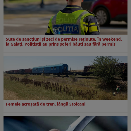
Sute de sancțiuni și zeci de permise reținute, în weekend,
la Galați. Polițiștii au prins șoferi băuți sau fără permis
Femeie acroșată de tren, lângă Stoicani