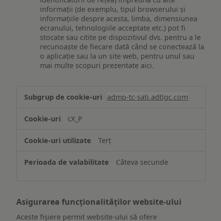
informații (de exemplu, tipul browserului și
informațiile despre acesta, limba, dimensiunea
ecranului, tehnologiile acceptate etc.) pot fi
stocate sau citite pe dispozitivul dvs. pentru a le
recunoaște de fiecare dată când se conectează la
o aplicație sau la un site web, pentru unul sau
mai multe scopuri prezentate aici.
Stocarea
admp-tc-sati.adtlgc.com
și/sau
accesarea
cX_P
informațiilor
de
Terț
pe
un
Câteva secunde
dispozitiv
Asigurarea funcționalităților website-ului
Aceste fișiere permit website-ului să ofere