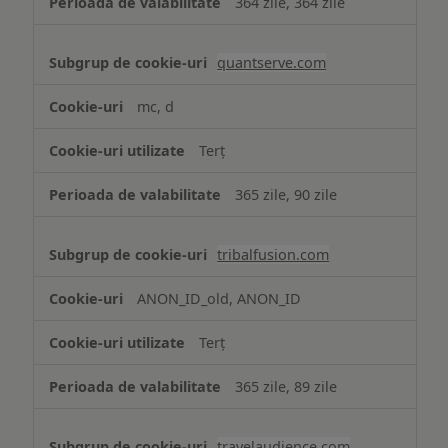
364 zile, 364 zile
quantserve.com
mc, d
Terț
365 zile, 90 zile
tribalfusion.com
ANON_ID_old, ANON_ID
Terț
365 zile, 89 zile
travelaudience.com