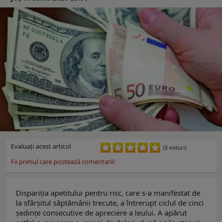
Evaluaţi acest articol
(3 voturi)
Fii primul care postează comentarii!
Dispariția apetitului pentru risc, care s-a manifestat de
la sfârșitul săptămânii trecute, a întrerupt ciclul de cinci
ședințe consecutive de apreciere a leului. A apărut