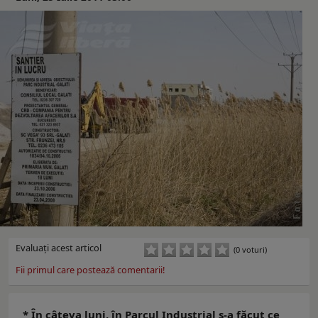
Evaluaţi acest articol
(0 voturi)
Fii primul care postează comentarii!
* În câteva luni, în Parcul Industrial s-a făcut ce