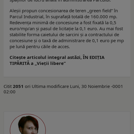
Aleşii propun concesionarea de teren „green field” în
Parcul Industrial, în suprafaţă totală de 160.000 mp.
Redevenţa minimă de concesiune a fost fixată la 0,5
euro/mp/an şi pasul de licitaţie la 0,1 euro. Au mai fost
stabilite forma caietului de sarcini şi a contractului de
concesiune şi o taxă de administrare de 0,1 euro pe mp
pe lună pentru căile de acces.
Citeşte articolul integral astăzi, ÎN EDIŢIA
TIPĂRITĂ a „Vieţii libere”
Citit
2051
ori
Ultima modificare Luni, 30 Noiembrie -0001
02:00