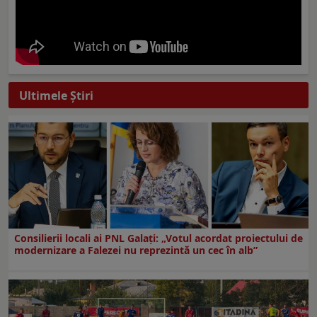
Ultimele Ştiri
Consilierii locali ai PNL Galaţi: „Votul acordat proiectului de
modernizare a Falezei nu reprezintă un cec în alb”