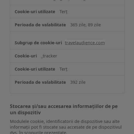
Terț
365 zile, 89 zile
travelaudience.com
_tracker
Terț
392 zile
Stocarea și/sau accesarea informațiilor de pe
un dispozitiv
Modulele cookie, identificatorii de dispozitive sau alte
informații pot fi stocate sau accesate de pe dispozitivul
dvs. în scopurile prezentate.