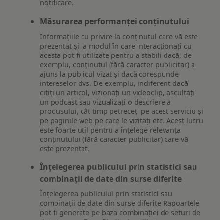
notificare.
Măsurarea performanței conținutului
Informațiile cu privire la conținutul care vă este
prezentat și la modul în care interacționați cu
acesta pot fi utilizate pentru a stabili dacă, de
exemplu, conținutul (fără caracter publicitar) a
ajuns la publicul vizat și dacă corespunde
intereselor dvs. De exemplu, indiferent dacă
citiți un articol, vizionați un videoclip, ascultați
un podcast sau vizualizați o descriere a
produsului, cât timp petreceți pe acest serviciu și
pe paginile web pe care le vizitați etc. Acest lucru
este foarte util pentru a înțelege relevanța
conținutului (fără caracter publicitar) care vă
este prezentat.
Înțelegerea publicului prin statistici sau
combinații de date din surse diferite
Înțelegerea publicului prin statistici sau
combinații de date din surse diferite Rapoartele
pot fi generate pe baza combinației de seturi de