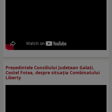
Preşedintele Consiliului Judeţean Galaţi,
Costel Fotea, despre situaţia Combinatului
Liberty