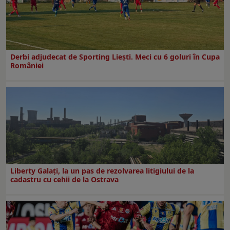
Derbi adjudecat de Sporting Liești. Meci cu 6 goluri în Cupa
României
Liberty Galați, la un pas de rezolvarea litigiului de la
cadastru cu cehii de la Ostrava