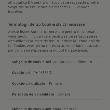
ati optat cu DA pentru un Scop ce se regaseste printre
Scopurile de Prelucrare ale respectivului Vendor
inactivat.
Tehnologii de tip Cookie strict necesare
Aceste fisiere sunt strict necesare pentru functionarea
website-ului, inclusiv cele pentru salvarea/procesarea
optiunilor exprimate de dvs. cu privire la Tehnologii de
tip Cookie. Acestea nu necesita acordul dumneavoastra
pentru plasare/accesare si nu pot fi dezactivate.
Tehnologii
anunturi.viata-libera.ro
de
tip
PHPSESSID
Cookie
strict
Primare
necesare
364 zile
viata-libera.ro