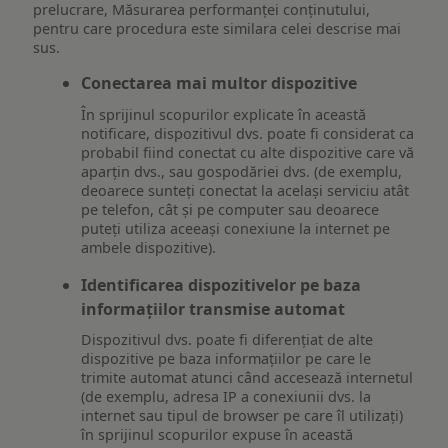
prelucrare, Măsurarea performanței conținutului,
pentru care procedura este similara celei descrise mai
sus.
Conectarea mai multor dispozitive
În sprijinul scopurilor explicate în această
notificare, dispozitivul dvs. poate fi considerat ca
probabil fiind conectat cu alte dispozitive care vă
aparțin dvs., sau gospodăriei dvs. (de exemplu,
deoarece sunteți conectat la același serviciu atât
pe telefon, cât și pe computer sau deoarece
puteți utiliza aceeași conexiune la internet pe
ambele dispozitive).
Identificarea dispozitivelor pe baza
informațiilor transmise automat
Dispozitivul dvs. poate fi diferențiat de alte
dispozitive pe baza informațiilor pe care le
trimite automat atunci când accesează internetul
(de exemplu, adresa IP a conexiunii dvs. la
internet sau tipul de browser pe care îl utilizați)
în sprijinul scopurilor expuse în această