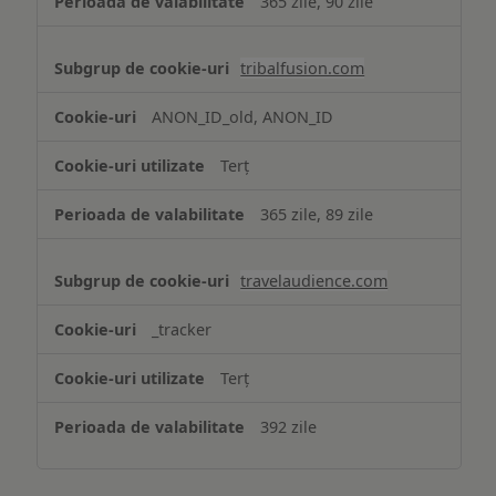
365 zile, 90 zile
tribalfusion.com
ANON_ID_old, ANON_ID
Terț
365 zile, 89 zile
travelaudience.com
_tracker
Terț
392 zile