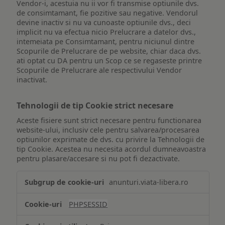
Vendor-i, acestuia nu ii vor fi transmise optiunile dvs.
de consimtamant, fie pozitive sau negative. Vendorul
devine inactiv si nu va cunoaste optiunile dvs., deci
implicit nu va efectua nicio Prelucrare a datelor dvs.,
intemeiata pe Consimtamant, pentru niciunul dintre
Scopurile de Prelucrare de pe website, chiar daca dvs.
ati optat cu DA pentru un Scop ce se regaseste printre
Scopurile de Prelucrare ale respectivului Vendor
inactivat.
Tehnologii de tip Cookie strict necesare
Aceste fisiere sunt strict necesare pentru functionarea
website-ului, inclusiv cele pentru salvarea/procesarea
optiunilor exprimate de dvs. cu privire la Tehnologii de
tip Cookie. Acestea nu necesita acordul dumneavoastra
pentru plasare/accesare si nu pot fi dezactivate.
Tehnologii
anunturi.viata-libera.ro
de
tip
PHPSESSID
Cookie
strict