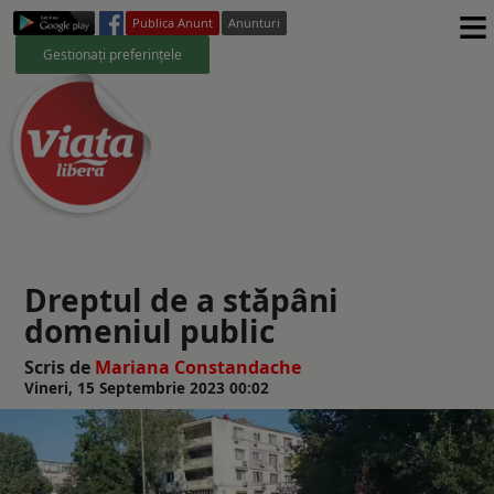
≡
Publica Anunt
Anunturi
Gestionați preferințele
Dreptul de a stăpâni
domeniul public
Scris de
Mariana Constandache
Vineri, 15 Septembrie 2023 00:02