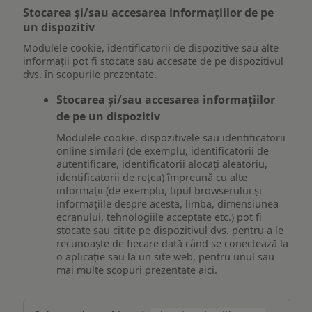
Stocarea și/sau accesarea informațiilor de pe
un dispozitiv
Modulele cookie, identificatorii de dispozitive sau alte
informații pot fi stocate sau accesate de pe dispozitivul
dvs. în scopurile prezentate.
Stocarea și/sau accesarea informațiilor
de pe un dispozitiv
Modulele cookie, dispozitivele sau identificatorii
online similari (de exemplu, identificatorii de
autentificare, identificatorii alocați aleatoriu,
identificatorii de rețea) împreună cu alte
informații (de exemplu, tipul browserului și
informațiile despre acesta, limba, dimensiunea
ecranului, tehnologiile acceptate etc.) pot fi
stocate sau citite pe dispozitivul dvs. pentru a le
recunoaște de fiecare dată când se conectează la
o aplicație sau la un site web, pentru unul sau
mai multe scopuri prezentate aici.
Stocarea