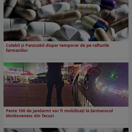
Colebil și Panzcebil dispar temporar de pe rafturile
farmaciilor
Peste 100 de jandarmi vor fi mobilizați la Iarmarocul
Moldovenesc din Tecuci