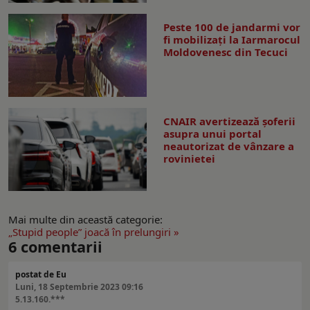
Peste 100 de jandarmi vor
fi mobilizați la Iarmarocul
Moldovenesc din Tecuci
CNAIR avertizează șoferii
asupra unui portal
neautorizat de vânzare a
rovinietei
Mai multe din această categorie:
„Stupid people” joacă în prelungiri »
6
comentarii
postat de Eu
Luni, 18 Septembrie 2023 09:16
5.13.160.***