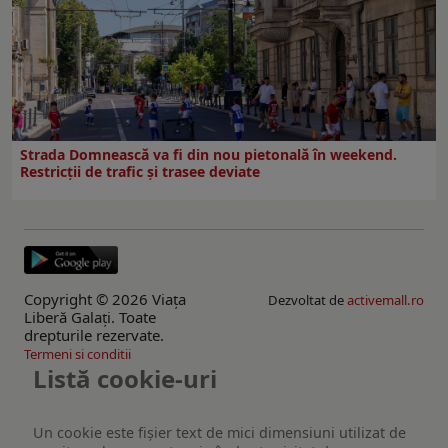
Strada Domnească va fi din nou pietonală în weekend.
Restricţii de trafic şi trasee deviate
Copyright © 2026 Viaţa
Dezvoltat de
activemall.ro
Liberă Galaţi. Toate
drepturile rezervate.
Termeni si conditii
Listă cookie-uri
Un cookie este fişier text de mici dimensiuni utilizat de