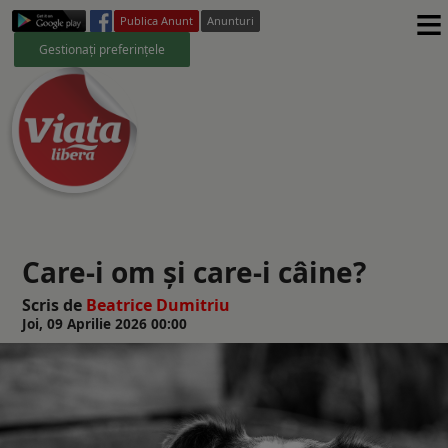
≡
Publica Anunt
Anunturi
Gestionați preferințele
Care-i om și care-i câine?
Scris de
Beatrice Dumitriu
Joi, 09 Aprilie 2026 00:00