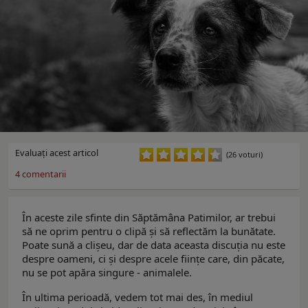
Evaluaţi acest articol
(26 voturi)
4
comentarii
În aceste zile sfinte din Săptămâna Patimilor, ar trebui
să ne oprim pentru o clipă și să reflectăm la bunătate.
Poate sună a clișeu, dar de data aceasta discuția nu este
despre oameni, ci și despre acele ființe care, din păcate,
nu se pot apăra singure - animalele.
În ultima perioadă, vedem tot mai des, în mediul