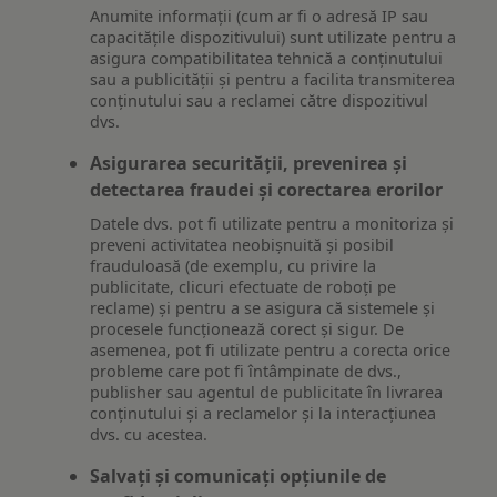
Anumite informații (cum ar fi o adresă IP sau
capacitățile dispozitivului) sunt utilizate pentru a
asigura compatibilitatea tehnică a conținutului
sau a publicității și pentru a facilita transmiterea
conținutului sau a reclamei către dispozitivul
dvs.
Asigurarea securității, prevenirea și
detectarea fraudei și corectarea erorilor
Datele dvs. pot fi utilizate pentru a monitoriza și
preveni activitatea neobișnuită și posibil
frauduloasă (de exemplu, cu privire la
publicitate, clicuri efectuate de roboți pe
reclame) și pentru a se asigura că sistemele și
procesele funcționează corect și sigur. De
asemenea, pot fi utilizate pentru a corecta orice
probleme care pot fi întâmpinate de dvs.,
publisher sau agentul de publicitate în livrarea
conținutului și a reclamelor și la interacțiunea
dvs. cu acestea.
Salvați și comunicați opțiunile de