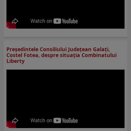
Preşedintele Consiliului Judeţean Galaţi,
Costel Fotea, despre situaţia Combinatului
Liberty