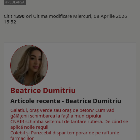
PEDEAPSA
Citit
1390
ori
Ultima modificare Miercuri, 08 Aprilie 2026
15:52
Beatrice Dumitriu
Articole recente - Beatrice Dumitriu
Galațiul, oraș verde sau oraș de beton? Cum văd
gălățenii schimbarea la față a municipiului
CNAIR schimbă sistemul de tarifare rutieră. De când se
aplică noile reguli
Colebil și Panzcebil dispar temporar de pe rafturile
farmaciilor