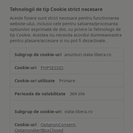
Tehnologii de tip Cookie strict necesare
Aceste fisiere sunt strict necesare pentru functionarea
website-ului, inclusiv cele pentru salvarea/procesarea
optiunilor exprimate de dvs. cu privire la Tehnologii de
tip Cookie. Acestea nu necesita acordul dumneavoastra
pentru plasare/accesare si nu pot fi dezactivate.
Tehnologii
anunturi.viata-libera.ro
de
tip
PHPSESSID
Cookie
strict
Primare
necesare
364 zile
viata-libera.ro
OptanonConsent
,
OptanonAlertBoxClosed