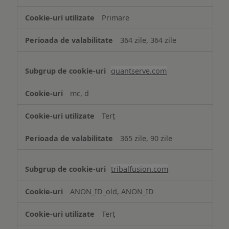
Primare
364 zile, 364 zile
quantserve.com
mc, d
Terț
365 zile, 90 zile
tribalfusion.com
ANON_ID_old, ANON_ID
Terț