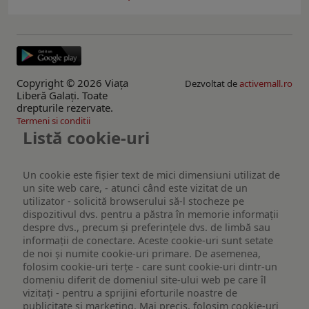
Copyright © 2026 Viaţa
Dezvoltat de
activemall.ro
Liberă Galaţi. Toate
drepturile rezervate.
Termeni si conditii
Listă cookie-uri
Un cookie este fişier text de mici dimensiuni utilizat de
un site web care, - atunci când este vizitat de un
utilizator - solicită browserului să-l stocheze pe
dispozitivul dvs. pentru a păstra în memorie informații
despre dvs., precum și preferințele dvs. de limbă sau
informații de conectare. Aceste cookie-uri sunt setate
de noi și numite cookie-uri primare. De asemenea,
folosim cookie-uri terțe - care sunt cookie-uri dintr-un
domeniu diferit de domeniul site-ului web pe care îl
vizitați - pentru a sprijini eforturile noastre de
publicitate și marketing. Mai precis, folosim cookie-uri