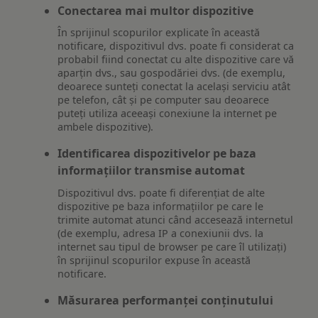
Conectarea mai multor dispozitive
În sprijinul scopurilor explicate în această
notificare, dispozitivul dvs. poate fi considerat ca
probabil fiind conectat cu alte dispozitive care vă
aparțin dvs., sau gospodăriei dvs. (de exemplu,
deoarece sunteți conectat la același serviciu atât
pe telefon, cât și pe computer sau deoarece
puteți utiliza aceeași conexiune la internet pe
ambele dispozitive).
Identificarea dispozitivelor pe baza
informațiilor transmise automat
Dispozitivul dvs. poate fi diferențiat de alte
dispozitive pe baza informațiilor pe care le
trimite automat atunci când accesează internetul
(de exemplu, adresa IP a conexiunii dvs. la
internet sau tipul de browser pe care îl utilizați)
în sprijinul scopurilor expuse în această
notificare.
Măsurarea performanței conținutului