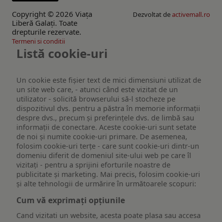
Copyright © 2026 Viaţa
Dezvoltat de
activemall.ro
Liberă Galaţi. Toate
drepturile rezervate.
Termeni si conditii
Listă cookie-uri
Un cookie este fişier text de mici dimensiuni utilizat de
un site web care, - atunci când este vizitat de un
utilizator - solicită browserului să-l stocheze pe
dispozitivul dvs. pentru a păstra în memorie informații
despre dvs., precum și preferințele dvs. de limbă sau
informații de conectare. Aceste cookie-uri sunt setate
de noi și numite cookie-uri primare. De asemenea,
folosim cookie-uri terțe - care sunt cookie-uri dintr-un
domeniu diferit de domeniul site-ului web pe care îl
vizitați - pentru a sprijini eforturile noastre de
publicitate și marketing. Mai precis, folosim cookie-uri
și alte tehnologii de urmărire în următoarele scopuri:
Cum vă exprimați opțiunile
Cand vizitati un website, acesta poate plasa sau accesa