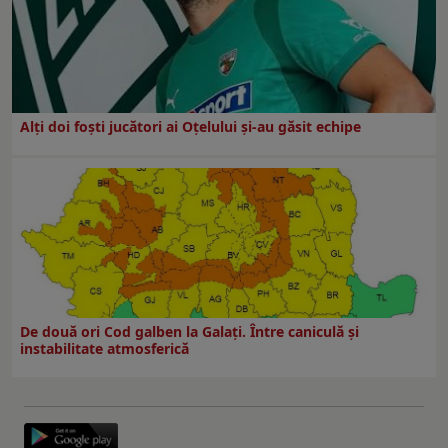
Alți doi foști jucători ai Oțelului și-au găsit echipe
De două ori Cod galben la Galaţi. Între caniculă şi
instabilitate atmosferică