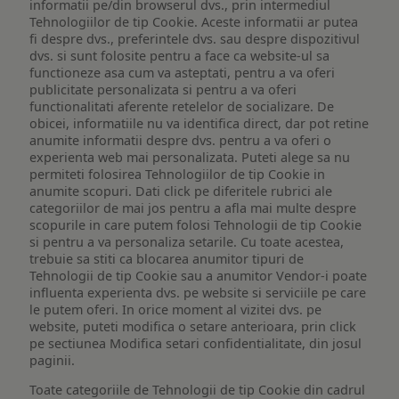
informatii pe/din browserul dvs., prin intermediul
Tehnologiilor de tip Cookie. Aceste informatii ar putea
fi despre dvs., preferintele dvs. sau despre dispozitivul
dvs. si sunt folosite pentru a face ca website-ul sa
functioneze asa cum va asteptati, pentru a va oferi
publicitate personalizata si pentru a va oferi
functionalitati aferente retelelor de socializare. De
obicei, informatiile nu va identifica direct, dar pot retine
anumite informatii despre dvs. pentru a va oferi o
experienta web mai personalizata. Puteti alege sa nu
permiteti folosirea Tehnologiilor de tip Cookie in
anumite scopuri. Dati click pe diferitele rubrici ale
categoriilor de mai jos pentru a afla mai multe despre
scopurile in care putem folosi Tehnologii de tip Cookie
si pentru a va personaliza setarile. Cu toate acestea,
trebuie sa stiti ca blocarea anumitor tipuri de
Tehnologii de tip Cookie sau a anumitor Vendor-i poate
influenta experienta dvs. pe website si serviciile pe care
le putem oferi. In orice moment al vizitei dvs. pe
website, puteti modifica o setare anterioara, prin click
pe sectiunea Modifica setari confidentialitate, din josul
paginii.
Toate categoriile de Tehnologii de tip Cookie din cadrul