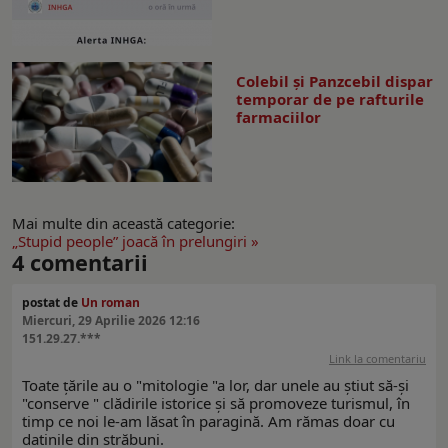
Colebil și Panzcebil dispar
temporar de pe rafturile
farmaciilor
Mai multe din această categorie:
„Stupid people” joacă în prelungiri »
4
comentarii
postat de
Un roman
Miercuri, 29 Aprilie 2026 12:16
151.29.27.***
Link la comentariu
Toate țările au o "mitologie "a lor, dar unele au știut să-și
"conserve " clădirile istorice și să promoveze turismul, în
timp ce noi le-am lăsat în paragină. Am rămas doar cu
datinile din străbuni.