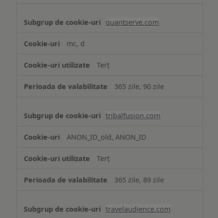
quantserve.com
mc, d
Terț
365 zile, 90 zile
tribalfusion.com
ANON_ID_old, ANON_ID
Terț
365 zile, 89 zile
travelaudience.com