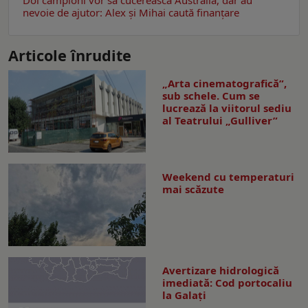
nevoie de ajutor: Alex și Mihai caută finanțare
Articole înrudite
„Arta cinematografică”,
sub schele. Cum se
lucrează la viitorul sediu
al Teatrului „Gulliver”
Weekend cu temperaturi
mai scăzute
Avertizare hidrologică
imediată: Cod portocaliu
la Galaţi