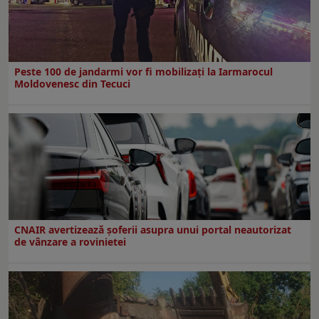
Peste 100 de jandarmi vor fi mobilizați la Iarmarocul
Moldovenesc din Tecuci
CNAIR avertizează șoferii asupra unui portal neautorizat
de vânzare a rovinietei