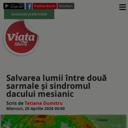
≡
Publica Anunt
Anunturi
Gestionați preferințele
Salvarea lumii între două
sarmale și sindromul
dacului mesianic
Scris de
Tatiana Dumitru
Miercuri, 29 Aprilie 2026 00:00