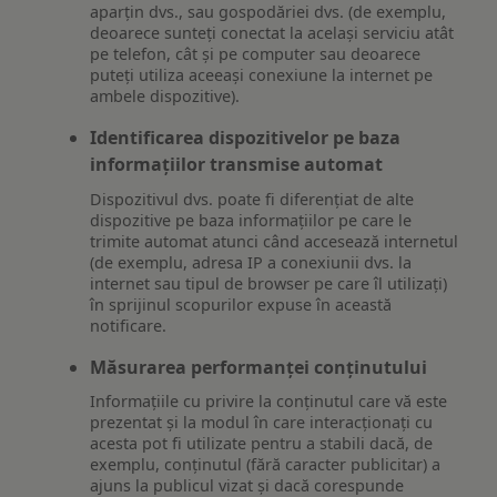
aparțin dvs., sau gospodăriei dvs. (de exemplu,
deoarece sunteți conectat la același serviciu atât
pe telefon, cât și pe computer sau deoarece
puteți utiliza aceeași conexiune la internet pe
ambele dispozitive).
Identificarea dispozitivelor pe baza
informațiilor transmise automat
Dispozitivul dvs. poate fi diferențiat de alte
dispozitive pe baza informațiilor pe care le
trimite automat atunci când accesează internetul
(de exemplu, adresa IP a conexiunii dvs. la
internet sau tipul de browser pe care îl utilizați)
în sprijinul scopurilor expuse în această
notificare.
Măsurarea performanței conținutului
Informațiile cu privire la conținutul care vă este
prezentat și la modul în care interacționați cu
acesta pot fi utilizate pentru a stabili dacă, de
exemplu, conținutul (fără caracter publicitar) a
ajuns la publicul vizat și dacă corespunde