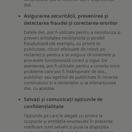
dvs.
Asigurarea securității, prevenirea și
detectarea fraudei și corectarea erorilor
Datele dvs. pot fi utilizate pentru a monitoriza și
preveni activitatea neobișnuită și posibil
frauduloasă (de exemplu, cu privire la
publicitate, clicuri efectuate de roboți pe
reclame) și pentru a se asigura că sistemele și
procesele funcționează corect și sigur. De
asemenea, pot fi utilizate pentru a corecta orice
probleme care pot fi întâmpinate de dvs.,
publisher sau agentul de publicitate în livrarea
conținutului și a reclamelor și la interacțiunea
dvs. cu acestea.
Salvați și comunicați opțiunile de
confidențialitate
Opțiunile pe care le alegeți cu privire la
scopurile și entitățile enumerate în prezenta
notificare sunt salvate și puse la dispoziția