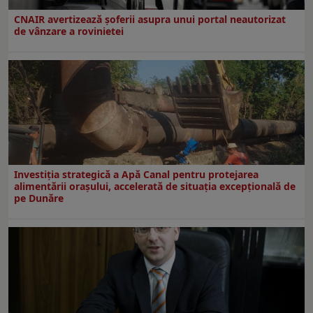
CNAIR avertizează șoferii asupra unui portal neautorizat
de vânzare a rovinietei
Investiția strategică a Apă Canal pentru protejarea
alimentării orașului, accelerată de situația excepțională de
pe Dunăre