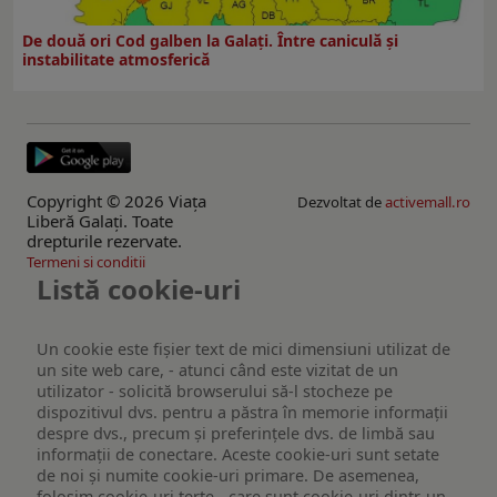
De două ori Cod galben la Galaţi. Între caniculă şi
instabilitate atmosferică
Copyright © 2026 Viaţa
Dezvoltat de
activemall.ro
Liberă Galaţi. Toate
drepturile rezervate.
Termeni si conditii
Listă cookie-uri
Un cookie este fişier text de mici dimensiuni utilizat de
un site web care, - atunci când este vizitat de un
utilizator - solicită browserului să-l stocheze pe
dispozitivul dvs. pentru a păstra în memorie informații
despre dvs., precum și preferințele dvs. de limbă sau
informații de conectare. Aceste cookie-uri sunt setate
de noi și numite cookie-uri primare. De asemenea,
folosim cookie-uri terțe - care sunt cookie-uri dintr-un