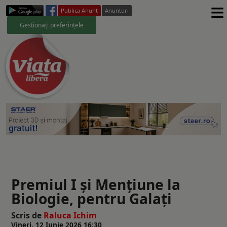
≡
Publica Anunt
Anunturi
Gestionați preferințele
Premiul I și Mențiune la
Biologie, pentru Galați
Scris de
Raluca Ichim
Vineri, 12 Iunie 2026 16:30