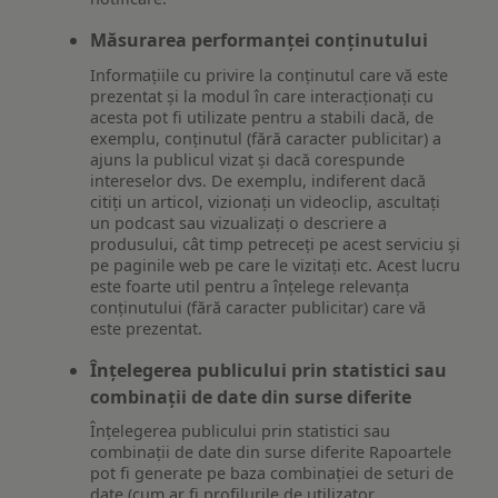
Măsurarea performanței conținutului
Informațiile cu privire la conținutul care vă este
prezentat și la modul în care interacționați cu
acesta pot fi utilizate pentru a stabili dacă, de
exemplu, conținutul (fără caracter publicitar) a
ajuns la publicul vizat și dacă corespunde
intereselor dvs. De exemplu, indiferent dacă
citiți un articol, vizionați un videoclip, ascultați
un podcast sau vizualizați o descriere a
produsului, cât timp petreceți pe acest serviciu și
pe paginile web pe care le vizitați etc. Acest lucru
este foarte util pentru a înțelege relevanța
conținutului (fără caracter publicitar) care vă
este prezentat.
Înțelegerea publicului prin statistici sau
combinații de date din surse diferite
Înțelegerea publicului prin statistici sau
combinații de date din surse diferite Rapoartele
pot fi generate pe baza combinației de seturi de
date (cum ar fi profilurile de utilizator,