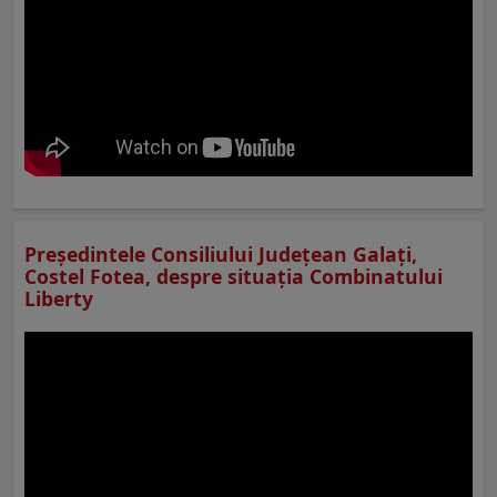
Preşedintele Consiliului Judeţean Galaţi,
Costel Fotea, despre situaţia Combinatului
Liberty