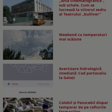
„Arta cinematografică”,
sub schele. Cum se
lucrează la viitorul sediu
al Teatrului „Gulliver”
Weekend cu temperaturi
mai scăzute
Avertizare hidrologică
imediată: Cod portocaliu
la Galaţi
Colebil și Panzcebil dispar
temporar de pe rafturile
farmaciilor