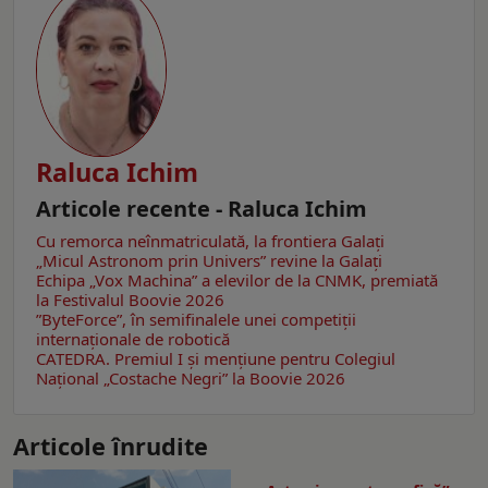
Raluca Ichim
Articole recente - Raluca Ichim
Cu remorca neînmatriculată, la frontiera Galați
„Micul Astronom prin Univers” revine la Galați
Echipa „Vox Machina” a elevilor de la CNMK, premiată
la Festivalul Boovie 2026
”ByteForce”, în semifinalele unei competiții
internaționale de robotică
CATEDRA. Premiul I și mențiune pentru Colegiul
Național „Costache Negri” la Boovie 2026
Articole înrudite