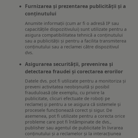
Furnizarea și prezentarea publicității și a
conținutului
Anumite informații (cum ar fi o adresă IP sau
capacitățile dispozitivului) sunt utilizate pentru a
asigura compatibilitatea tehnică a conținutului
sau a publicității și pentru a facilita transmiterea
conținutului sau a reclamei către dispozitivul
dvs.
Asigurarea securității, prevenirea și
detectarea fraudei și corectarea erorilor
Datele dvs. pot fi utilizate pentru a monitoriza și
preveni activitatea neobișnuită și posibil
frauduloasă (de exemplu, cu privire la
publicitate, clicuri efectuate de roboți pe
reclame) și pentru a se asigura că sistemele și
procesele funcționează corect și sigur. De
asemenea, pot fi utilizate pentru a corecta orice
probleme care pot fi întâmpinate de dvs.,
publisher sau agentul de publicitate în livrarea
conținutului și a reclamelor și la interacțiunea