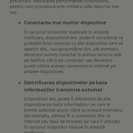
prelucrare, Măsurarea performanței conținutului,
pentru care procedura este similara celei descrise mai
sus.
Conectarea mai multor dispozitive
În sprijinul scopurilor explicate în această
notificare, dispozitivul dvs. poate fi considerat ca
probabil fiind conectat cu alte dispozitive care vă
aparțin dvs., sau gospodăriei dvs. (de exemplu,
deoarece sunteți conectat la același serviciu atât
pe telefon, cât și pe computer sau deoarece
puteți utiliza aceeași conexiune la internet pe
ambele dispozitive).
Identificarea dispozitivelor pe baza
informațiilor transmise automat
Dispozitivul dvs. poate fi diferențiat de alte
dispozitive pe baza informațiilor pe care le
trimite automat atunci când accesează internetul
(de exemplu, adresa IP a conexiunii dvs. la
internet sau tipul de browser pe care îl utilizați)
în sprijinul scopurilor expuse în această
notificare.