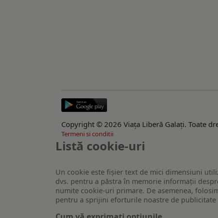
Copyright © 2026 Viaţa Liberă Galaţi. Toate dre
Termeni si conditii
Listă cookie-uri
Un cookie este fişier text de mici dimensiuni utili
dvs. pentru a păstra în memorie informații despre
numite cookie-uri primare. De asemenea, folosim c
pentru a sprijini eforturile noastre de publicitat
Cum vă exprimați opțiunile