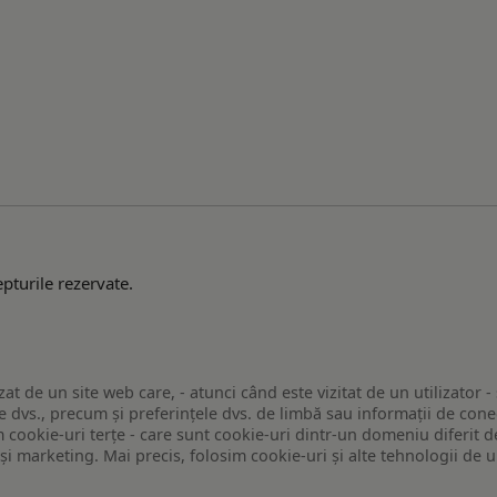
pturile rezervate.
zat de un site web care, - atunci când este vizitat de un utilizator -
 dvs., precum și preferințele dvs. de limbă sau informații de conec
ookie-uri terțe - care sunt cookie-uri dintr-un domeniu diferit de 
e și marketing. Mai precis, folosim cookie-uri și alte tehnologii de