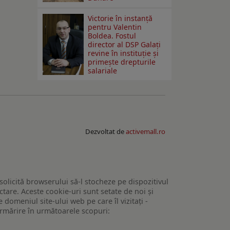
Victorie în instanță
pentru Valentin
Boldea. Fostul
director al DSP Galați
revine în instituție și
primește drepturile
salariale
Dezvoltat de
activemall.ro
 solicită browserului să-l stocheze pe dispozitivul
tare. Aceste cookie-uri sunt setate de noi și
domeniul site-ului web pe care îl vizitați -
 urmărire în următoarele scopuri: