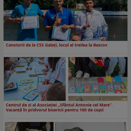
Canotorii de la CSS Galați, locul al treilea la Bascov
Centrul de zi al Asociației „Sfântul Antonie cel Mare”.
Vacanță în pridvorul bisericii pentru 100 de copii