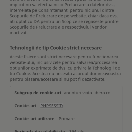
implicit nu va efectua nicio Prelucrare a datelor dvs.,
intemeiata pe Consimtamant, pentru niciunul dintre
Scopurile de Prelucrare de pe website, chiar daca dvs.
ati optat cu DA pentru un Scop ce se regaseste printre
Scopurile de Prelucrare ale respectivului Vendor
inactivat.
Tehnologii de tip Cookie strict necesare
Aceste fisiere sunt strict necesare pentru functionarea
website-ului, inclusiv cele pentru salvarea/procesarea
optiunilor exprimate de dvs. cu privire la Tehnologii de
tip Cookie. Acestea nu necesita acordul dumneavoastra
pentru plasare/accesare si nu pot fi dezactivate.
Tehnologii
anunturi.viata-libera.ro
de
tip
PHPSESSID
Cookie
strict
Primare
necesare
364 zile