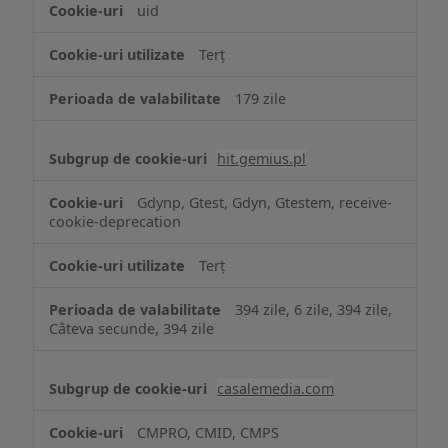
uid
Terț
179 zile
hit.gemius.pl
Gdynp, Gtest, Gdyn, Gtestem, receive-
cookie-deprecation
Terț
394 zile, 6 zile, 394 zile,
Câteva secunde, 394 zile
casalemedia.com
CMPRO, CMID, CMPS