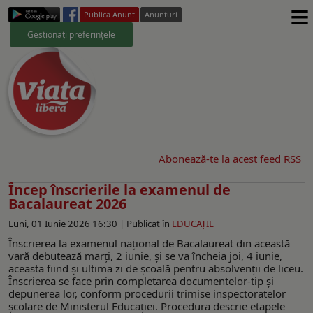
≡
Publica Anunt
Anunturi
Gestionați preferințele
Abonează-te la acest feed RSS
Încep înscrierile la examenul de
Bacalaureat 2026
Luni, 01 Iunie 2026 16:30 |
Publicat în
EDUCAŢIE
Înscrierea la examenul național de Bacalaureat din această
vară debutează marți, 2 iunie, și se va încheia joi, 4 iunie,
aceasta fiind și ultima zi de școală pentru absolvenții de liceu.
Înscrierea se face prin completarea documentelor-tip și
depunerea lor, conform procedurii trimise inspectoratelor
școlare de Ministerul Educației. Procedura descrie etapele