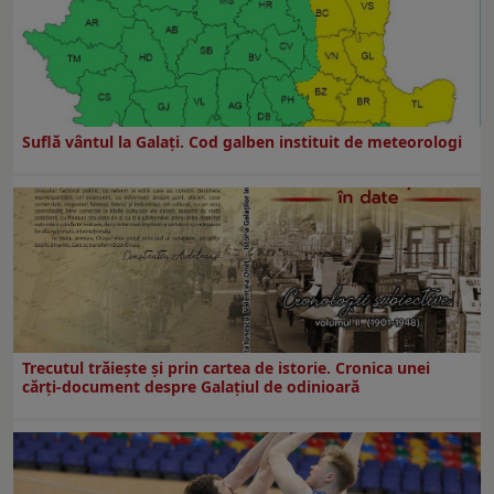
Suflă vântul la Galaţi. Cod galben instituit de meteorologi
Trecutul trăiește și prin cartea de istorie. Cronica unei
cărți-document despre Galațiul de odinioară