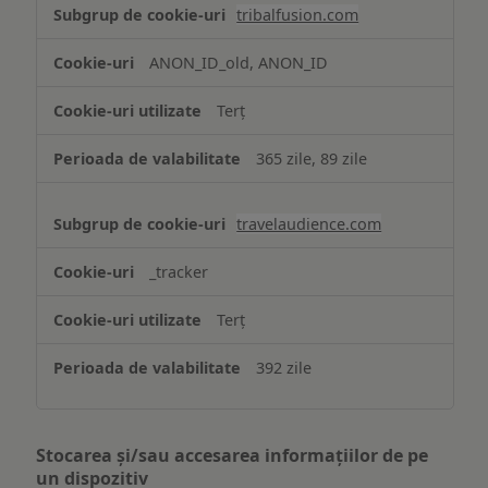
tribalfusion.com
ANON_ID_old, ANON_ID
Terț
365 zile, 89 zile
travelaudience.com
_tracker
Terț
392 zile
Stocarea și/sau accesarea informațiilor de pe
un dispozitiv