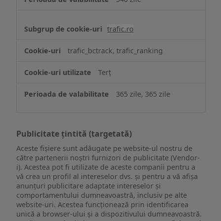
trafic.ro
trafic_bctrack, trafic_ranking
Terț
365 zile, 365 zile
Publicitate țintită (targetată)
Aceste fișiere sunt adăugate pe website-ul nostru de
către partenerii noștri furnizori de publicitate (Vendor-
i). Acestea pot fi utilizate de aceste companii pentru a
vă crea un profil al intereselor dvs. și pentru a vă afișa
anunțuri publicitare adaptate intereselor și
comportamentului dumneavoastră, inclusiv pe alte
website-uri. Acestea funcționează prin identificarea
unică a browser-ului și a dispozitivului dumneavoastră.