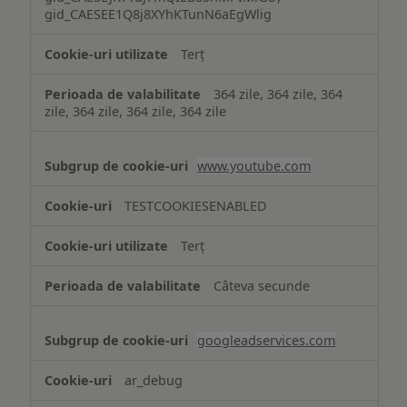
gid_CAESEE1Q8j8XYhKTunN6aEgWlig
Terț
364 zile, 364 zile, 364
zile, 364 zile, 364 zile, 364 zile
www.youtube.com
TESTCOOKIESENABLED
Terț
Câteva secunde
googleadservices.com
ar_debug