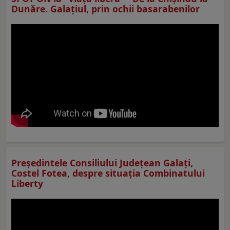
Dunăre. Galațiul, prin ochii basarabenilor
Preşedintele Consiliului Judeţean Galaţi,
Costel Fotea, despre situaţia Combinatului
Liberty