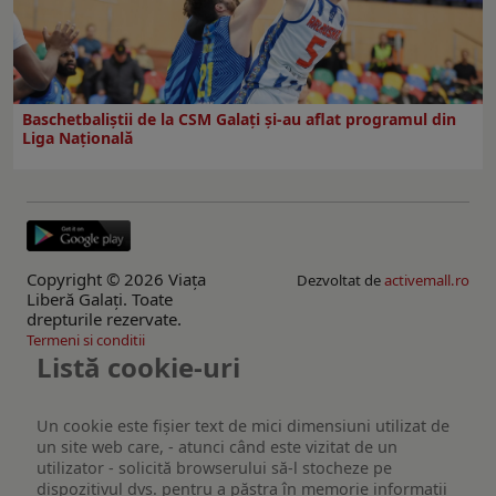
Baschetbaliștii de la CSM Galați și-au aflat programul din
Liga Națională
Copyright © 2026 Viaţa
Dezvoltat de
activemall.ro
Liberă Galaţi. Toate
drepturile rezervate.
Termeni si conditii
Listă cookie-uri
Un cookie este fişier text de mici dimensiuni utilizat de
un site web care, - atunci când este vizitat de un
utilizator - solicită browserului să-l stocheze pe
dispozitivul dvs. pentru a păstra în memorie informații