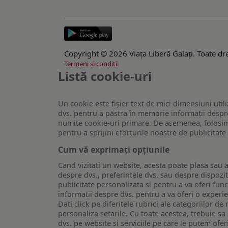
Copyright © 2026 Viaţa Liberă Galaţi. Toate dre
Termeni si conditii
Listă cookie-uri
Un cookie este fişier text de mici dimensiuni utili
dvs. pentru a păstra în memorie informații despre
numite cookie-uri primare. De asemenea, folosim c
pentru a sprijini eforturile noastre de publicitat
Cum vă exprimați opțiunile
Cand vizitati un website, acesta poate plasa sau a
despre dvs., preferintele dvs. sau despre dispozit
publicitate personalizata si pentru a va oferi func
informatii despre dvs. pentru a va oferi o experi
Dati click pe diferitele rubrici ale categoriilor 
personaliza setarile. Cu toate acestea, trebuie s
dvs. pe website si serviciile pe care le putem ofer