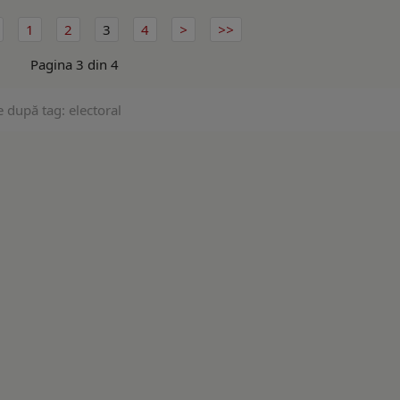
1
2
3
4
Pagina 3 din 4
e după tag: electoral