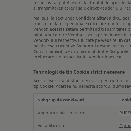
respectiv, va puteti exercita dreptul de opozitie l
si transmiterea cererii sale direct Vendor-ului res
Mai sus, la sectiunea Confidențialitatea dvs., gas
transmite datele personale colectate, conform opt
Vendor, aceasta setare permitand transmiterea opt
bifati unul dintre Vendor-i, va exprimati acordul
Vendor-ului respectiv, utilizate pe website. In caz
pozitive sau negative. Vendorul devine inactiv si 
Consimtamant, pentru niciunul dintre Scopurile d
Prelucrare ale respectivului Vendor inactivat.
Tehnologii de tip Cookie strict necesare
Aceste fisiere sunt strict necesare pentru functio
tip Cookie. Acestea nu necesita acordul dumneavo
Subgrup de cookie-uri
Cooki
Tehnologii
anunturi.viata-libera.ro
PHPS
de
tip
viata-libera.ro
Opta
Cookie