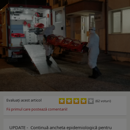
Evaluaţi acest articol
(62 voturi)
Fii primul care postează comentarii!
UPDATE - Continuă ancheta epidemiologică pentru