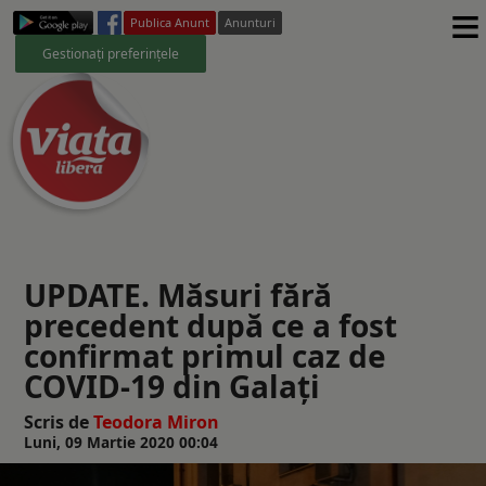
≡
Publica Anunt
Anunturi
Gestionați preferințele
UPDATE. Măsuri fără
precedent după ce a fost
confirmat primul caz de
COVID-19 din Galați
Scris de
Teodora Miron
Luni, 09 Martie 2020 00:04