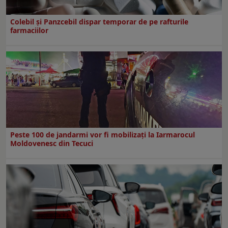
Colebil și Panzcebil dispar temporar de pe rafturile
farmaciilor
Peste 100 de jandarmi vor fi mobilizați la Iarmarocul
Moldovenesc din Tecuci