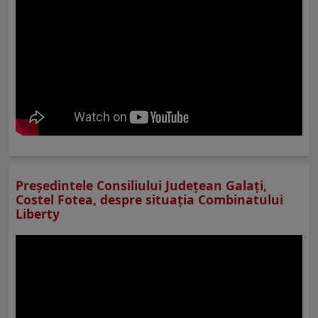
Preşedintele Consiliului Judeţean Galaţi,
Costel Fotea, despre situaţia Combinatului
Liberty