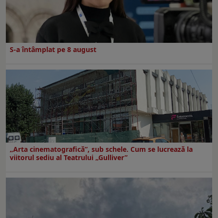
S-a întâmplat pe 8 august
„Arta cinematografică”, sub schele. Cum se lucrează la
viitorul sediu al Teatrului „Gulliver”