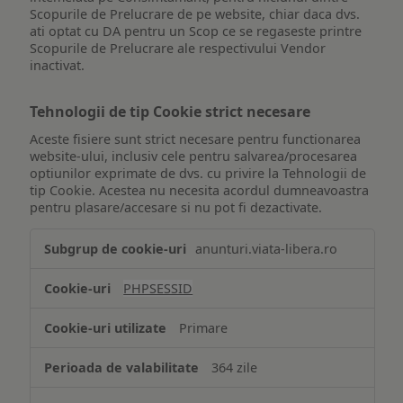
Scopurile de Prelucrare de pe website, chiar daca dvs.
ati optat cu DA pentru un Scop ce se regaseste printre
Scopurile de Prelucrare ale respectivului Vendor
inactivat.
Tehnologii de tip Cookie strict necesare
Aceste fisiere sunt strict necesare pentru functionarea
website-ului, inclusiv cele pentru salvarea/procesarea
optiunilor exprimate de dvs. cu privire la Tehnologii de
tip Cookie. Acestea nu necesita acordul dumneavoastra
pentru plasare/accesare si nu pot fi dezactivate.
Tehnologii
anunturi.viata-libera.ro
de
tip
PHPSESSID
Cookie
strict
Primare
necesare
364 zile