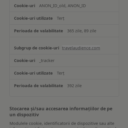
ANON_ID_old, ANON_ID
Terț
365 zile, 89 zile
travelaudience.com
_tracker
Terț
392 zile
Stocarea și/sau accesarea informațiilor de pe
un dispozitiv
Modulele cookie, identificatorii de dispozitive sau alte