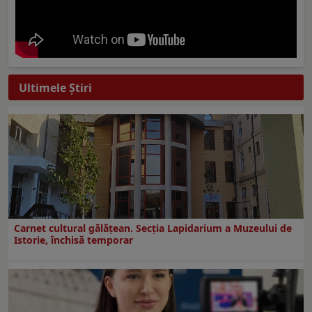
Ultimele Ştiri
Carnet cultural gălăţean. Secţia Lapidarium a Muzeului de
Istorie, închisă temporar