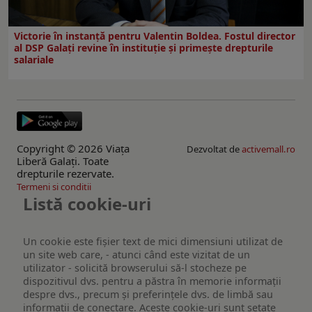
Victorie în instanță pentru Valentin Boldea. Fostul director
al DSP Galați revine în instituție și primește drepturile
salariale
Copyright © 2026 Viaţa
Dezvoltat de
activemall.ro
Liberă Galaţi. Toate
drepturile rezervate.
Termeni si conditii
Listă cookie-uri
Un cookie este fişier text de mici dimensiuni utilizat de
un site web care, - atunci când este vizitat de un
utilizator - solicită browserului să-l stocheze pe
dispozitivul dvs. pentru a păstra în memorie informații
despre dvs., precum și preferințele dvs. de limbă sau
informații de conectare. Aceste cookie-uri sunt setate