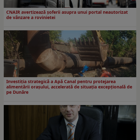
CNAIR avertizează șoferii asupra unui portal neautorizat
de vânzare a rovinietei
Investiția strategică a Apă Canal pentru protejarea
alimentării orașului, accelerată de situația excepțională de
pe Dunăre