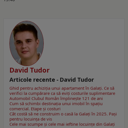
David Tudor
Articole recente - David Tudor
Ghid pentru achiziția unui apartament în Galați. Ce să
verifici la cumpărare ca să eviţi costurile suplimentare
Automobil Clubul Român împlinește 121 de ani
Cum să schimbi destinația unui imobil în spațiu
comercial. Etape şi costuri
Cât costă să ne construim o casă la Galaţi în 2025. Pași
pentru locuinţa de vis
Cele mai scumpe și cele mai ieftine locuințe din Galaţi