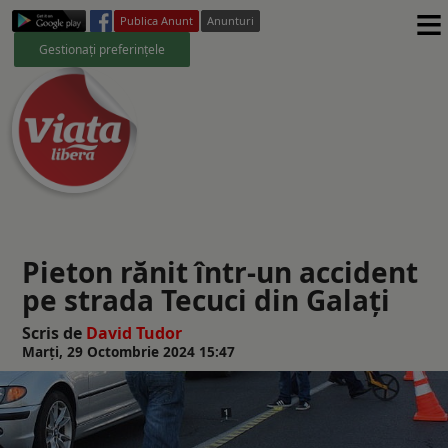
≡
Publica Anunt
Anunturi
Gestionați preferințele
Pieton rănit într-un accident
pe strada Tecuci din Galați
Scris de
David Tudor
Marți, 29 Octombrie 2024 15:47