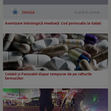
Avertizare hidrologică imediată: Cod portocaliu la Galaţi
Colebil și Panzcebil dispar temporar de pe rafturile
farmaciilor