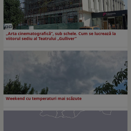
„Arta cinematografică”, sub schele. Cum se lucrează la
viitorul sediu al Teatrului „Gulliver”
Weekend cu temperaturi mai scăzute