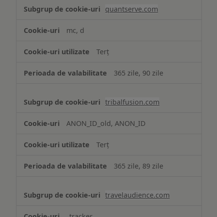
quantserve.com
mc, d
Terț
365 zile, 90 zile
tribalfusion.com
ANON_ID_old, ANON_ID
Terț
365 zile, 89 zile
travelaudience.com
_tracker