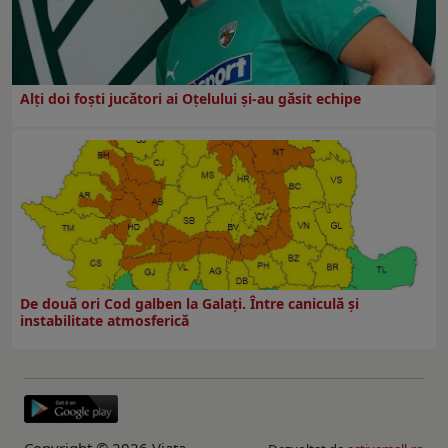
Alți doi foști jucători ai Oțelului și-au găsit echipe
De două ori Cod galben la Galaţi. Între caniculă şi
instabilitate atmosferică