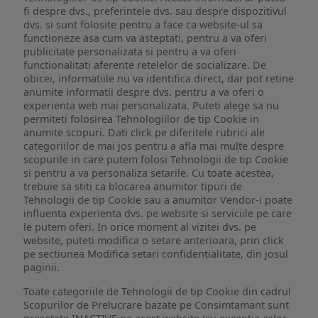
fi despre dvs., preferintele dvs. sau despre dispozitivul
dvs. si sunt folosite pentru a face ca website-ul sa
functioneze asa cum va asteptati, pentru a va oferi
publicitate personalizata si pentru a va oferi
functionalitati aferente retelelor de socializare. De
obicei, informatiile nu va identifica direct, dar pot retine
anumite informatii despre dvs. pentru a va oferi o
experienta web mai personalizata. Puteti alege sa nu
permiteti folosirea Tehnologiilor de tip Cookie in
anumite scopuri. Dati click pe diferitele rubrici ale
categoriilor de mai jos pentru a afla mai multe despre
scopurile in care putem folosi Tehnologii de tip Cookie
si pentru a va personaliza setarile. Cu toate acestea,
trebuie sa stiti ca blocarea anumitor tipuri de
Tehnologii de tip Cookie sau a anumitor Vendor-i poate
influenta experienta dvs. pe website si serviciile pe care
le putem oferi. In orice moment al vizitei dvs. pe
website, puteti modifica o setare anterioara, prin click
pe sectiunea Modifica setari confidentialitate, din josul
paginii.
Toate categoriile de Tehnologii de tip Cookie din cadrul
Scopurilor de Prelucrare bazate pe Consimtamant sunt