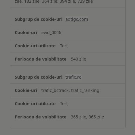
zile, 182 zile, 364 zile, 394 zile, 729 zile
adtlgc.com
evid_0046
Terț
540 zile
trafic.ro
trafic_bctrack, trafic_ranking
Terț
365 zile, 365 zile