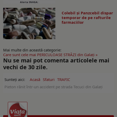
Colebil și Panzcebil dispar
temporar de pe rafturile
farmaciilor
Mai multe din această categorie:
Care sunt cele mai PERICULOASE STRĂZI din Galaţi »
Nu se mai pot comenta articolele mai
vechi de 30 zile.
Sunteți aici:
Acasă
Sfaturi
TRAFIC
Pieton rănit într-un accident pe strada Tecuci din Galați