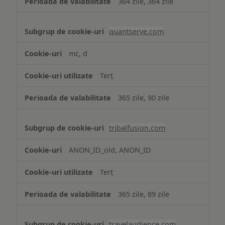
364 zile, 364 zile
quantserve.com
mc, d
Terț
365 zile, 90 zile
tribalfusion.com
ANON_ID_old, ANON_ID
Terț
365 zile, 89 zile
travelaudience.com