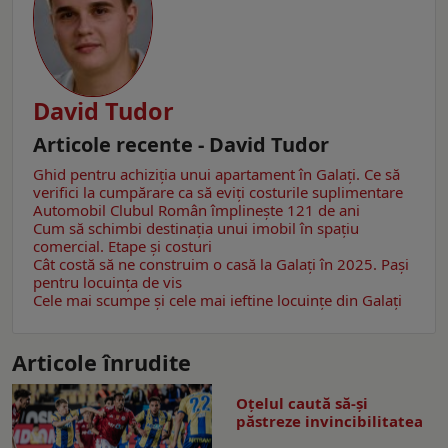
David Tudor
Articole recente - David Tudor
Ghid pentru achiziția unui apartament în Galați. Ce să
verifici la cumpărare ca să eviţi costurile suplimentare
Automobil Clubul Român împlinește 121 de ani
Cum să schimbi destinația unui imobil în spațiu
comercial. Etape şi costuri
Cât costă să ne construim o casă la Galaţi în 2025. Pași
pentru locuinţa de vis
Cele mai scumpe și cele mai ieftine locuințe din Galaţi
Articole înrudite
Oțelul caută să-și
păstreze invincibilitatea