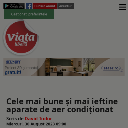
≡
Publica Anunt
Anunturi
Gestionați preferințele
Cele mai bune și mai ieftine
aparate de aer condiţionat
Scris de
David Tudor
Miercuri, 30 August 2023 09:00