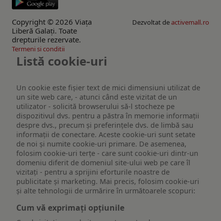
Copyright © 2026 Viaţa
Dezvoltat de
activemall.ro
Liberă Galaţi. Toate
drepturile rezervate.
Termeni si conditii
Listă cookie-uri
Un cookie este fişier text de mici dimensiuni utilizat de
un site web care, - atunci când este vizitat de un
utilizator - solicită browserului să-l stocheze pe
dispozitivul dvs. pentru a păstra în memorie informații
despre dvs., precum și preferințele dvs. de limbă sau
informații de conectare. Aceste cookie-uri sunt setate
de noi și numite cookie-uri primare. De asemenea,
folosim cookie-uri terțe - care sunt cookie-uri dintr-un
domeniu diferit de domeniul site-ului web pe care îl
vizitați - pentru a sprijini eforturile noastre de
publicitate și marketing. Mai precis, folosim cookie-uri
și alte tehnologii de urmărire în următoarele scopuri:
Cum vă exprimați opțiunile