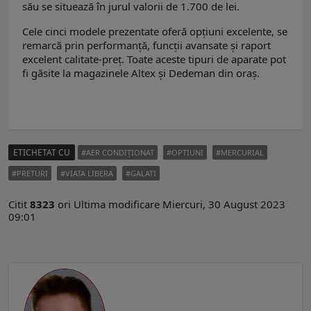
său se situează în jurul valorii de 1.700 de lei.
Cele cinci modele prezentate oferă opțiuni excelente, se
remarcă prin performanță, funcții avansate și raport
excelent calitate-preț. Toate aceste tipuri de aparate pot
fi găsite la magazinele Altex şi Dedeman din oraș.
ETICHETAT CU
AER CONDIŢIONAT
OPTIUNI
MERCURIAL
PRETURI
VIATA LIBERA
GALATI
Citit
8323
ori
Ultima modificare Miercuri, 30 August 2023
09:01