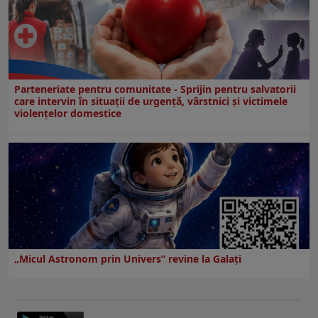
Parteneriate pentru comunitate - Sprijin pentru salvatorii
care intervin în situații de urgență, vârstnici și victimele
violențelor domestice
„Micul Astronom prin Univers” revine la Galați