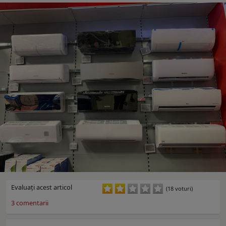
Evaluaţi acest articol
(18 voturi)
3
comentarii