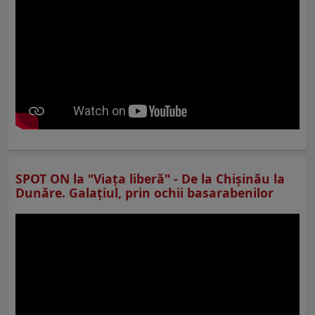
SPOT ON la "Viaţa liberă" - De la Chișinău la
Dunăre. Galațiul, prin ochii basarabenilor