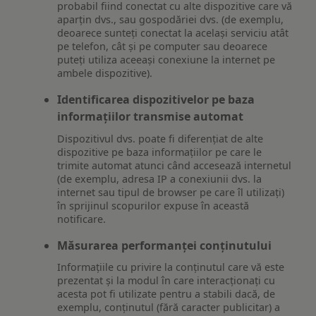
probabil fiind conectat cu alte dispozitive care vă
aparțin dvs., sau gospodăriei dvs. (de exemplu,
deoarece sunteți conectat la același serviciu atât
pe telefon, cât și pe computer sau deoarece
puteți utiliza aceeași conexiune la internet pe
ambele dispozitive).
Identificarea dispozitivelor pe baza
informațiilor transmise automat
Dispozitivul dvs. poate fi diferențiat de alte
dispozitive pe baza informațiilor pe care le
trimite automat atunci când accesează internetul
(de exemplu, adresa IP a conexiunii dvs. la
internet sau tipul de browser pe care îl utilizați)
în sprijinul scopurilor expuse în această
notificare.
Măsurarea performanței conținutului
Informațiile cu privire la conținutul care vă este
prezentat și la modul în care interacționați cu
acesta pot fi utilizate pentru a stabili dacă, de
exemplu, conținutul (fără caracter publicitar) a