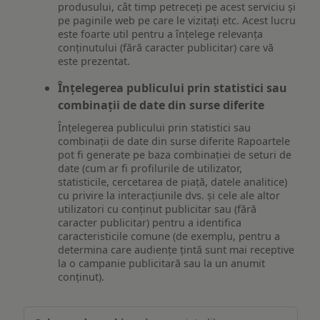
produsului, cât timp petreceți pe acest serviciu și
pe paginile web pe care le vizitați etc. Acest lucru
este foarte util pentru a înțelege relevanța
conținutului (fără caracter publicitar) care vă
este prezentat.
Înțelegerea publicului prin statistici sau
combinații de date din surse diferite
Înțelegerea publicului prin statistici sau
combinații de date din surse diferite Rapoartele
pot fi generate pe baza combinației de seturi de
date (cum ar fi profilurile de utilizator,
statisticile, cercetarea de piață, datele analitice)
cu privire la interacțiunile dvs. și cele ale altor
utilizatori cu conținut publicitar sau (fără
caracter publicitar) pentru a identifica
caracteristicile comune (de exemplu, pentru a
determina care audiențe țintă sunt mai receptive
la o campanie publicitară sau la un anumit
conținut).
Măsurare