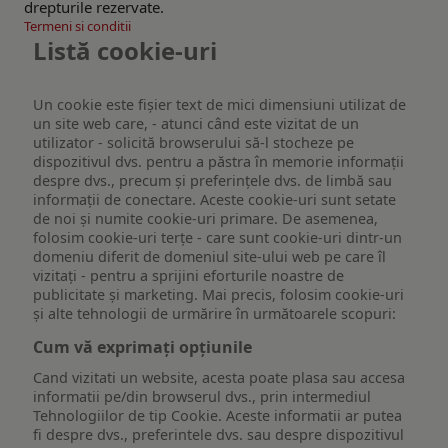
drepturile rezervate.
Termeni si conditii
Listă cookie-uri
Un cookie este fişier text de mici dimensiuni utilizat de
un site web care, - atunci când este vizitat de un
utilizator - solicită browserului să-l stocheze pe
dispozitivul dvs. pentru a păstra în memorie informații
despre dvs., precum și preferințele dvs. de limbă sau
informații de conectare. Aceste cookie-uri sunt setate
de noi și numite cookie-uri primare. De asemenea,
folosim cookie-uri terțe - care sunt cookie-uri dintr-un
domeniu diferit de domeniul site-ului web pe care îl
vizitați - pentru a sprijini eforturile noastre de
publicitate și marketing. Mai precis, folosim cookie-uri
și alte tehnologii de urmărire în următoarele scopuri:
Cum vă exprimați opțiunile
Cand vizitati un website, acesta poate plasa sau accesa
informatii pe/din browserul dvs., prin intermediul
Tehnologiilor de tip Cookie. Aceste informatii ar putea
fi despre dvs., preferintele dvs. sau despre dispozitivul