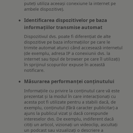
puteți utiliza aceeași conexiune la internet pe
ambele dispozitive).
Identificarea dispozitivelor pe baza
informațiilor transmise automat
Dispozitivul dvs. poate fi diferențiat de alte
dispozitive pe baza informațiilor pe care le
trimite automat atunci când accesează internetul
(de exemplu, adresa IP a conexiunii dvs. la
internet sau tipul de browser pe care îl utilizați)
în sprijinul scopurilor expuse în această
notificare.
Măsurarea performanței conținutului
Informațiile cu privire la conținutul care vă este
prezentat și la modul în care interacționați cu
acesta pot fi utilizate pentru a stabili dacă, de
exemplu, conținutul (fără caracter publicitar) a
ajuns la publicul vizat și dacă corespunde
intereselor dvs. De exemplu, indiferent dacă
citiți un articol, vizionați un videoclip, ascultați
un podcast sau vizualizați o descriere a