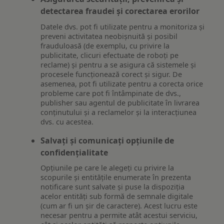
detectarea fraudei și corectarea erorilor
Datele dvs. pot fi utilizate pentru a monitoriza și
preveni activitatea neobișnuită și posibil
frauduloasă (de exemplu, cu privire la
publicitate, clicuri efectuate de roboți pe
reclame) și pentru a se asigura că sistemele și
procesele funcționează corect și sigur. De
asemenea, pot fi utilizate pentru a corecta orice
probleme care pot fi întâmpinate de dvs.,
publisher sau agentul de publicitate în livrarea
conținutului și a reclamelor și la interacțiunea
dvs. cu acestea.
Salvați și comunicați opțiunile de
confidențialitate
Opțiunile pe care le alegeți cu privire la
scopurile și entitățile enumerate în prezenta
notificare sunt salvate și puse la dispoziția
acelor entități sub formă de semnale digitale
(cum ar fi un șir de caractere). Acest lucru este
necesar pentru a permite atât acestui serviciu,