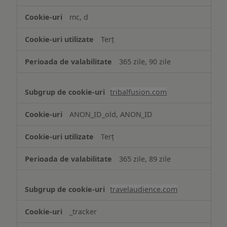
mc, d
Terț
365 zile, 90 zile
tribalfusion.com
ANON_ID_old, ANON_ID
Terț
365 zile, 89 zile
travelaudience.com
_tracker