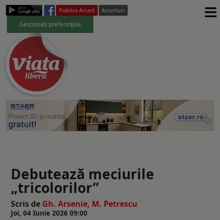
≡
Publica Anunt
Anunturi
Gestionați preferințele
Debutează meciurile
„tricolorilor”
Scris de
Gh. Arsenie, M. Petrescu
Joi, 04 Iunie 2026 09:00