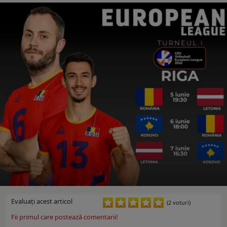
Evaluaţi acest articol
(2 voturi)
Fii primul care postează comentarii!