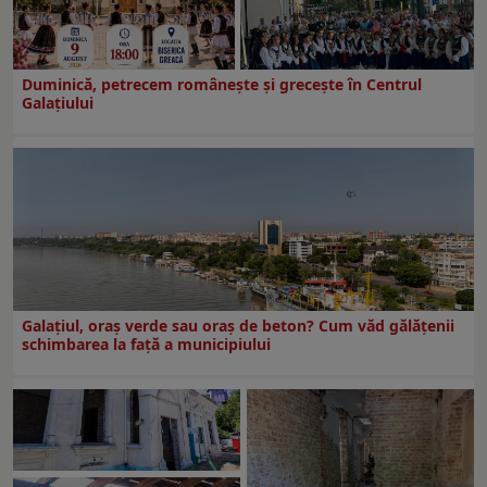
Duminică, petrecem româneşte şi greceşte în Centrul
Galaţiului
Galațiul, oraș verde sau oraș de beton? Cum văd gălățenii
schimbarea la față a municipiului