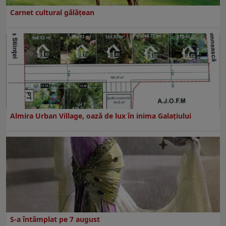
Carnet cultural gălăţean
Almira Urban Village, oază de lux în inima Galațiului
S-a întâmplat pe 7 august