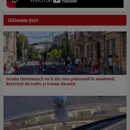
Ultimele Ştiri
Strada Domnească va fi din nou pietonală în weekend.
Restricţii de trafic şi trasee deviate