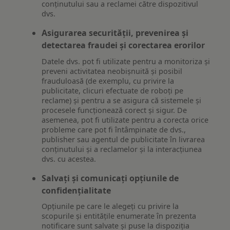
conținutului sau a reclamei către dispozitivul
dvs.
Asigurarea securității, prevenirea și
detectarea fraudei și corectarea erorilor
Datele dvs. pot fi utilizate pentru a monitoriza și
preveni activitatea neobișnuită și posibil
frauduloasă (de exemplu, cu privire la
publicitate, clicuri efectuate de roboți pe
reclame) și pentru a se asigura că sistemele și
procesele funcționează corect și sigur. De
asemenea, pot fi utilizate pentru a corecta orice
probleme care pot fi întâmpinate de dvs.,
publisher sau agentul de publicitate în livrarea
conținutului și a reclamelor și la interacțiunea
dvs. cu acestea.
Salvați și comunicați opțiunile de
confidențialitate
Opțiunile pe care le alegeți cu privire la
scopurile și entitățile enumerate în prezenta
notificare sunt salvate și puse la dispoziția