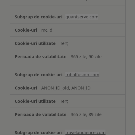
quantserve.com
mc, d
Terț
365 zile, 90 zile
tribalfusion.com
ANON_ID_old, ANON_ID
Terț
365 zile, 89 zile
travelaudience.com