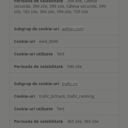
394 zile, Câteva
secunde, 399 zile, 399 zile, Câteva secunde, 399
zile, 182 zile, 364 zile, 394 zile, 729 zile
adtlgc.com
evid_0046
Terț
540 zile
trafic.ro
trafic_bctrack, trafic_ranking
Terț
365 zile, 365 zile