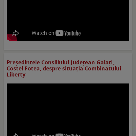
Preşedintele Consiliului Judeţean Galaţi,
Costel Fotea, despre situaţia Combinatului
Liberty