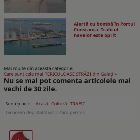
Alertă cu bombă în Portul
Constanța. Traficul
navelor este oprit
Mai multe din această categorie:
Care sunt cele mai PERICULOASE STRĂZI din Galaţi »
Nu se mai pot comenta articolele mai
vechi de 30 zile.
Sunteți aici:
Acasă
Cultură
TRAFIC
Tecucean depistat beat şi fără permis