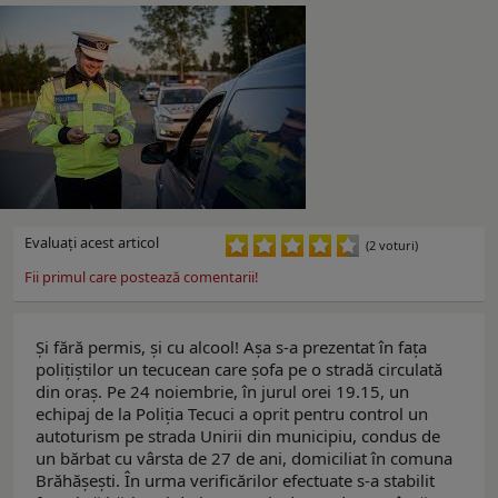
Evaluaţi acest articol
(2 voturi)
Fii primul care postează comentarii!
Și fără permis, și cu alcool! Așa s-a prezentat în faţa
polițiștilor un tecucean care șofa pe o stradă circulată
din oraș. Pe 24 noiembrie, în jurul orei 19.15, un
echipaj de la Poliția Tecuci a oprit pentru control un
autoturism pe strada Unirii din municipiu, condus de
un bărbat cu vârsta de 27 de ani, domiciliat în comuna
Brăhășești. În urma verificărilor efectuate s-a stabilit