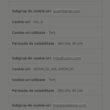
quantserve.com
mc, d
Terț
365 zile, 90 zile
tribalfusion.com
ANON_ID_old, ANON_ID
Terț
365 zile, 89 zile
travelaudience.com