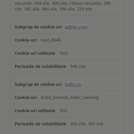
secunde, 399 zile, 399 zile, Câteva secunde, 399
zile, 182 zile, 364 zile, 394 zile, 729 zile
adtlgc.com
evid_0046
Terț
540 zile
trafic.ro
trafic_bctrack, trafic_ranking
Terț
365 zile, 365 zile