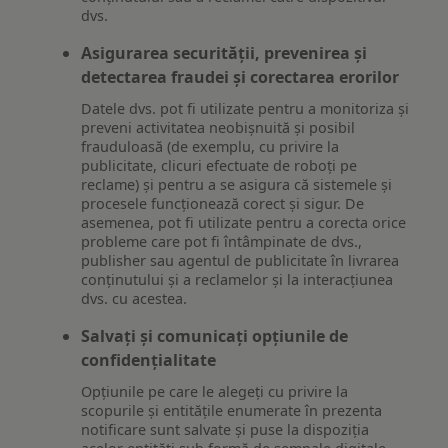
dvs.
Asigurarea securității, prevenirea și
detectarea fraudei și corectarea erorilor
Datele dvs. pot fi utilizate pentru a monitoriza și
preveni activitatea neobișnuită și posibil
frauduloasă (de exemplu, cu privire la
publicitate, clicuri efectuate de roboți pe
reclame) și pentru a se asigura că sistemele și
procesele funcționează corect și sigur. De
asemenea, pot fi utilizate pentru a corecta orice
probleme care pot fi întâmpinate de dvs.,
publisher sau agentul de publicitate în livrarea
conținutului și a reclamelor și la interacțiunea
dvs. cu acestea.
Salvați și comunicați opțiunile de
confidențialitate
Opțiunile pe care le alegeți cu privire la
scopurile și entitățile enumerate în prezenta
notificare sunt salvate și puse la dispoziția