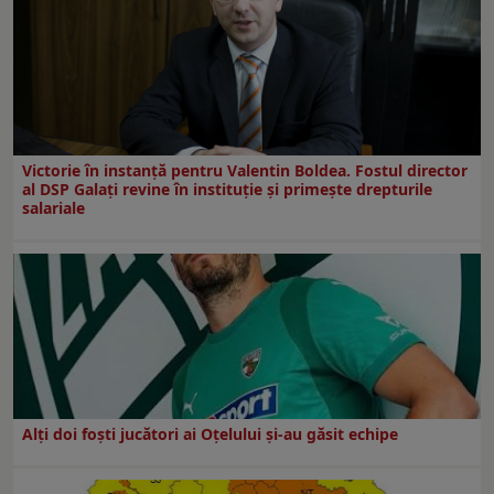
Victorie în instanță pentru Valentin Boldea. Fostul director
al DSP Galați revine în instituție și primește drepturile
salariale
Alți doi foști jucători ai Oțelului și-au găsit echipe