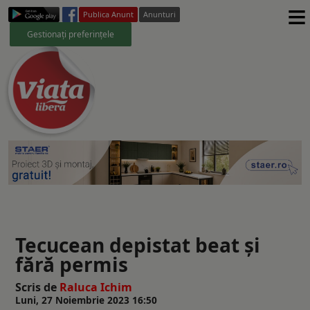
≡
Publica Anunt
Anunturi
Gestionați preferințele
Tecucean depistat beat şi
fără permis
Scris de
Raluca Ichim
Luni, 27 Noiembrie 2023 16:50