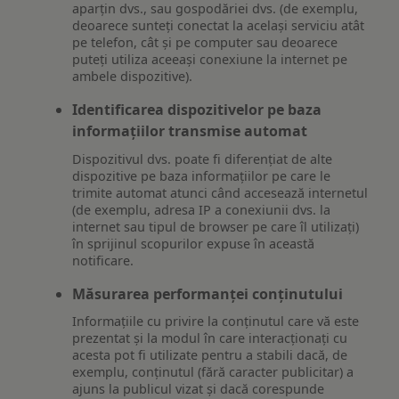
aparțin dvs., sau gospodăriei dvs. (de exemplu,
deoarece sunteți conectat la același serviciu atât
pe telefon, cât și pe computer sau deoarece
puteți utiliza aceeași conexiune la internet pe
ambele dispozitive).
Identificarea dispozitivelor pe baza
informațiilor transmise automat
Dispozitivul dvs. poate fi diferențiat de alte
dispozitive pe baza informațiilor pe care le
trimite automat atunci când accesează internetul
(de exemplu, adresa IP a conexiunii dvs. la
internet sau tipul de browser pe care îl utilizați)
în sprijinul scopurilor expuse în această
notificare.
Măsurarea performanței conținutului
Informațiile cu privire la conținutul care vă este
prezentat și la modul în care interacționați cu
acesta pot fi utilizate pentru a stabili dacă, de
exemplu, conținutul (fără caracter publicitar) a
ajuns la publicul vizat și dacă corespunde