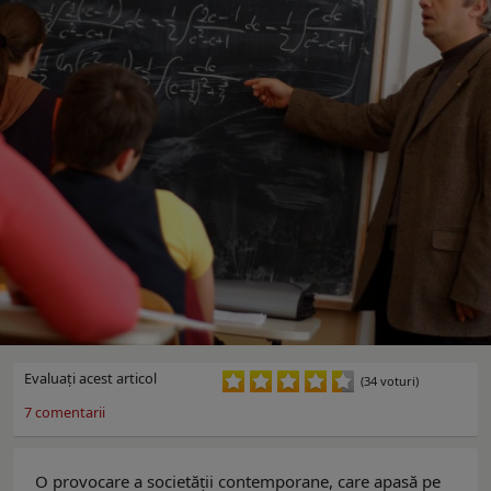
Evaluaţi acest articol
(34 voturi)
7
comentarii
O provocare a societății contemporane, care apasă pe