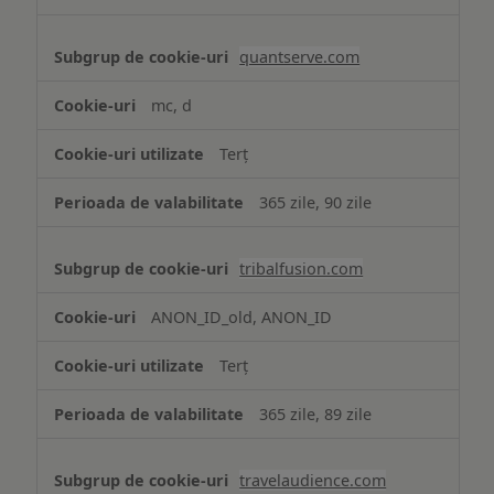
quantserve.com
mc, d
Terț
365 zile, 90 zile
tribalfusion.com
ANON_ID_old, ANON_ID
Terț
365 zile, 89 zile
travelaudience.com