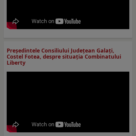
Preşedintele Consiliului Judeţean Galaţi,
Costel Fotea, despre situaţia Combinatului
Liberty