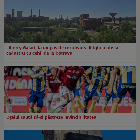
Liberty Galați, la un pas de rezolvarea litigiului de la
cadastru cu cehii de la Ostrava
Oțelul caută să-și păstreze invincibilitatea