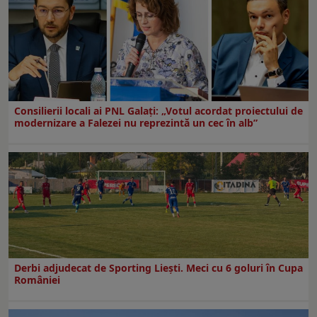
Consilierii locali ai PNL Galaţi: „Votul acordat proiectului de
modernizare a Falezei nu reprezintă un cec în alb”
Derbi adjudecat de Sporting Liești. Meci cu 6 goluri în Cupa
României