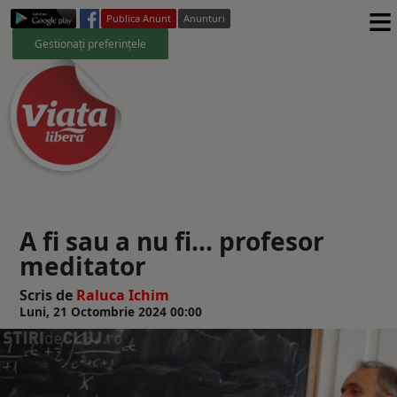
≡
Publica Anunt
Anunturi
Gestionați preferințele
A fi sau a nu fi... profesor
meditator
Scris de
Raluca Ichim
Luni, 21 Octombrie 2024 00:00