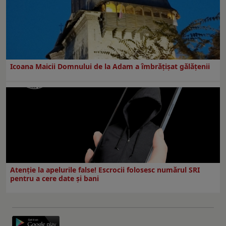
Icoana Maicii Domnului de la Adam a îmbrățișat gălățenii
Atenție la apelurile false! Escrocii folosesc numărul SRI
pentru a cere date și bani