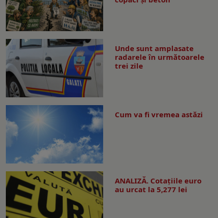
Unde sunt amplasate
radarele în următoarele
trei zile
Cum va fi vremea astăzi
ANALIZĂ. Cotațiile euro
au urcat la 5,277 lei