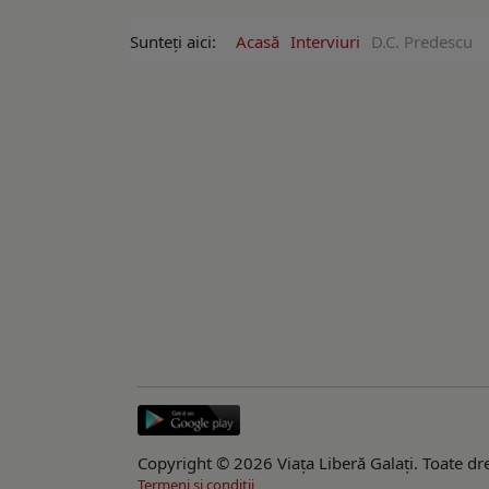
Sunteți aici:
Acasă
Interviuri
D.C. Predescu
Copyright © 2026 Viaţa Liberă Galaţi. Toate dre
Termeni si conditii