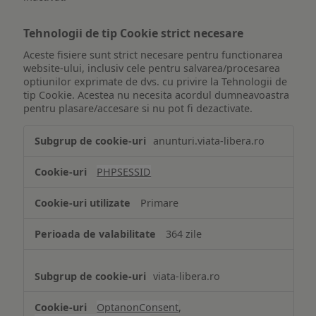
Tehnologii de tip Cookie strict necesare
Aceste fisiere sunt strict necesare pentru functionarea
website-ului, inclusiv cele pentru salvarea/procesarea
optiunilor exprimate de dvs. cu privire la Tehnologii de
tip Cookie. Acestea nu necesita acordul dumneavoastra
pentru plasare/accesare si nu pot fi dezactivate.
Tehnologii
anunturi.viata-libera.ro
de
tip
PHPSESSID
Cookie
strict
Primare
necesare
364 zile
viata-libera.ro
OptanonConsent
,