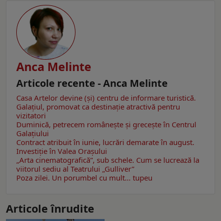
Anca Melinte
Articole recente - Anca Melinte
Casa Artelor devine (şi) centru de informare turistică.
Galaţiul, promovat ca destinaţie atractivă pentru
vizitatori
Duminică, petrecem româneşte şi greceşte în Centrul
Galaţiului
Contract atribuit în iunie, lucrări demarate în august.
Investiţie în Valea Oraşului
„Arta cinematografică”, sub schele. Cum se lucrează la
viitorul sediu al Teatrului „Gulliver”
Poza zilei. Un porumbel cu mult… tupeu
Articole înrudite