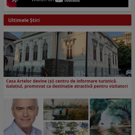
Ultimele Ştiri
Casa Artelor devine (şi) centru de informare turistică.
Galaţiul, promovat ca destinaţie atractivă pentru vizitatori