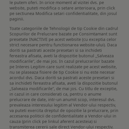
le putem oferi. In orice moment al vizitei dvs. pe
website, puteti modifica o setare anterioara, prin click
pe sectiunea Modifica setari confidentialitate, din josul
paginii.
Toate categoriile de Tehnologii de tip Cookie din cadrul
Scopurilor de Prelucrare bazate pe Consimtamant sunt
presetate INACTIVE pe acest website (cu exceptia celor
strict necesare pentru functionarea website-ului). Daca
doriti sa pastrati aceste presetari si sa inchideti
fereastra afisata, aveti la dispozitie butonul „Salveaza
modificarile”, de mai jos. In cazul prelucrarilor bazate
pe Interes Legitim care sunt realizate pe acest website,
nu se plaseaza fisiere de tip Cookie si nu este necesar
acordul dvs. Daca doriti sa pastrati aceste presetari si
sa inchideti fereastra afisata, aveti la dispozitie butonul
„Salveaza modificarile”, de mai jos. Cu titlu de exceptie,
in cazul in care considerati ca, pentru o anume
prelucrare de date, intr-un anumit scop, interesul dvs.
prevaleaza interesului legitim al Vendor-ului respectiv,
va puteti exercita dreptul de opozitie la prelucrare, prin
accesarea politicii de confidentialitate a Vendor-ului in
cauza (prin click pe linkul aferent acesteia) si
transmiterea cererii sale direct Vendor-ului respectiv.