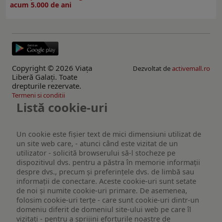
acum 5.000 de ani
Copyright © 2026 Viaţa
Dezvoltat de
activemall.ro
Liberă Galaţi. Toate
drepturile rezervate.
Termeni si conditii
Listă cookie-uri
Un cookie este fişier text de mici dimensiuni utilizat de
un site web care, - atunci când este vizitat de un
utilizator - solicită browserului să-l stocheze pe
dispozitivul dvs. pentru a păstra în memorie informații
despre dvs., precum și preferințele dvs. de limbă sau
informații de conectare. Aceste cookie-uri sunt setate
de noi și numite cookie-uri primare. De asemenea,
folosim cookie-uri terțe - care sunt cookie-uri dintr-un
domeniu diferit de domeniul site-ului web pe care îl
vizitați - pentru a sprijini eforturile noastre de