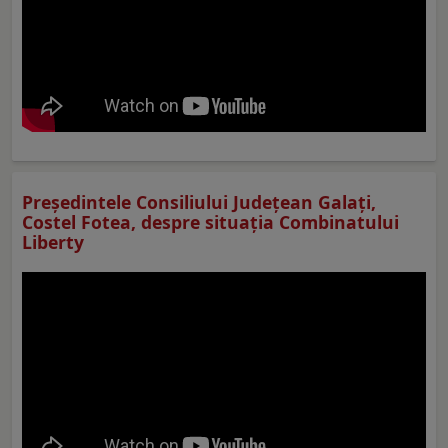
Preşedintele Consiliului Judeţean Galaţi,
Costel Fotea, despre situaţia Combinatului
Liberty