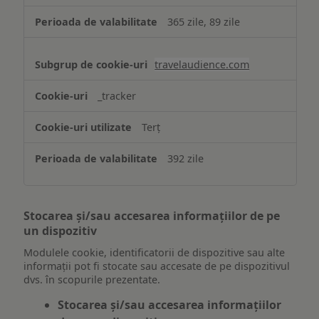
365 zile, 89 zile
travelaudience.com
_tracker
Terț
392 zile
Stocarea și/sau accesarea informațiilor de pe
un dispozitiv
Modulele cookie, identificatorii de dispozitive sau alte
informații pot fi stocate sau accesate de pe dispozitivul
dvs. în scopurile prezentate.
Stocarea și/sau accesarea informațiilor