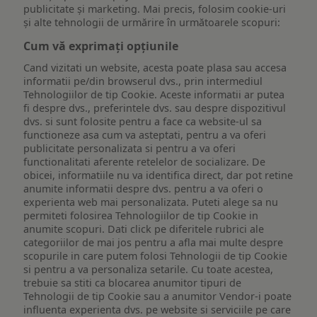
publicitate și marketing. Mai precis, folosim cookie-uri
și alte tehnologii de urmărire în următoarele scopuri:
Cum vă exprimați opțiunile
Cand vizitati un website, acesta poate plasa sau accesa
informatii pe/din browserul dvs., prin intermediul
Tehnologiilor de tip Cookie. Aceste informatii ar putea
fi despre dvs., preferintele dvs. sau despre dispozitivul
dvs. si sunt folosite pentru a face ca website-ul sa
functioneze asa cum va asteptati, pentru a va oferi
publicitate personalizata si pentru a va oferi
functionalitati aferente retelelor de socializare. De
obicei, informatiile nu va identifica direct, dar pot retine
anumite informatii despre dvs. pentru a va oferi o
experienta web mai personalizata. Puteti alege sa nu
permiteti folosirea Tehnologiilor de tip Cookie in
anumite scopuri. Dati click pe diferitele rubrici ale
categoriilor de mai jos pentru a afla mai multe despre
scopurile in care putem folosi Tehnologii de tip Cookie
si pentru a va personaliza setarile. Cu toate acestea,
trebuie sa stiti ca blocarea anumitor tipuri de
Tehnologii de tip Cookie sau a anumitor Vendor-i poate
influenta experienta dvs. pe website si serviciile pe care