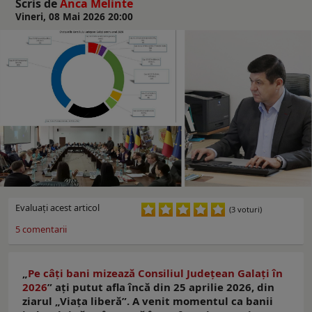
Scris de
Anca Melinte
Vineri, 08 Mai 2026 20:00
Evaluaţi acest articol
(3 voturi)
5
comentarii
„
Pe câți bani mizează Consiliul Județean Galați în
2026
” aţi putut afla încă din 25 aprilie 2026, din
ziarul „Viaţa liberă”. A venit momentul ca banii