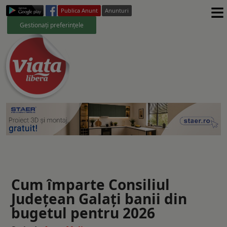
≡
Publica Anunt
Anunturi
Gestionați preferințele
Cum împarte Consiliul
Judeţean Galaţi banii din
bugetul pentru 2026