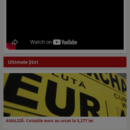
Ultimele Ştiri
ANALIZĂ. Cotațiile euro au urcat la 5,277 lei