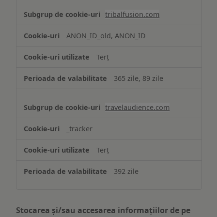
tribalfusion.com
ANON_ID_old, ANON_ID
Terț
365 zile, 89 zile
travelaudience.com
_tracker
Terț
392 zile
Stocarea și/sau accesarea informațiilor de pe