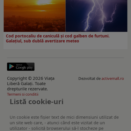
Cod portocaliu de caniculă și cod galben de furtuni.
Galațiul, sub dublă avertizare meteo
Copyright © 2026 Viaţa
Dezvoltat de
activemall.ro
Liberă Galaţi. Toate
drepturile rezervate.
Termeni si conditii
Listă cookie-uri
Un cookie este fişier text de mici dimensiuni utilizat de
un site web care, - atunci când este vizitat de un
utilizator - solicită browserului să-l stocheze pe