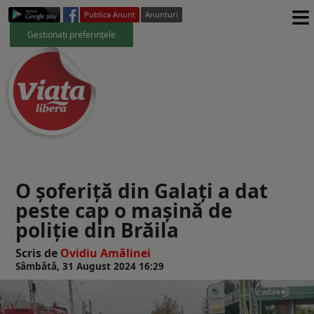
≡
Publica Anunt
Anunturi
Gestionați preferințele
O șoferiță din Galați a dat
peste cap o mașină de
poliție din Brăila
Scris de
Ovidiu Amălinei
Sâmbătă, 31 August 2024 16:29