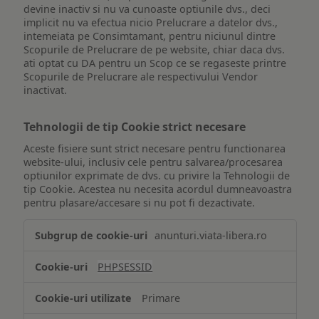
devine inactiv si nu va cunoaste optiunile dvs., deci
implicit nu va efectua nicio Prelucrare a datelor dvs.,
intemeiata pe Consimtamant, pentru niciunul dintre
Scopurile de Prelucrare de pe website, chiar daca dvs.
ati optat cu DA pentru un Scop ce se regaseste printre
Scopurile de Prelucrare ale respectivului Vendor
inactivat.
Tehnologii de tip Cookie strict necesare
Aceste fisiere sunt strict necesare pentru functionarea
website-ului, inclusiv cele pentru salvarea/procesarea
optiunilor exprimate de dvs. cu privire la Tehnologii de
tip Cookie. Acestea nu necesita acordul dumneavoastra
pentru plasare/accesare si nu pot fi dezactivate.
Tehnologii
anunturi.viata-libera.ro
de
tip
PHPSESSID
Cookie
strict
Primare
necesare