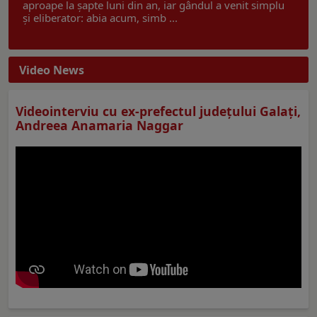
aproape la șapte luni din an, iar gândul a venit simplu
și eliberator: abia acum, simb ...
Video News
Videointerviu cu ex-prefectul judeţului Galaţi,
Andreea Anamaria Naggar