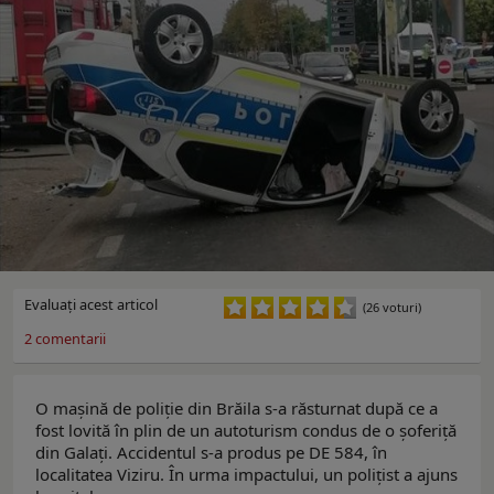
Evaluaţi acest articol
(26 voturi)
2
comentarii
O mașină de poliție din Brăila s-a răsturnat după ce a
fost lovită în plin de un autoturism condus de o șoferiță
din Galați. Accidentul s-a produs pe DE 584, în
localitatea Viziru. În urma impactului, un polițist a ajuns