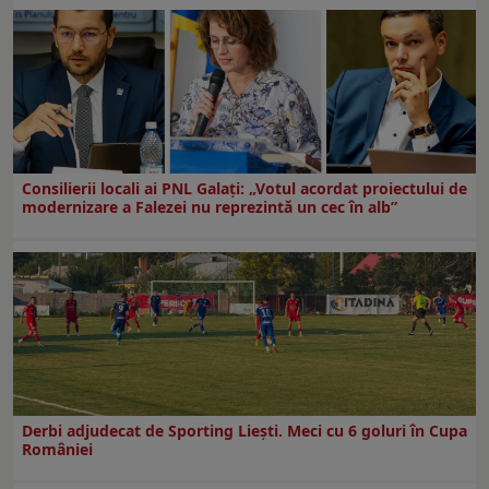
Consilierii locali ai PNL Galaţi: „Votul acordat proiectului de
modernizare a Falezei nu reprezintă un cec în alb”
Derbi adjudecat de Sporting Liești. Meci cu 6 goluri în Cupa
României