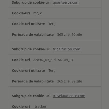
quantserve.com
mc, d
Terț
365 zile, 90 zile
tribalfusion.com
ANON_ID_old, ANON_ID
Terț
365 zile, 89 zile
travelaudience.com
_tracker