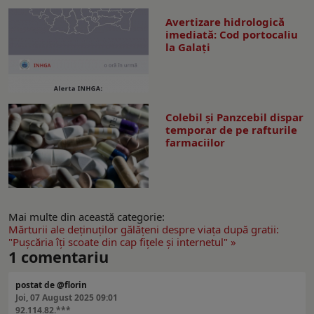
Avertizare hidrologică
imediată: Cod portocaliu
la Galaţi
Colebil și Panzcebil dispar
temporar de pe rafturile
farmaciilor
Mai multe din această categorie:
Mărturii ale deţinuţilor gălăţeni despre viaţa după gratii:
"Puşcăria îţi scoate din cap fiţele şi internetul" »
1
comentariu
postat de @florin
Joi, 07 August 2025 09:01
92.114.82.***