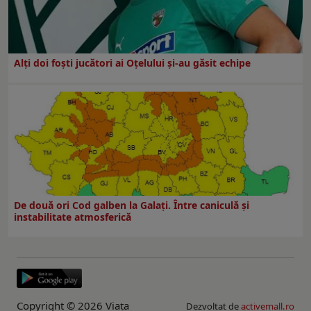
Alți doi foști jucători ai Oțelului și-au găsit echipe
De două ori Cod galben la Galaţi. Între caniculă şi
instabilitate atmosferică
Copyright © 2026 Viaţa
Dezvoltat de
activemall.ro