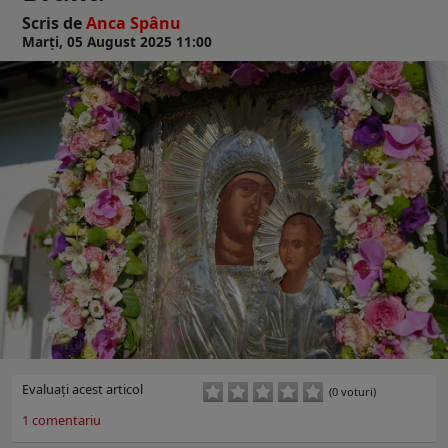
Scris de
Anca Spânu
Marți, 05 August 2025 11:00
Evaluaţi acest articol
(0 voturi)
1
comentariu