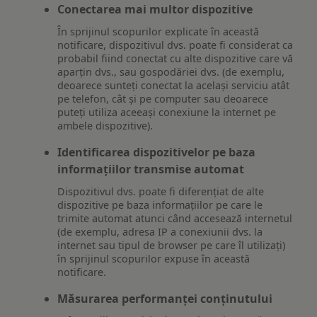
Conectarea mai multor dispozitive
În sprijinul scopurilor explicate în această
notificare, dispozitivul dvs. poate fi considerat ca
probabil fiind conectat cu alte dispozitive care vă
aparțin dvs., sau gospodăriei dvs. (de exemplu,
deoarece sunteți conectat la același serviciu atât
pe telefon, cât și pe computer sau deoarece
puteți utiliza aceeași conexiune la internet pe
ambele dispozitive).
Identificarea dispozitivelor pe baza
informațiilor transmise automat
Dispozitivul dvs. poate fi diferențiat de alte
dispozitive pe baza informațiilor pe care le
trimite automat atunci când accesează internetul
(de exemplu, adresa IP a conexiunii dvs. la
internet sau tipul de browser pe care îl utilizați)
în sprijinul scopurilor expuse în această
notificare.
Măsurarea performanței conținutului