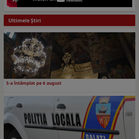
Ultimele Ştiri
S-a întâmplat pe 6 august