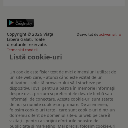
Copyright © 2026 Viaţa
Dezvoltat de
activemall.ro
Liberă Galaţi. Toate
drepturile rezervate.
Termeni si conditii
Listă cookie-uri
Un cookie este fişier text de mici dimensiuni utilizat de
un site web care, - atunci când este vizitat de un
utilizator - solicită browserului să-l stocheze pe
dispozitivul dvs. pentru a păstra în memorie informații
despre dvs., precum și preferințele dvs. de limbă sau
informații de conectare. Aceste cookie-uri sunt setate
de noi și numite cookie-uri primare. De asemenea,
folosim cookie-uri terțe - care sunt cookie-uri dintr-un
domeniu diferit de domeniul site-ului web pe care îl
vizitați - pentru a sprijini eforturile noastre de
publicitate și marketing. Mai precis, folosim cookie-uri