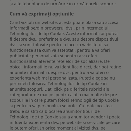
și alte tehnologii de urmărire în următoarele scopuri:
Cum vă exprimați opțiunile
Cand vizitati un website, acesta poate plasa sau accesa
informatii pe/din browserul dvs., prin intermediul
Tehnologiilor de tip Cookie. Aceste informatii ar putea
fi despre dvs., preferintele dvs. sau despre dispozitivul
dvs. si sunt folosite pentru a face ca website-ul sa
functioneze asa cum va asteptati, pentru a va oferi
publicitate personalizata si pentru a va oferi
functionalitati aferente retelelor de socializare. De
obicei, informatiile nu va identifica direct, dar pot retine
anumite informatii despre dvs. pentru a va oferi o
experienta web mai personalizata. Puteti alege sa nu
permiteti folosirea Tehnologiilor de tip Cookie in
anumite scopuri. Dati click pe diferitele rubrici ale
categoriilor de mai jos pentru a afla mai multe despre
scopurile in care putem folosi Tehnologii de tip Cookie
si pentru a va personaliza setarile. Cu toate acestea,
trebuie sa stiti ca blocarea anumitor tipuri de
Tehnologii de tip Cookie sau a anumitor Vendor-i poate
influenta experienta dvs. pe website si serviciile pe care
le putem oferi. In orice moment al vizitei dvs. pe