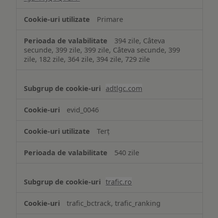
Primare
394 zile, Câteva
secunde, 399 zile, 399 zile, Câteva secunde, 399
zile, 182 zile, 364 zile, 394 zile, 729 zile
adtlgc.com
evid_0046
Terț
540 zile
trafic.ro
trafic_bctrack, trafic_ranking