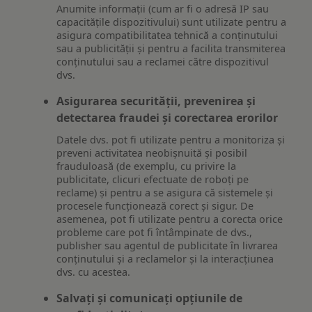
Anumite informații (cum ar fi o adresă IP sau
capacitățile dispozitivului) sunt utilizate pentru a
asigura compatibilitatea tehnică a conținutului
sau a publicității și pentru a facilita transmiterea
conținutului sau a reclamei către dispozitivul
dvs.
Asigurarea securității, prevenirea și
detectarea fraudei și corectarea erorilor
Datele dvs. pot fi utilizate pentru a monitoriza și
preveni activitatea neobișnuită și posibil
frauduloasă (de exemplu, cu privire la
publicitate, clicuri efectuate de roboți pe
reclame) și pentru a se asigura că sistemele și
procesele funcționează corect și sigur. De
asemenea, pot fi utilizate pentru a corecta orice
probleme care pot fi întâmpinate de dvs.,
publisher sau agentul de publicitate în livrarea
conținutului și a reclamelor și la interacțiunea
dvs. cu acestea.
Salvați și comunicați opțiunile de