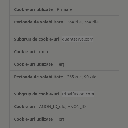
Primare
364 zile, 364 zile
quantserve.com
mc, d
Terț
365 zile, 90 zile
tribalfusion.com
ANON_ID_old, ANON_ID
Terț