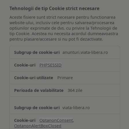
Tehnologii de tip Cookie strict necesare
Aceste fisiere sunt strict necesare pentru functionarea
website-ului, inclusiv cele pentru salvarea/procesarea
optiunilor exprimate de dvs. cu privire la Tehnologii de
tip Cookie. Acestea nu necesita acordul dumneavoastra
pentru plasare/accesare si nu pot fi dezactivate.
Tehnologii
anunturi.viata-libera.ro
de
tip
PHPSESSID
Cookie
strict
Primare
necesare
364 zile
viata-libera.ro
OptanonConsent
,
OptanonAlertBoxClosed