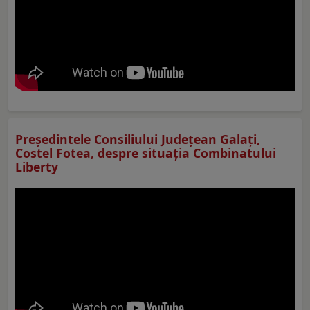
Preşedintele Consiliului Judeţean Galaţi,
Costel Fotea, despre situaţia Combinatului
Liberty