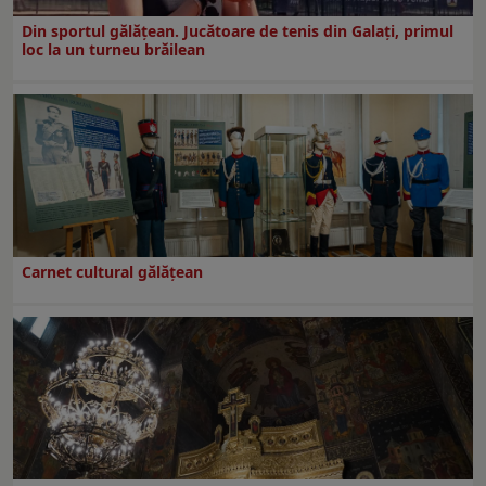
Din sportul gălățean. Jucătoare de tenis din Galați, primul
loc la un turneu brăilean
Carnet cultural gălăţean