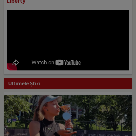
Liberty
Ultimele Ştiri