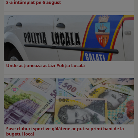
S-a întâmplat pe 6 august
Unde acționează astăzi Poliția Locală
Şase cluburi sportive gălăţene ar putea primi bani de la
bugetul local