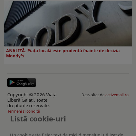
ANALIZĂ. Piața locală este prudentă înainte de decizia
Moody's
Copyright © 2026 Viaţa
Dezvoltat de
activemall.ro
Liberă Galaţi. Toate
drepturile rezervate.
Termeni si conditii
Listă cookie-uri
Un cookie este fişier text de mici dimensiuni utilizat de