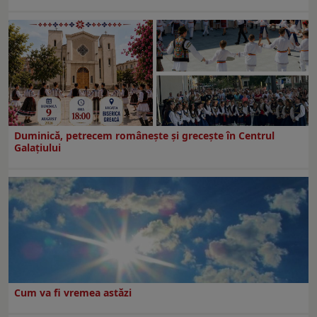
Duminică, petrecem româneşte şi greceşte în Centrul
Galaţiului
Cum va fi vremea astăzi