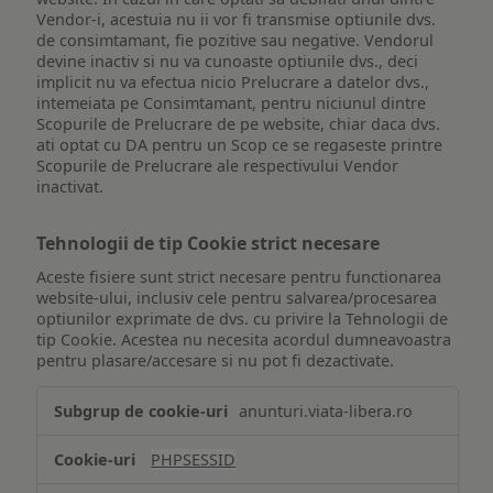
Vendor-i, acestuia nu ii vor fi transmise optiunile dvs.
de consimtamant, fie pozitive sau negative. Vendorul
devine inactiv si nu va cunoaste optiunile dvs., deci
implicit nu va efectua nicio Prelucrare a datelor dvs.,
intemeiata pe Consimtamant, pentru niciunul dintre
Scopurile de Prelucrare de pe website, chiar daca dvs.
ati optat cu DA pentru un Scop ce se regaseste printre
Scopurile de Prelucrare ale respectivului Vendor
inactivat.
Tehnologii de tip Cookie strict necesare
Aceste fisiere sunt strict necesare pentru functionarea
website-ului, inclusiv cele pentru salvarea/procesarea
optiunilor exprimate de dvs. cu privire la Tehnologii de
tip Cookie. Acestea nu necesita acordul dumneavoastra
pentru plasare/accesare si nu pot fi dezactivate.
Tehnologii
anunturi.viata-libera.ro
de
tip
PHPSESSID
Cookie