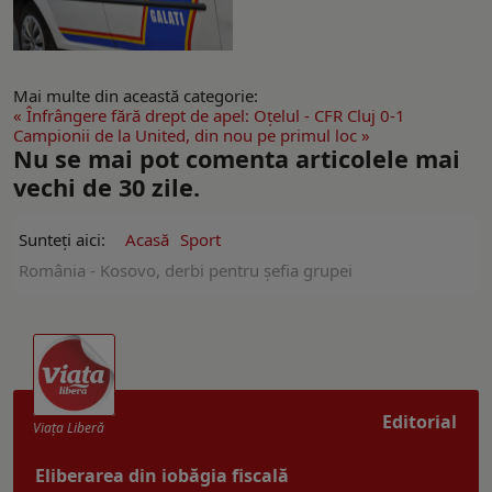
Mai multe din această categorie:
« Înfrângere fără drept de apel: Oţelul - CFR Cluj 0-1
Campionii de la United, din nou pe primul loc »
Nu se mai pot comenta articolele mai
vechi de 30 zile.
Sunteți aici:
Acasă
Sport
România - Kosovo, derbi pentru șefia grupei
Editorial
Viaţa Liberă
Eliberarea din iobăgia fiscală