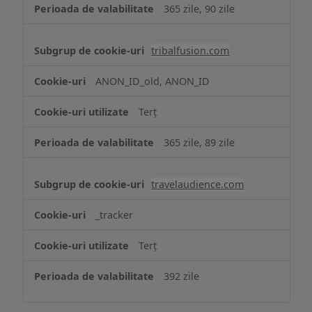
365 zile, 90 zile
tribalfusion.com
ANON_ID_old, ANON_ID
Terț
365 zile, 89 zile
travelaudience.com
_tracker
Terț
392 zile