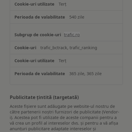
Terț
540 zile
trafic.ro
trafic_bctrack, trafic_ranking
Terț
365 zile, 365 zile
Publicitate țintită (targetată)
Aceste fișiere sunt adăugate pe website-ul nostru de
către partenerii noștri furnizori de publicitate (Vendor-
i). Acestea pot fi utilizate de aceste companii pentru a
vă crea un profil al intereselor dvs. și pentru a vă afișa
anunțuri publicitare adaptate intereselor și