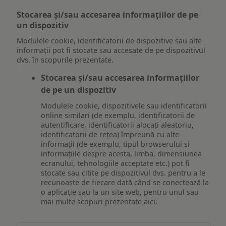
Stocarea și/sau accesarea informațiilor de pe
un dispozitiv
Modulele cookie, identificatorii de dispozitive sau alte
informații pot fi stocate sau accesate de pe dispozitivul
dvs. în scopurile prezentate.
Stocarea și/sau accesarea informațiilor
de pe un dispozitiv
Modulele cookie, dispozitivele sau identificatorii
online similari (de exemplu, identificatorii de
autentificare, identificatorii alocați aleatoriu,
identificatorii de rețea) împreună cu alte
informații (de exemplu, tipul browserului și
informațiile despre acesta, limba, dimensiunea
ecranului, tehnologiile acceptate etc.) pot fi
stocate sau citite pe dispozitivul dvs. pentru a le
recunoaște de fiecare dată când se conectează la
o aplicație sau la un site web, pentru unul sau
mai multe scopuri prezentate aici.