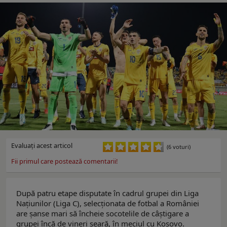
Evaluaţi acest articol
(6 voturi)
Fii primul care postează comentarii!
După patru etape disputate în cadrul grupei din Liga
Națiunilor (Liga C), selecționata de fotbal a României
are șanse mari să încheie socotelile de câștigare a
grupei încă de vineri seară, în meciul cu Kosovo.