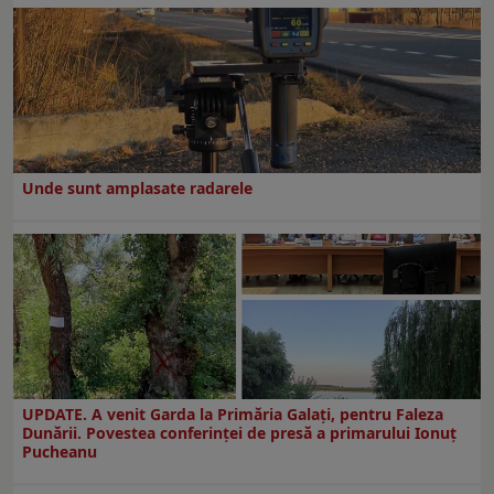
Unde sunt amplasate radarele
UPDATE. A venit Garda la Primăria Galaţi, pentru Faleza
Dunării. Povestea conferinţei de presă a primarului Ionuţ
Pucheanu