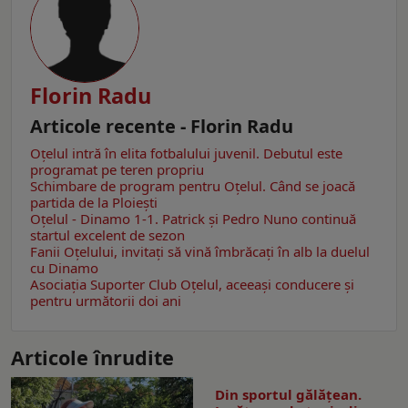
Florin Radu
Articole recente - Florin Radu
Oțelul intră în elita fotbalului juvenil. Debutul este
programat pe teren propriu
Schimbare de program pentru Oțelul. Când se joacă
partida de la Ploiești
Oțelul - Dinamo 1-1. Patrick și Pedro Nuno continuă
startul excelent de sezon
Fanii Oțelului, invitați să vină îmbrăcați în alb la duelul
cu Dinamo
Asociația Suporter Club Oțelul, aceeași conducere și
pentru următorii doi ani
Articole înrudite
Din sportul gălățean.