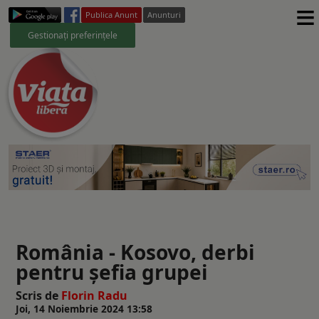
≡
Publica Anunt
Anunturi
Gestionați preferințele
România - Kosovo, derbi
pentru șefia grupei
Scris de
Florin Radu
Joi, 14 Noiembrie 2024 13:58