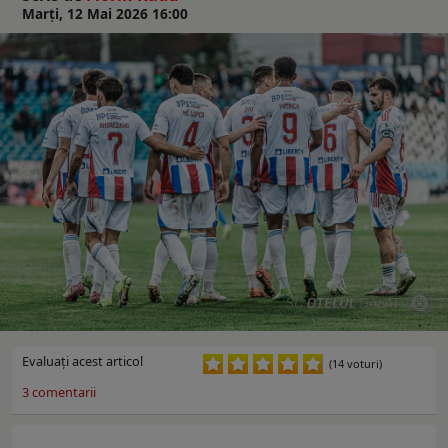
Marți, 12 Mai 2026 16:00
Evaluaţi acest articol
(14 voturi)
3
comentarii