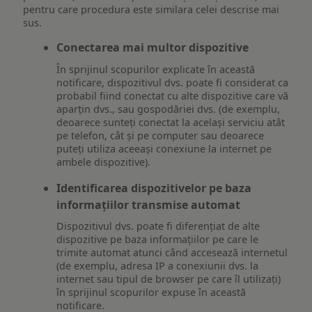
pentru care procedura este similara celei descrise mai
sus.
Conectarea mai multor dispozitive
În sprijinul scopurilor explicate în această
notificare, dispozitivul dvs. poate fi considerat ca
probabil fiind conectat cu alte dispozitive care vă
aparțin dvs., sau gospodăriei dvs. (de exemplu,
deoarece sunteți conectat la același serviciu atât
pe telefon, cât și pe computer sau deoarece
puteți utiliza aceeași conexiune la internet pe
ambele dispozitive).
Identificarea dispozitivelor pe baza
informațiilor transmise automat
Dispozitivul dvs. poate fi diferențiat de alte
dispozitive pe baza informațiilor pe care le
trimite automat atunci când accesează internetul
(de exemplu, adresa IP a conexiunii dvs. la
internet sau tipul de browser pe care îl utilizați)
în sprijinul scopurilor expuse în această
notificare.