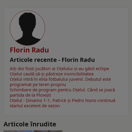
Florin Radu
Articole recente - Florin Radu
Alți doi foști jucători ai Oțelului și-au găsit echipe
Oțelul caută să-și păstreze invincibilitatea
Oțelul intră în elita fotbalului juvenil. Debutul este
programat pe teren propriu
Schimbare de program pentru Oțelul. Când se joacă
partida de la Ploiești
Oțelul - Dinamo 1-1. Patrick și Pedro Nuno continuă
startul excelent de sezon
Articole înrudite