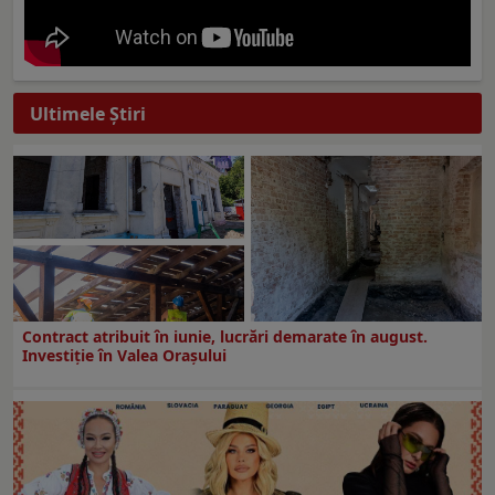
Ultimele Ştiri
Contract atribuit în iunie, lucrări demarate în august.
Investiţie în Valea Oraşului