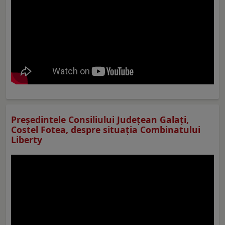
Preşedintele Consiliului Judeţean Galaţi,
Costel Fotea, despre situaţia Combinatului
Liberty