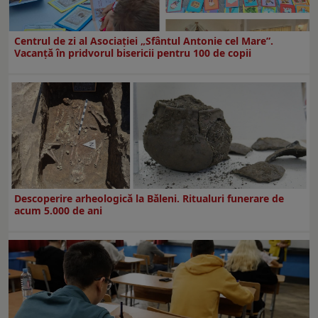
Centrul de zi al Asociației „Sfântul Antonie cel Mare”.
Vacanță în pridvorul bisericii pentru 100 de copii
Descoperire arheologică la Băleni. Ritualuri funerare de
acum 5.000 de ani