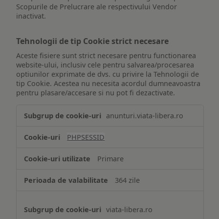
Scopurile de Prelucrare ale respectivului Vendor
inactivat.
Tehnologii de tip Cookie strict necesare
Aceste fisiere sunt strict necesare pentru functionarea
website-ului, inclusiv cele pentru salvarea/procesarea
optiunilor exprimate de dvs. cu privire la Tehnologii de
tip Cookie. Acestea nu necesita acordul dumneavoastra
pentru plasare/accesare si nu pot fi dezactivate.
Tehnologii
anunturi.viata-libera.ro
de
tip
PHPSESSID
Cookie
strict
Primare
necesare
364 zile
viata-libera.ro