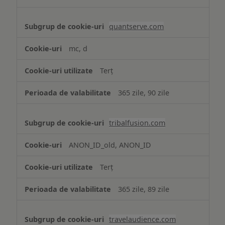
quantserve.com
mc, d
Terț
365 zile, 90 zile
tribalfusion.com
ANON_ID_old, ANON_ID
Terț
365 zile, 89 zile
travelaudience.com