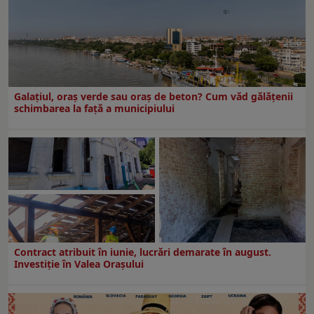
Galațiul, oraș verde sau oraș de beton? Cum văd gălățenii
schimbarea la față a municipiului
Contract atribuit în iunie, lucrări demarate în august.
Investiţie în Valea Oraşului