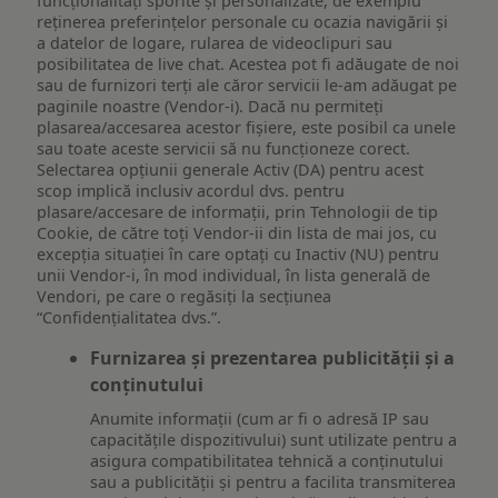
funcționalități sporite și personalizate, de exemplu
reţinerea preferinţelor personale cu ocazia navigării și
a datelor de logare, rularea de videoclipuri sau
posibilitatea de live chat. Acestea pot fi adăugate de noi
sau de furnizori terți ale căror servicii le-am adăugat pe
paginile noastre (Vendor-i). Dacă nu permiteți
plasarea/accesarea acestor fișiere, este posibil ca unele
sau toate aceste servicii să nu funcționeze corect.
Selectarea opțiunii generale Activ (DA) pentru acest
scop implică inclusiv acordul dvs. pentru
plasare/accesare de informații, prin Tehnologii de tip
Cookie, de către toți Vendor-ii din lista de mai jos, cu
excepția situației în care optați cu Inactiv (NU) pentru
unii Vendor-i, în mod individual, în lista generală de
Vendori, pe care o regăsiți la secțiunea
“Confidențialitatea dvs.”.
Furnizarea și prezentarea publicității și a
conținutului
Anumite informații (cum ar fi o adresă IP sau
capacitățile dispozitivului) sunt utilizate pentru a
asigura compatibilitatea tehnică a conținutului
sau a publicității și pentru a facilita transmiterea