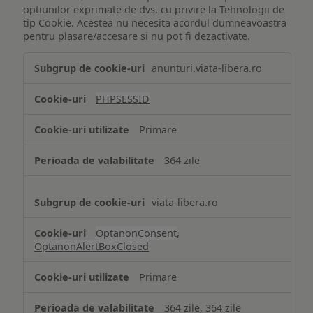
optiunilor exprimate de dvs. cu privire la Tehnologii de
tip Cookie. Acestea nu necesita acordul dumneavoastra
pentru plasare/accesare si nu pot fi dezactivate.
Tehnologii
anunturi.viata-libera.ro
de
tip
PHPSESSID
Cookie
strict
Primare
necesare
364 zile
viata-libera.ro
OptanonConsent
,
OptanonAlertBoxClosed
Primare
364 zile, 364 zile