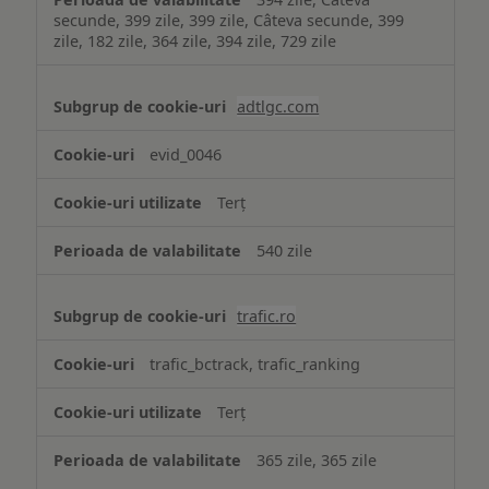
secunde, 399 zile, 399 zile, Câteva secunde, 399
zile, 182 zile, 364 zile, 394 zile, 729 zile
adtlgc.com
evid_0046
Terț
540 zile
trafic.ro
trafic_bctrack, trafic_ranking
Terț
365 zile, 365 zile