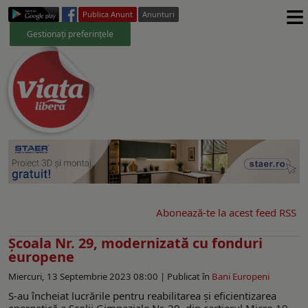
≡
Publica Anunt
Anunturi
Gestionați preferințele
Abonează-te la acest feed RSS
Școala Nr. 29, modernizată cu fonduri
europene
Miercuri, 13 Septembrie 2023 08:00 |
Publicat în
Bani Europeni
S-au încheiat lucrările pentru reabilitarea și eficientizarea
energetică a Școlii Gimnaziale Nr. 29, din cartierul Micro 19,