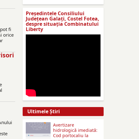
Preşedintele Consiliului
Judeţean Galaţi, Costel Fotea,
despre situaţia Combinatului
Liberty
pot fi
i orice
ar
isori
e
al
Ultimele Ştiri
Anului
Avertizare
hidrologică imediată:
este
Cod portocaliu la