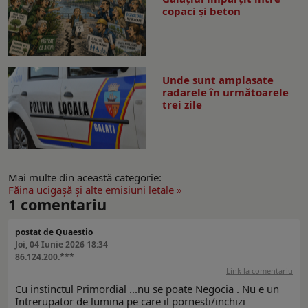
copaci și beton
Unde sunt amplasate
radarele în următoarele
trei zile
Mai multe din această categorie:
Făina ucigaşă şi alte emisiuni letale »
1
comentariu
postat de Quaestio
Joi, 04 Iunie 2026 18:34
86.124.200.***
Link la comentariu
Cu instinctul Primordial ...nu se poate Negocia . Nu e un
Intrerupator de lumina pe care il pornesti/inchizi