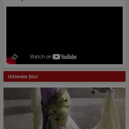
Ultimele Ştiri