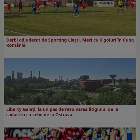
Derbi adjudecat de Sporting Liești. Meci cu 6 goluri în Cupa
României
Liberty Galați, la un pas de rezolvarea litigiului de la
cadastru cu cehii de la Ostrava