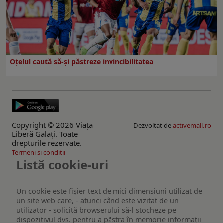
Oțelul caută să-și păstreze invincibilitatea
Copyright © 2026 Viaţa
Dezvoltat de
activemall.ro
Liberă Galaţi. Toate
drepturile rezervate.
Termeni si conditii
Listă cookie-uri
Un cookie este fişier text de mici dimensiuni utilizat de
un site web care, - atunci când este vizitat de un
utilizator - solicită browserului să-l stocheze pe
dispozitivul dvs. pentru a păstra în memorie informații