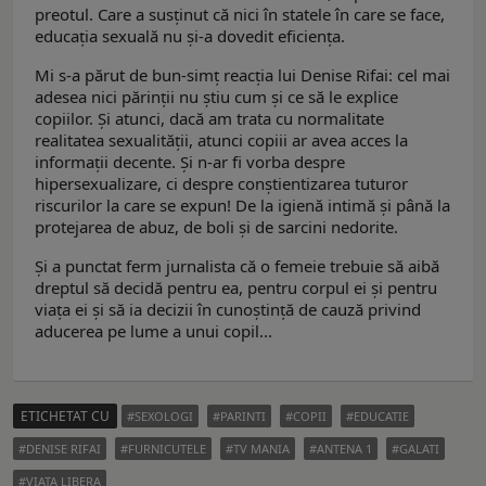
preotul. Care a susținut că nici în statele în care se face,
educația sexuală nu și-a dovedit eficiența.
Mi s-a părut de bun-simț reacția lui Denise Rifai: cel mai
adesea nici părinții nu știu cum și ce să le explice
copiilor. Și atunci, dacă am trata cu normalitate
realitatea sexualității, atunci copiii ar avea acces la
informații decente. Și n-ar fi vorba despre
hipersexualizare, ci despre conștientizarea tuturor
riscurilor la care se expun! De la igienă intimă și până la
protejarea de abuz, de boli și de sarcini nedorite.
Și a punctat ferm jurnalista că o femeie trebuie să aibă
dreptul să decidă pentru ea, pentru corpul ei și pentru
viața ei și să ia decizii în cunoștință de cauză privind
aducerea pe lume a unui copil...
ETICHETAT CU
SEXOLOGI
PARINTI
COPII
EDUCATIE
DENISE RIFAI
FURNICUTELE
TV MANIA
ANTENA 1
GALATI
VIATA LIBERA