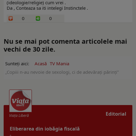
(ideologie/religie) cum vrei .
Da , Conteaza sa iti intelegi Instinctele .
0
0
Nu se mai pot comenta articolele mai
vechi de 30 zile.
Sunteți aici:
Acasă
TV Mania
„Copiii n-au nevoie de sexologi, ci de adevărați părinți”
Editorial
Viaţa Liberă
Eliberarea din iobăgia fiscală