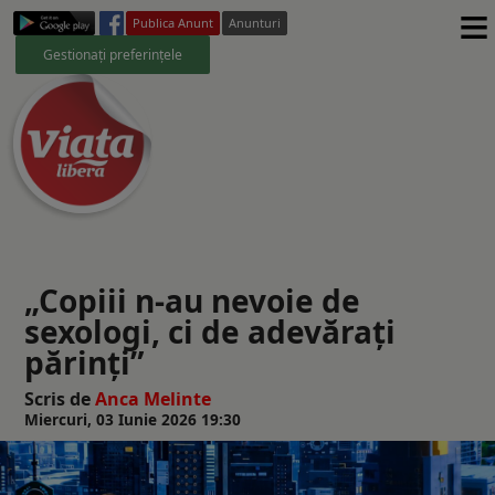
≡
Publica Anunt
Anunturi
Gestionați preferințele
„Copiii n-au nevoie de
sexologi, ci de adevărați
părinți”
Scris de
Anca Melinte
Miercuri, 03 Iunie 2026 19:30