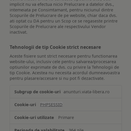
implicit nu va efectua nicio Prelucrare a datelor dvs.,
intemeiata pe Consimtamant, pentru niciunul dintre
Scopurile de Prelucrare de pe website, chiar daca dvs.
ati optat cu DA pentru un Scop ce se regaseste printre
Scopurile de Prelucrare ale respectivului Vendor
inactivat.
Tehnologii de tip Cookie strict necesare
Aceste fisiere sunt strict necesare pentru functionarea
website-ului, inclusiv cele pentru salvarea/procesarea
optiunilor exprimate de dvs. cu privire la Tehnologii de
tip Cookie. Acestea nu necesita acordul dumneavoastra
pentru plasare/accesare si nu pot fi dezactivate.
Tehnologii
anunturi.viata-libera.ro
de
tip
PHPSESSID
Cookie
strict
Primare
necesare
364 zile