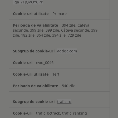
_ga_YTJQVQYCPP
Primare
394 zile, Câteva
secunde, 399 zile, 399 zile, Câteva secunde, 399
zile, 182 zile, 364 zile, 394 zile, 729 zile
adtlgc.com
evid_0046
Terț
540 zile
trafic.ro
trafic_bctrack, trafic_ranking