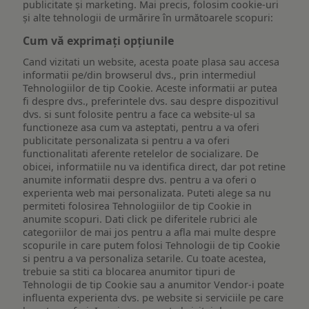
publicitate și marketing. Mai precis, folosim cookie-uri
și alte tehnologii de urmărire în următoarele scopuri:
Cum vă exprimați opțiunile
Cand vizitati un website, acesta poate plasa sau accesa
informatii pe/din browserul dvs., prin intermediul
Tehnologiilor de tip Cookie. Aceste informatii ar putea
fi despre dvs., preferintele dvs. sau despre dispozitivul
dvs. si sunt folosite pentru a face ca website-ul sa
functioneze asa cum va asteptati, pentru a va oferi
publicitate personalizata si pentru a va oferi
functionalitati aferente retelelor de socializare. De
obicei, informatiile nu va identifica direct, dar pot retine
anumite informatii despre dvs. pentru a va oferi o
experienta web mai personalizata. Puteti alege sa nu
permiteti folosirea Tehnologiilor de tip Cookie in
anumite scopuri. Dati click pe diferitele rubrici ale
categoriilor de mai jos pentru a afla mai multe despre
scopurile in care putem folosi Tehnologii de tip Cookie
si pentru a va personaliza setarile. Cu toate acestea,
trebuie sa stiti ca blocarea anumitor tipuri de
Tehnologii de tip Cookie sau a anumitor Vendor-i poate
influenta experienta dvs. pe website si serviciile pe care