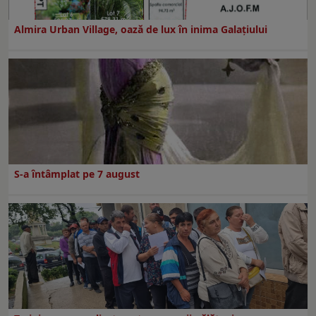
Almira Urban Village, oază de lux în inima Galațiului
S-a întâmplat pe 7 august