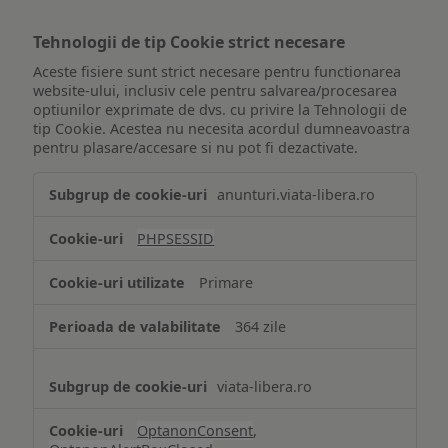
Tehnologii de tip Cookie strict necesare
Aceste fisiere sunt strict necesare pentru functionarea
website-ului, inclusiv cele pentru salvarea/procesarea
optiunilor exprimate de dvs. cu privire la Tehnologii de
tip Cookie. Acestea nu necesita acordul dumneavoastra
pentru plasare/accesare si nu pot fi dezactivate.
Tehnologii
anunturi.viata-libera.ro
de
tip
PHPSESSID
Cookie
strict
Primare
necesare
364 zile
viata-libera.ro
OptanonConsent
,