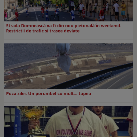
Strada Domnească va fi din nou pietonală în weekend.
Restricţii de trafic şi trasee deviate
Poza zilei. Un porumbel cu mult… tupeu