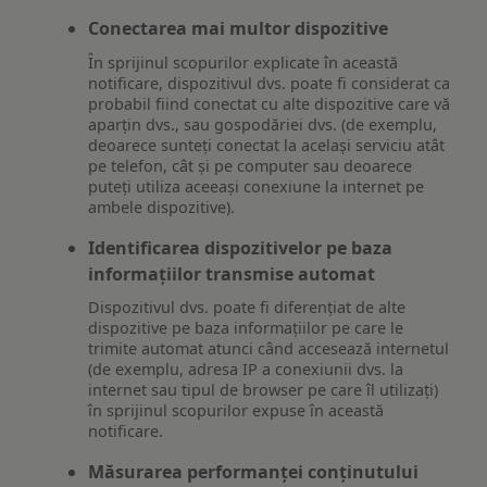
Conectarea mai multor dispozitive
În sprijinul scopurilor explicate în această
notificare, dispozitivul dvs. poate fi considerat ca
probabil fiind conectat cu alte dispozitive care vă
aparțin dvs., sau gospodăriei dvs. (de exemplu,
deoarece sunteți conectat la același serviciu atât
pe telefon, cât și pe computer sau deoarece
puteți utiliza aceeași conexiune la internet pe
ambele dispozitive).
Identificarea dispozitivelor pe baza
informațiilor transmise automat
Dispozitivul dvs. poate fi diferențiat de alte
dispozitive pe baza informațiilor pe care le
trimite automat atunci când accesează internetul
(de exemplu, adresa IP a conexiunii dvs. la
internet sau tipul de browser pe care îl utilizați)
în sprijinul scopurilor expuse în această
notificare.
Măsurarea performanței conținutului