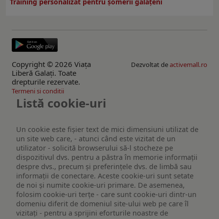
Training personalizat pentru șomerii gălățeni
Copyright © 2026 Viaţa
Dezvoltat de
activemall.ro
Liberă Galaţi. Toate
drepturile rezervate.
Termeni si conditii
Listă cookie-uri
Un cookie este fişier text de mici dimensiuni utilizat de
un site web care, - atunci când este vizitat de un
utilizator - solicită browserului să-l stocheze pe
dispozitivul dvs. pentru a păstra în memorie informații
despre dvs., precum și preferințele dvs. de limbă sau
informații de conectare. Aceste cookie-uri sunt setate
de noi și numite cookie-uri primare. De asemenea,
folosim cookie-uri terțe - care sunt cookie-uri dintr-un
domeniu diferit de domeniul site-ului web pe care îl
vizitați - pentru a sprijini eforturile noastre de