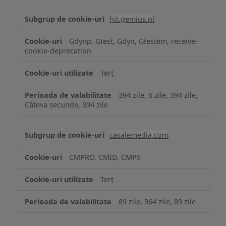
hit.gemius.pl
Gdynp, Gtest, Gdyn, Gtestem, receive-
cookie-deprecation
Terț
394 zile, 6 zile, 394 zile,
Câteva secunde, 394 zile
casalemedia.com
CMPRO, CMID, CMPS
Terț
89 zile, 364 zile, 89 zile