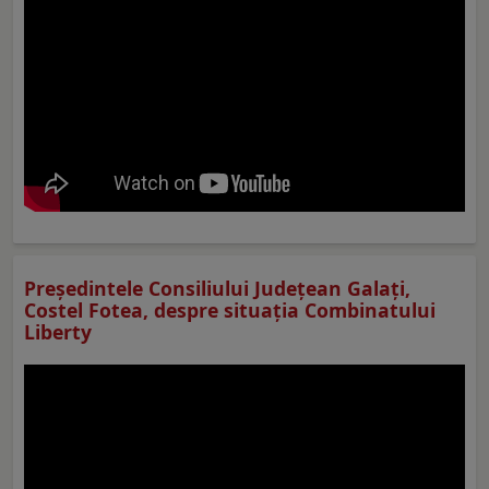
Preşedintele Consiliului Judeţean Galaţi,
Costel Fotea, despre situaţia Combinatului
Liberty