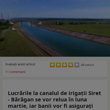
Evaluaţi acest articol
(26 voturi)
11
comentarii
Lucrările la canalul de irigaţii Siret
- Bărăgan se vor relua în luna
martie, iar banii vor fi asiguraţi