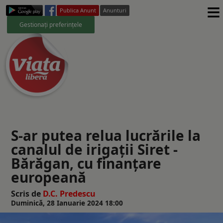
≡
Publica Anunt
Anunturi
Gestionați preferințele
S-ar putea relua lucrările la
canalul de irigaţii Siret -
Bărăgan, cu finanţare
europeană
Scris de
D.C. Predescu
Duminică, 28 Ianuarie 2024 18:00