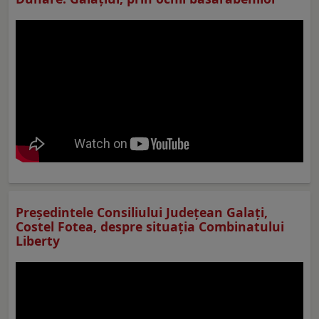
Preşedintele Consiliului Judeţean Galaţi,
Costel Fotea, despre situaţia Combinatului
Liberty