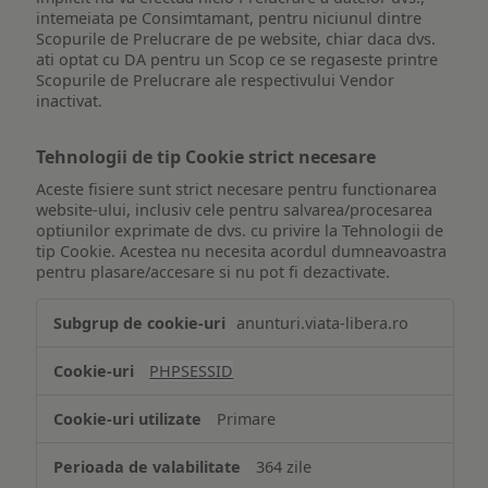
intemeiata pe Consimtamant, pentru niciunul dintre
Scopurile de Prelucrare de pe website, chiar daca dvs.
ati optat cu DA pentru un Scop ce se regaseste printre
Scopurile de Prelucrare ale respectivului Vendor
inactivat.
Tehnologii de tip Cookie strict necesare
Aceste fisiere sunt strict necesare pentru functionarea
website-ului, inclusiv cele pentru salvarea/procesarea
optiunilor exprimate de dvs. cu privire la Tehnologii de
tip Cookie. Acestea nu necesita acordul dumneavoastra
pentru plasare/accesare si nu pot fi dezactivate.
Tehnologii
anunturi.viata-libera.ro
de
tip
PHPSESSID
Cookie
strict
Primare
necesare
364 zile