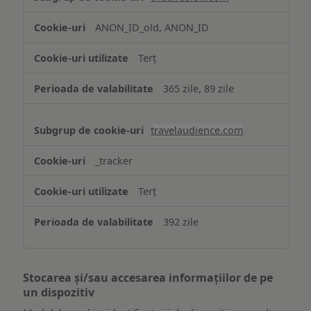
ANON_ID_old, ANON_ID
Terț
365 zile, 89 zile
travelaudience.com
_tracker
Terț
392 zile
Stocarea și/sau accesarea informațiilor de pe
un dispozitiv