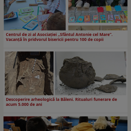
Centrul de zi al Asociației „Sfântul Antonie cel Mare”.
Vacanță în pridvorul bisericii pentru 100 de copii
Descoperire arheologică la Băleni. Ritualuri funerare de
acum 5.000 de ani