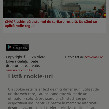
CNAIR schimbă sistemul de tarifare rutieră. De când se
aplică noile reguli
Copyright © 2026 Viaţa
Dezvoltat de
activemall.ro
Liberă Galaţi. Toate
drepturile rezervate.
Termeni si conditii
Listă cookie-uri
Un cookie este fişier text de mici dimensiuni utilizat de
un site web care, - atunci când este vizitat de un
utilizator - solicită browserului să-l stocheze pe
dispozitivul dvs. pentru a păstra în memorie informații
despre dvs., precum și preferințele dvs. de limbă sau