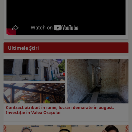
Ultimele Ştiri
Contract atribuit în iunie, lucrări demarate în august.
Investiţie în Valea Oraşului