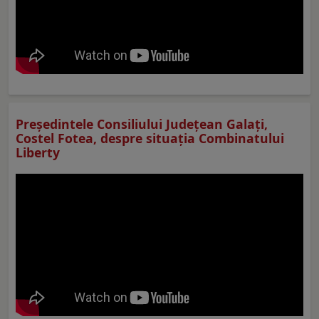
Preşedintele Consiliului Judeţean Galaţi,
Costel Fotea, despre situaţia Combinatului
Liberty