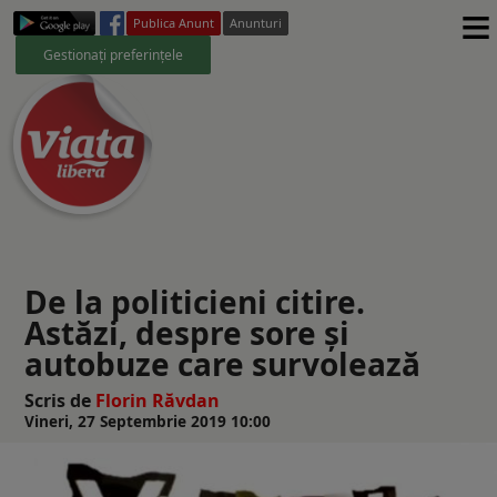
≡
Publica Anunt
Anunturi
Gestionați preferințele
De la politicieni citire.
Astăzi, despre sore şi
autobuze care survolează
Scris de
Florin Răvdan
Vineri, 27 Septembrie 2019 10:00