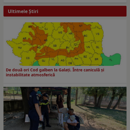
Ultimele Ştiri
De două ori Cod galben la Galaţi. Între caniculă şi
instabilitate atmosferică