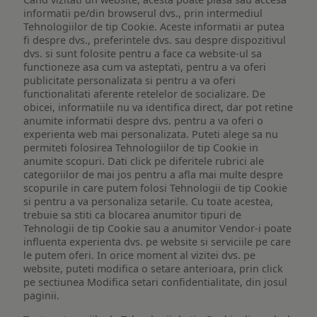
informatii pe/din browserul dvs., prin intermediul
Tehnologiilor de tip Cookie. Aceste informatii ar putea
fi despre dvs., preferintele dvs. sau despre dispozitivul
dvs. si sunt folosite pentru a face ca website-ul sa
functioneze asa cum va asteptati, pentru a va oferi
publicitate personalizata si pentru a va oferi
functionalitati aferente retelelor de socializare. De
obicei, informatiile nu va identifica direct, dar pot retine
anumite informatii despre dvs. pentru a va oferi o
experienta web mai personalizata. Puteti alege sa nu
permiteti folosirea Tehnologiilor de tip Cookie in
anumite scopuri. Dati click pe diferitele rubrici ale
categoriilor de mai jos pentru a afla mai multe despre
scopurile in care putem folosi Tehnologii de tip Cookie
si pentru a va personaliza setarile. Cu toate acestea,
trebuie sa stiti ca blocarea anumitor tipuri de
Tehnologii de tip Cookie sau a anumitor Vendor-i poate
influenta experienta dvs. pe website si serviciile pe care
le putem oferi. In orice moment al vizitei dvs. pe
website, puteti modifica o setare anterioara, prin click
pe sectiunea Modifica setari confidentialitate, din josul
paginii.