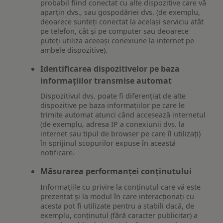
probabil fiind conectat cu alte dispozitive care vă
aparțin dvs., sau gospodăriei dvs. (de exemplu,
deoarece sunteți conectat la același serviciu atât
pe telefon, cât și pe computer sau deoarece
puteți utiliza aceeași conexiune la internet pe
ambele dispozitive).
Identificarea dispozitivelor pe baza
informațiilor transmise automat
Dispozitivul dvs. poate fi diferențiat de alte
dispozitive pe baza informațiilor pe care le
trimite automat atunci când accesează internetul
(de exemplu, adresa IP a conexiunii dvs. la
internet sau tipul de browser pe care îl utilizați)
în sprijinul scopurilor expuse în această
notificare.
Măsurarea performanței conținutului
Informațiile cu privire la conținutul care vă este
prezentat și la modul în care interacționați cu
acesta pot fi utilizate pentru a stabili dacă, de
exemplu, conținutul (fără caracter publicitar) a