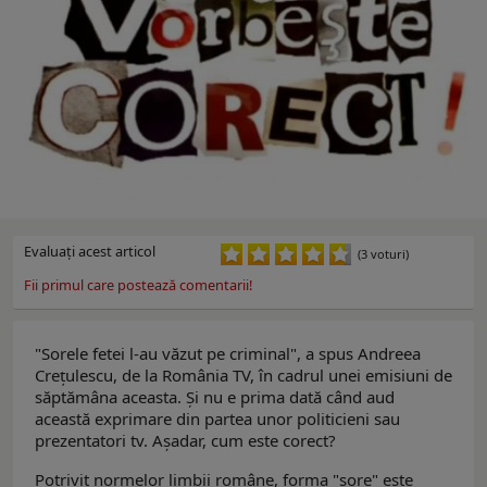
Evaluaţi acest articol
(3 voturi)
Fii primul care postează comentarii!
"Sorele fetei l-au văzut pe criminal", a spus Andreea
Creţulescu, de la România TV, în cadrul unei emisiuni de
săptămâna aceasta. Şi nu e prima dată când aud
această exprimare din partea unor politicieni sau
prezentatori tv. Aşadar, cum este corect?
Potrivit normelor limbii române, forma "sore" este