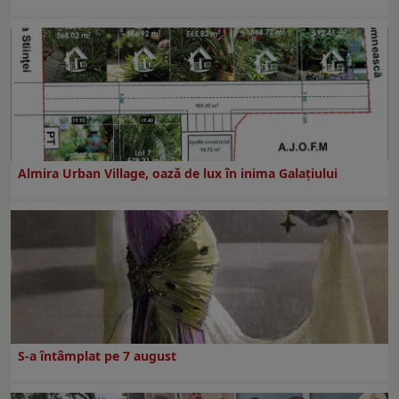
Almira Urban Village, oază de lux în inima Galațiului
S-a întâmplat pe 7 august