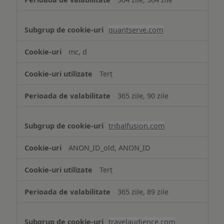
quantserve.com
mc, d
Terț
365 zile, 90 zile
tribalfusion.com
ANON_ID_old, ANON_ID
Terț
365 zile, 89 zile
travelaudience.com