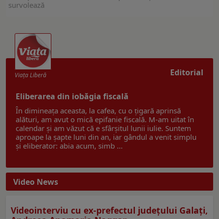
survolează
Editorial
Viaţa Liberă
Eliberarea din iobăgia fiscală
În dimineața aceasta, la cafea, cu o țigară aprinsă
alături, am avut o mică epifanie fiscală. M-am uitat în
calendar și am văzut că e sfârșitul lunii iulie. Suntem
aproape la șapte luni din an, iar gândul a venit simplu
și eliberator: abia acum, simb ...
Video News
Videointerviu cu ex-prefectul judeţului Galaţi,