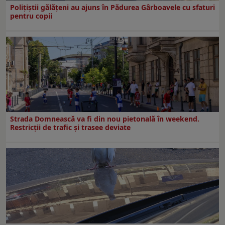
Polițiștii gălățeni au ajuns în Pădurea Gârboavele cu sfaturi
pentru copii
Strada Domnească va fi din nou pietonală în weekend.
Restricţii de trafic şi trasee deviate