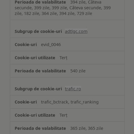
394 zile, Câteva
secunde, 399 zile, 399 zile, Câteva secunde, 399
zile, 182 zile, 364 zile, 394 zile, 729 zile
adtlgc.com
evid_0046
Terț
540 zile
trafic.ro
trafic_bctrack, trafic_ranking
Terț
365 zile, 365 zile