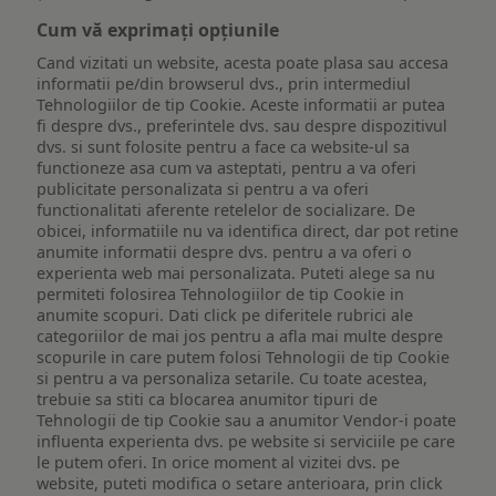
Cum vă exprimați opțiunile
Cand vizitati un website, acesta poate plasa sau accesa
informatii pe/din browserul dvs., prin intermediul
Tehnologiilor de tip Cookie. Aceste informatii ar putea
fi despre dvs., preferintele dvs. sau despre dispozitivul
dvs. si sunt folosite pentru a face ca website-ul sa
functioneze asa cum va asteptati, pentru a va oferi
publicitate personalizata si pentru a va oferi
functionalitati aferente retelelor de socializare. De
obicei, informatiile nu va identifica direct, dar pot retine
anumite informatii despre dvs. pentru a va oferi o
experienta web mai personalizata. Puteti alege sa nu
permiteti folosirea Tehnologiilor de tip Cookie in
anumite scopuri. Dati click pe diferitele rubrici ale
categoriilor de mai jos pentru a afla mai multe despre
scopurile in care putem folosi Tehnologii de tip Cookie
si pentru a va personaliza setarile. Cu toate acestea,
trebuie sa stiti ca blocarea anumitor tipuri de
Tehnologii de tip Cookie sau a anumitor Vendor-i poate
influenta experienta dvs. pe website si serviciile pe care
le putem oferi. In orice moment al vizitei dvs. pe
website, puteti modifica o setare anterioara, prin click