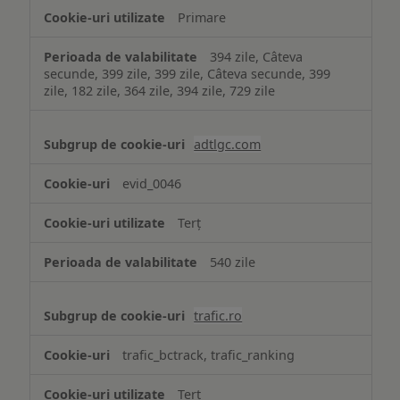
Primare
394 zile, Câteva
secunde, 399 zile, 399 zile, Câteva secunde, 399
zile, 182 zile, 364 zile, 394 zile, 729 zile
adtlgc.com
evid_0046
Terț
540 zile
trafic.ro
trafic_bctrack, trafic_ranking
Terț