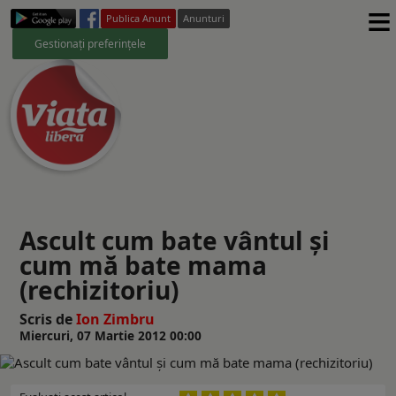
≡
Publica Anunt
Anunturi
Gestionați preferințele
Ascult cum bate vântul şi
cum mă bate mama
(rechizitoriu)
Scris de
Ion Zimbru
Miercuri, 07 Martie 2012 00:00