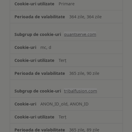
Primare
364 zile, 364 zile
quantserve.com
mc, d
Terț
365 zile, 90 zile
tribalfusion.com
ANON_ID_old, ANON_ID
Terț
365 zile, 89 zile