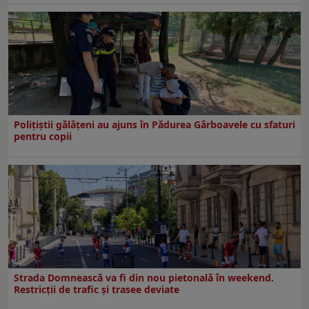
Polițiștii gălățeni au ajuns în Pădurea Gârboavele cu sfaturi
pentru copii
Strada Domnească va fi din nou pietonală în weekend.
Restricţii de trafic şi trasee deviate