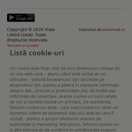
Copyright © 2026 Viaţa
Dezvoltat de
activemall.ro
Liberă Galaţi. Toate
drepturile rezervate.
Termeni si conditii
Listă cookie-uri
Un cookie este fişier text de mici dimensiuni utilizat de
un site web care, - atunci când este vizitat de un
utilizator - solicită browserului să-l stocheze pe
dispozitivul dvs. pentru a păstra în memorie informații
despre dvs., precum și preferințele dvs. de limbă sau
informații de conectare. Aceste cookie-uri sunt setate
de noi și numite cookie-uri primare. De asemenea,
folosim cookie-uri terțe - care sunt cookie-uri dintr-un
domeniu diferit de domeniul site-ului web pe care îl
vizitați - pentru a sprijini eforturile noastre de
publicitate și marketing. Mai precis, folosim cookie-uri
și alte tehnologii de urmărire în următoarele scopuri: