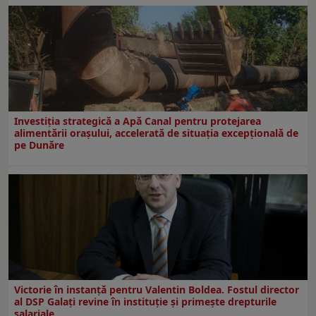
Investiția strategică a Apă Canal pentru protejarea
alimentării orașului, accelerată de situația excepțională de
pe Dunăre
Victorie în instanță pentru Valentin Boldea. Fostul director
al DSP Galați revine în instituție și primește drepturile
salariale