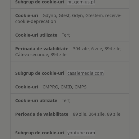
hit.gemius.pl
Gdynp, Gtest, Gdyn, Gtestem, receive-
cookie-deprecation
Terț
394 zile, 6 zile, 394 zile,
Câteva secunde, 394 zile
casalemedia.com
CMPRO, CMID, CMPS
Terț
89 zile, 364 zile, 89 zile
youtube.com