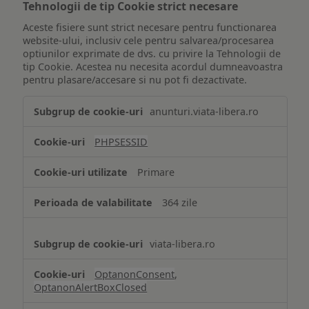
Tehnologii de tip Cookie strict necesare
Aceste fisiere sunt strict necesare pentru functionarea
website-ului, inclusiv cele pentru salvarea/procesarea
optiunilor exprimate de dvs. cu privire la Tehnologii de
tip Cookie. Acestea nu necesita acordul dumneavoastra
pentru plasare/accesare si nu pot fi dezactivate.
Tehnologii
anunturi.viata-libera.ro
de
tip
PHPSESSID
Cookie
strict
Primare
necesare
364 zile
viata-libera.ro
OptanonConsent
,
OptanonAlertBoxClosed