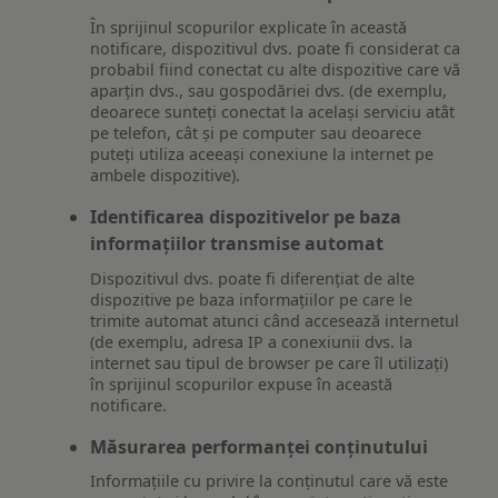
În sprijinul scopurilor explicate în această
notificare, dispozitivul dvs. poate fi considerat ca
probabil fiind conectat cu alte dispozitive care vă
aparțin dvs., sau gospodăriei dvs. (de exemplu,
deoarece sunteți conectat la același serviciu atât
pe telefon, cât și pe computer sau deoarece
puteți utiliza aceeași conexiune la internet pe
ambele dispozitive).
Identificarea dispozitivelor pe baza
informațiilor transmise automat
Dispozitivul dvs. poate fi diferențiat de alte
dispozitive pe baza informațiilor pe care le
trimite automat atunci când accesează internetul
(de exemplu, adresa IP a conexiunii dvs. la
internet sau tipul de browser pe care îl utilizați)
în sprijinul scopurilor expuse în această
notificare.
Măsurarea performanței conținutului
Informațiile cu privire la conținutul care vă este