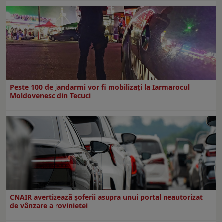
Peste 100 de jandarmi vor fi mobilizați la Iarmarocul
Moldovenesc din Tecuci
CNAIR avertizează șoferii asupra unui portal neautorizat
de vânzare a rovinietei