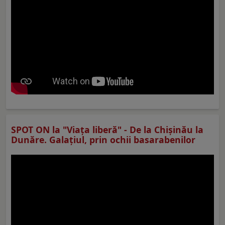
SPOT ON la "Viaţa liberă" - De la Chișinău la
Dunăre. Galațiul, prin ochii basarabenilor