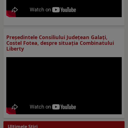
Preşedintele Consiliului Judeţean Galaţi,
Costel Fotea, despre situaţia Combinatului
Liberty
Ultimele Ştiri