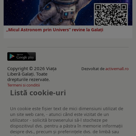
„Micul Astronom prin Univers” revine la Galați
Copyright © 2026 Viaţa
Dezvoltat de
activemall.ro
Liberă Galaţi. Toate
drepturile rezervate.
Termeni si conditii
Listă cookie-uri
Un cookie este fişier text de mici dimensiuni utilizat de
un site web care, - atunci când este vizitat de un
utilizator - solicită browserului să-l stocheze pe
dispozitivul dvs. pentru a păstra în memorie informații
despre dvs., precum și preferințele dvs. de limbă sau