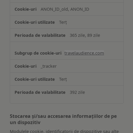
ANON_ID_old, ANON_ID
Terț
365 zile, 89 zile
travelaudience.com
_tracker
Terț
392 zile
Stocarea și/sau accesarea informațiilor de pe
un dispozitiv
Modulele cookie, identificatorii de dispozitive sau alte