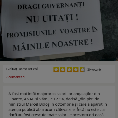
Evaluaţi acest articol
(20 voturi)
7
comentarii
A fost mai întâi majorarea salariilor angajaților din
Finanțe, ANAF și Vămi, cu 23%, decisă „din pix” de
ministrul Marcel Boloș în octombrie și care a apărut în
atenția publică abia acum câteva zile. Încă nu este clar
dacă au fost crescute toate salariile acestora ori dacă