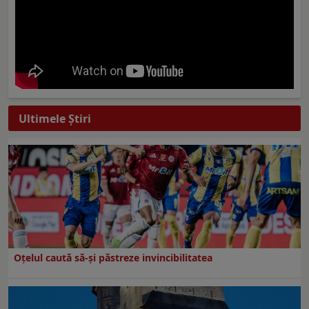
Ultimele Ştiri
Oțelul caută să-și păstreze invincibilitatea