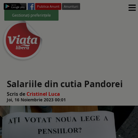
≡
Publica Anunt
Anunturi
Gestionați preferințele
Salariile din cutia Pandorei
Scris de
Cristinel Luca
Joi, 16 Noiembrie 2023 00:01