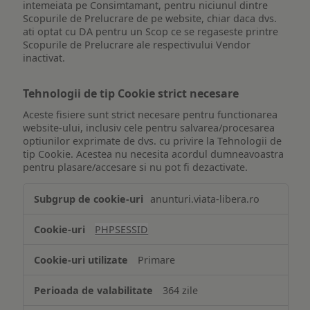
intemeiata pe Consimtamant, pentru niciunul dintre
Scopurile de Prelucrare de pe website, chiar daca dvs.
ati optat cu DA pentru un Scop ce se regaseste printre
Scopurile de Prelucrare ale respectivului Vendor
inactivat.
Tehnologii de tip Cookie strict necesare
Aceste fisiere sunt strict necesare pentru functionarea
website-ului, inclusiv cele pentru salvarea/procesarea
optiunilor exprimate de dvs. cu privire la Tehnologii de
tip Cookie. Acestea nu necesita acordul dumneavoastra
pentru plasare/accesare si nu pot fi dezactivate.
Tehnologii
anunturi.viata-libera.ro
de
tip
PHPSESSID
Cookie
strict
Primare
necesare
364 zile