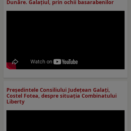
Dunăre. Galațiul, prin ochii basarabenilor
Preşedintele Consiliului Judeţean Galaţi,
Costel Fotea, despre situaţia Combinatului
Liberty