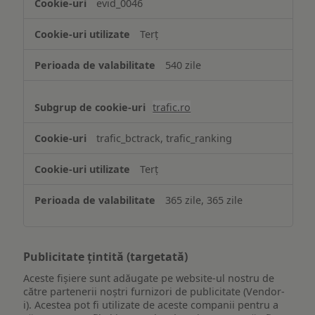
evid_0046
Terț
540 zile
trafic.ro
trafic_bctrack, trafic_ranking
Terț
365 zile, 365 zile
Publicitate țintită (targetată)
Aceste fișiere sunt adăugate pe website-ul nostru de
către partenerii noștri furnizori de publicitate (Vendor-
i). Acestea pot fi utilizate de aceste companii pentru a