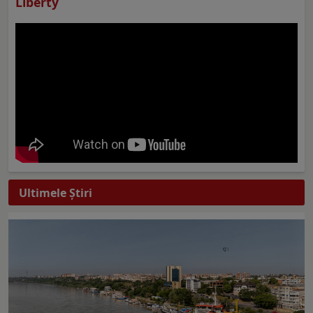
Liberty
Ultimele Ştiri