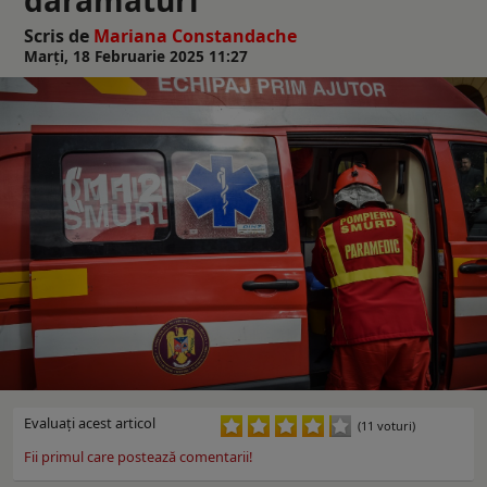
Scris de
Mariana Constandache
Marți, 18 Februarie 2025 11:27
Evaluaţi acest articol
(11 voturi)
Fii primul care postează comentarii!