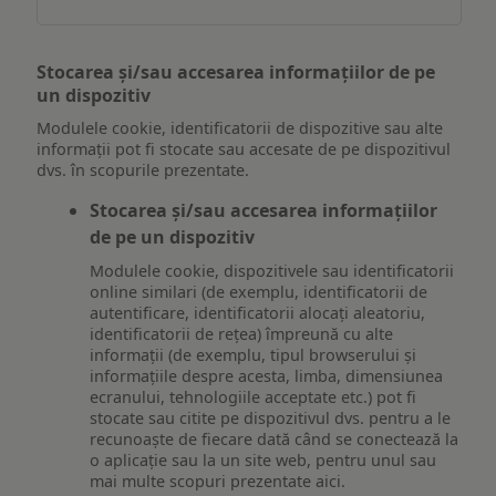
Stocarea și/sau accesarea informațiilor de pe
un dispozitiv
Modulele cookie, identificatorii de dispozitive sau alte
informații pot fi stocate sau accesate de pe dispozitivul
dvs. în scopurile prezentate.
Stocarea și/sau accesarea informațiilor
de pe un dispozitiv
Modulele cookie, dispozitivele sau identificatorii
online similari (de exemplu, identificatorii de
autentificare, identificatorii alocați aleatoriu,
identificatorii de rețea) împreună cu alte
informații (de exemplu, tipul browserului și
informațiile despre acesta, limba, dimensiunea
ecranului, tehnologiile acceptate etc.) pot fi
stocate sau citite pe dispozitivul dvs. pentru a le
recunoaște de fiecare dată când se conectează la
o aplicație sau la un site web, pentru unul sau
mai multe scopuri prezentate aici.