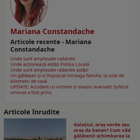
Mariana Constandache
Articole recente - Mariana
Constandache
Unde sunt amplasate radarele
Unde acționează astăzi Poliția Locală
Unde sunt amplasate radarele astăzi
Un gălăţean și-a împușcat întreaga familie, la sute de
kilometri de casă
UPDATE: Accident cu victime și mașini avariate! Șoferul
vinovat a fost prins
Articole înrudite
Galațiul, oraș verde sau
oraș de beton? Cum văd
gălățenii schimbarea la