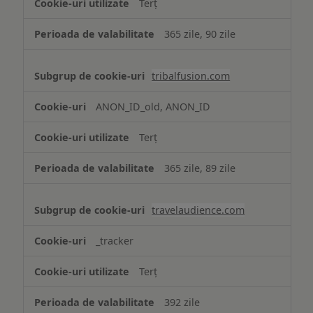
Terț
365 zile, 90 zile
tribalfusion.com
ANON_ID_old, ANON_ID
Terț
365 zile, 89 zile
travelaudience.com
_tracker
Terț
392 zile