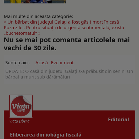
Mai multe din această categorie:
« Un bărbat din județul Galați a fost găsit mort în casă
Poza zilei. Pentru situaţii de urgenţă sentimentală, există
„buchetomatul” »
Nu se mai pot comenta articolele mai
vechi de 30 zile.
Sunteți aici:
Acasă
Eveniment
UPDATE: O casă din județul Galați s-a prăbușit din senin! Un
bărbat a murit sub dărâmături
Editorial
Viaţa Liberă
Eliberarea din iobăgia fiscală