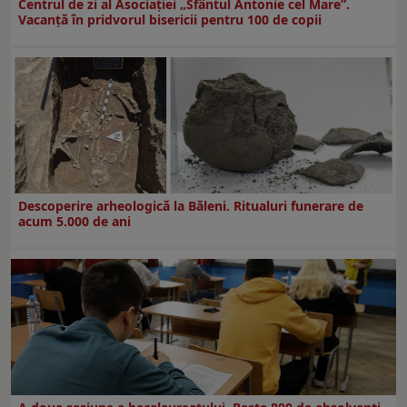
Centrul de zi al Asociației „Sfântul Antonie cel Mare”.
Vacanță în pridvorul bisericii pentru 100 de copii
Descoperire arheologică la Băleni. Ritualuri funerare de
acum 5.000 de ani