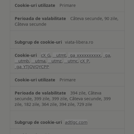
Primare
Câteva secunde, 90 zile,
Câteva secunde
viata-libera.ro
cX_G
,
__utmt
,
_ga_xxxxxxxxxx
,
_ga
,
__utmb
,
__utma
,
__utmz
,
__utmc
,
cX_P
,
_ga_YTJQVQYCPP
Primare
394 zile, Câteva
secunde, 399 zile, 399 zile, Câteva secunde, 399
zile, 182 zile, 364 zile, 394 zile, 729 zile
adtlgc.com