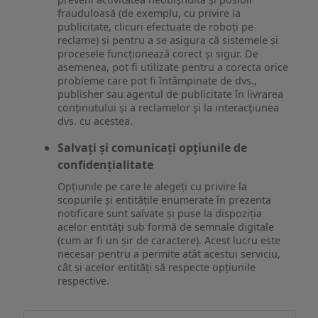
frauduloasă (de exemplu, cu privire la
publicitate, clicuri efectuate de roboți pe
reclame) și pentru a se asigura că sistemele și
procesele funcționează corect și sigur. De
asemenea, pot fi utilizate pentru a corecta orice
probleme care pot fi întâmpinate de dvs.,
publisher sau agentul de publicitate în livrarea
conținutului și a reclamelor și la interacțiunea
dvs. cu acestea.
Salvați și comunicați opțiunile de
confidențialitate
Opțiunile pe care le alegeți cu privire la
scopurile și entitățile enumerate în prezenta
notificare sunt salvate și puse la dispoziția
acelor entități sub formă de semnale digitale
(cum ar fi un șir de caractere). Acest lucru este
necesar pentru a permite atât acestui serviciu,
cât și acelor entități să respecte opțiunile
respective.