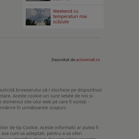
Weekend cu
temperaturi mai
scăzute
Dezvoltat de
activemall.ro
 solicită browserului să-l stocheze pe dispozitivul
tare. Aceste cookie-uri sunt setate de noi și
domeniul site-ului web pe care îl vizitați -
 urmărire în următoarele scopuri:
lor de tip Cookie. Aceste informatii ar putea fi
e asa cum va asteptati, pentru a va oferi