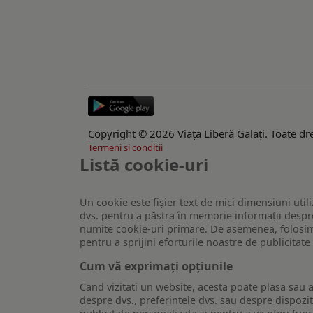
Copyright © 2026 Viaţa Liberă Galaţi. Toate dre
Termeni si conditii
Listă cookie-uri
Un cookie este fişier text de mici dimensiuni utili
dvs. pentru a păstra în memorie informații despre
numite cookie-uri primare. De asemenea, folosim c
pentru a sprijini eforturile noastre de publicitat
Cum vă exprimați opțiunile
Cand vizitati un website, acesta poate plasa sau a
despre dvs., preferintele dvs. sau despre dispozit