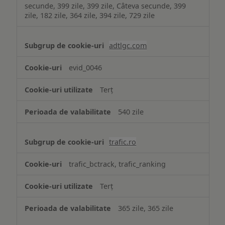
secunde, 399 zile, 399 zile, Câteva secunde, 399
zile, 182 zile, 364 zile, 394 zile, 729 zile
adtlgc.com
evid_0046
Terț
540 zile
trafic.ro
trafic_bctrack, trafic_ranking
Terț
365 zile, 365 zile