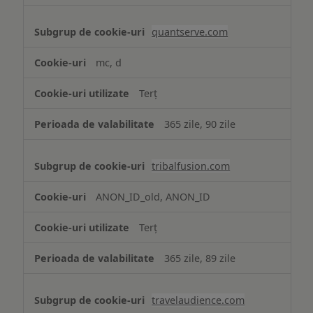
quantserve.com
mc, d
Terț
365 zile, 90 zile
tribalfusion.com
ANON_ID_old, ANON_ID
Terț
365 zile, 89 zile
travelaudience.com