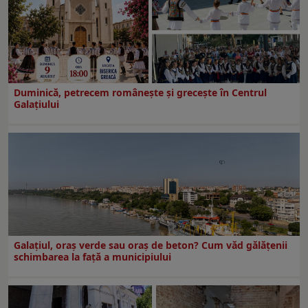
Duminică, petrecem româneşte şi greceşte în Centrul
Galaţiului
Galațiul, oraș verde sau oraș de beton? Cum văd gălățenii
schimbarea la față a municipiului