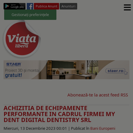
≡
Publica Anunt
Anunturi
Gestionați preferințele
Abonează-te la acest feed RSS
ACHIZITIA DE ECHIPAMENTE
PERFORMANTE IN CADRUL FIRMEI MY
DENT DIGITAL DENTISTRY SRL
Miercuri, 13 Decembrie 2023 00:01 |
Publicat în
Bani Europeni