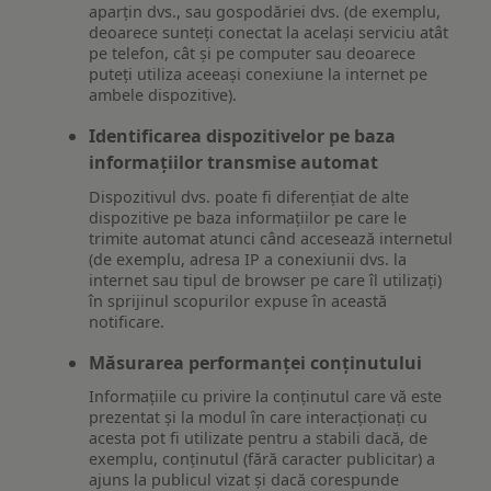
aparțin dvs., sau gospodăriei dvs. (de exemplu,
deoarece sunteți conectat la același serviciu atât
pe telefon, cât și pe computer sau deoarece
puteți utiliza aceeași conexiune la internet pe
ambele dispozitive).
Identificarea dispozitivelor pe baza
informațiilor transmise automat
Dispozitivul dvs. poate fi diferențiat de alte
dispozitive pe baza informațiilor pe care le
trimite automat atunci când accesează internetul
(de exemplu, adresa IP a conexiunii dvs. la
internet sau tipul de browser pe care îl utilizați)
în sprijinul scopurilor expuse în această
notificare.
Măsurarea performanței conținutului
Informațiile cu privire la conținutul care vă este
prezentat și la modul în care interacționați cu
acesta pot fi utilizate pentru a stabili dacă, de
exemplu, conținutul (fără caracter publicitar) a
ajuns la publicul vizat și dacă corespunde