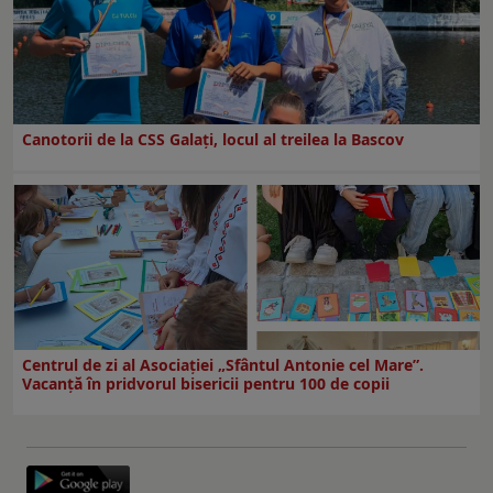
Canotorii de la CSS Galați, locul al treilea la Bascov
Centrul de zi al Asociației „Sfântul Antonie cel Mare”.
Vacanță în pridvorul bisericii pentru 100 de copii