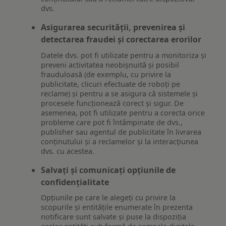
dvs.
Asigurarea securității, prevenirea și
detectarea fraudei și corectarea erorilor
Datele dvs. pot fi utilizate pentru a monitoriza și
preveni activitatea neobișnuită și posibil
frauduloasă (de exemplu, cu privire la
publicitate, clicuri efectuate de roboți pe
reclame) și pentru a se asigura că sistemele și
procesele funcționează corect și sigur. De
asemenea, pot fi utilizate pentru a corecta orice
probleme care pot fi întâmpinate de dvs.,
publisher sau agentul de publicitate în livrarea
conținutului și a reclamelor și la interacțiunea
dvs. cu acestea.
Salvați și comunicați opțiunile de
confidențialitate
Opțiunile pe care le alegeți cu privire la
scopurile și entitățile enumerate în prezenta
notificare sunt salvate și puse la dispoziția