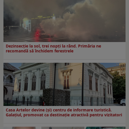
Dezinsecţie la sol, trei nopţi la rând. Primăria ne
recomandă să închidem ferestrele
Casa Artelor devine (şi) centru de informare turistică.
Galaţiul, promovat ca destinaţie atractivă pentru vizitatori