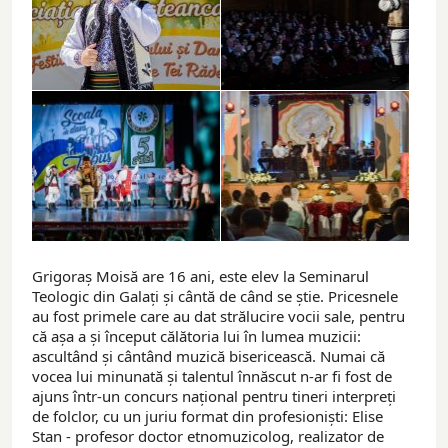
Grigoraș Moisă are 16 ani, este elev la Seminarul
Teologic din Galați și cântă de când se știe. Pricesnele
au fost primele care au dat strălucire vocii sale, pentru
că așa a și început călătoria lui în lumea muzicii:
ascultând și cântând muzică bisericească. Numai că
vocea lui minunată și talentul înnăscut n-ar fi fost de
ajuns într-un concurs național pentru tineri interpreți
de folclor, cu un juriu format din profesioniști: Elise
Stan - profesor doctor etnomuzicolog, realizator de