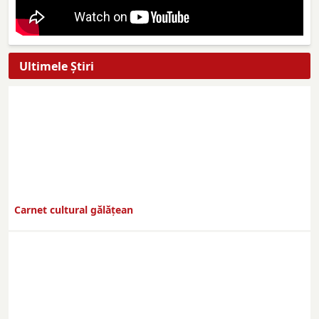
Ultimele Ştiri
Carnet cultural gălăţean