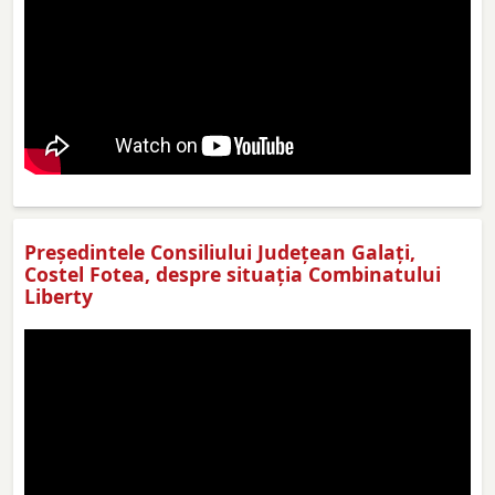
Preşedintele Consiliului Judeţean Galaţi,
Costel Fotea, despre situaţia Combinatului
Liberty