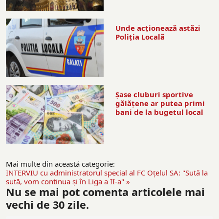
Unde acționează astăzi
Poliția Locală
Şase cluburi sportive
gălăţene ar putea primi
bani de la bugetul local
Mai multe din această categorie:
INTERVIU cu administratorul special al FC Oţelul SA: "Sută la
sută, vom continua şi în Liga a II-a" »
Nu se mai pot comenta articolele mai
vechi de 30 zile.