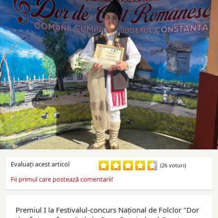
Evaluaţi acest articol
(26 voturi)
Fii primul care postează comentarii!
Premiul I la Festivalul-concurs Național de Folclor "Dor