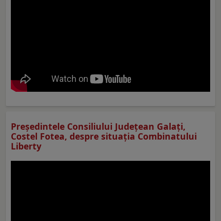
Preşedintele Consiliului Judeţean Galaţi,
Costel Fotea, despre situaţia Combinatului
Liberty