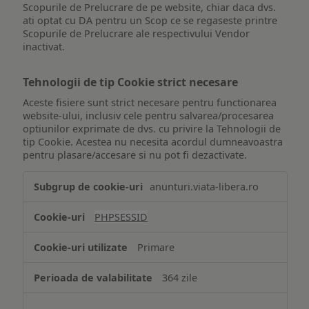
Scopurile de Prelucrare de pe website, chiar daca dvs.
ati optat cu DA pentru un Scop ce se regaseste printre
Scopurile de Prelucrare ale respectivului Vendor
inactivat.
Tehnologii de tip Cookie strict necesare
Aceste fisiere sunt strict necesare pentru functionarea
website-ului, inclusiv cele pentru salvarea/procesarea
optiunilor exprimate de dvs. cu privire la Tehnologii de
tip Cookie. Acestea nu necesita acordul dumneavoastra
pentru plasare/accesare si nu pot fi dezactivate.
Tehnologii
anunturi.viata-libera.ro
de
tip
PHPSESSID
Cookie
strict
Primare
necesare
364 zile