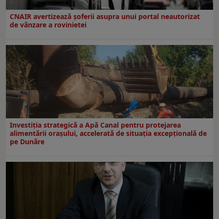
CNAIR avertizează șoferii asupra unui portal neautorizat
de vânzare a rovinietei
Investiția strategică a Apă Canal pentru protejarea
alimentării orașului, accelerată de situația excepțională de
pe Dunăre