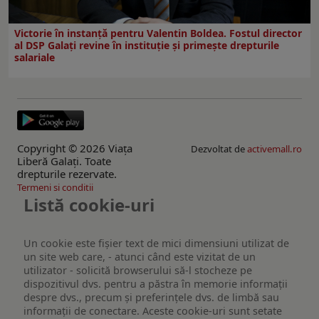
Victorie în instanță pentru Valentin Boldea. Fostul director
al DSP Galați revine în instituție și primește drepturile
salariale
Copyright © 2026 Viaţa
Dezvoltat de
activemall.ro
Liberă Galaţi. Toate
drepturile rezervate.
Termeni si conditii
Listă cookie-uri
Un cookie este fişier text de mici dimensiuni utilizat de
un site web care, - atunci când este vizitat de un
utilizator - solicită browserului să-l stocheze pe
dispozitivul dvs. pentru a păstra în memorie informații
despre dvs., precum și preferințele dvs. de limbă sau
informații de conectare. Aceste cookie-uri sunt setate