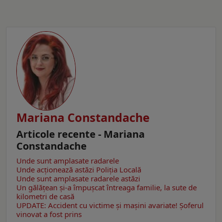
Mariana Constandache
Articole recente - Mariana
Constandache
Unde sunt amplasate radarele
Unde acționează astăzi Poliția Locală
Unde sunt amplasate radarele astăzi
Un gălăţean și-a împușcat întreaga familie, la sute de
kilometri de casă
UPDATE: Accident cu victime și mașini avariate! Șoferul
vinovat a fost prins