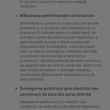
în sprijinul scopurilor expuse în această
notificare.
Măsurarea performanței conținutului
Informațiile cu privire la conținutul care vă este
prezentat și la modul în care interacționați cu
acesta pot fi utilizate pentru a stabili dacă, de
exemplu, conținutul (fără caracter publicitar) a
ajuns la publicul vizat și dacă corespunde
intereselor dvs. De exemplu, indiferent dacă
citiți un articol, vizionați un videoclip, ascultați
un podcast sau vizualizați o descriere a
produsului, cât timp petreceți pe acest serviciu și
pe paginile web pe care le vizitați etc. Acest lucru
este foarte util pentru a înțelege relevanța
conținutului (fără caracter publicitar) care vă
este prezentat.
Înțelegerea publicului prin statistici sau
combinații de date din surse diferite
Înțelegerea publicului prin statistici sau
combinații de date din surse diferite Rapoartele