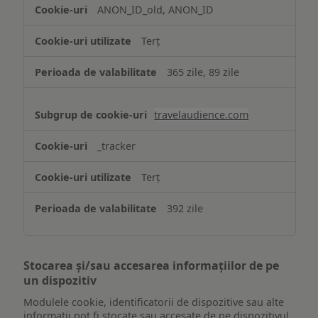
ANON_ID_old, ANON_ID
Terț
365 zile, 89 zile
travelaudience.com
_tracker
Terț
392 zile
Stocarea și/sau accesarea informațiilor de pe
un dispozitiv
Modulele cookie, identificatorii de dispozitive sau alte
informații pot fi stocate sau accesate de pe dispozitivul