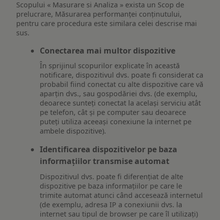
Scopului « Masurare si Analiza » exista un Scop de
prelucrare, Măsurarea performanței conținutului,
pentru care procedura este similara celei descrise mai
sus.
Conectarea mai multor dispozitive
În sprijinul scopurilor explicate în această
notificare, dispozitivul dvs. poate fi considerat ca
probabil fiind conectat cu alte dispozitive care vă
aparțin dvs., sau gospodăriei dvs. (de exemplu,
deoarece sunteți conectat la același serviciu atât
pe telefon, cât și pe computer sau deoarece
puteți utiliza aceeași conexiune la internet pe
ambele dispozitive).
Identificarea dispozitivelor pe baza
informațiilor transmise automat
Dispozitivul dvs. poate fi diferențiat de alte
dispozitive pe baza informațiilor pe care le
trimite automat atunci când accesează internetul
(de exemplu, adresa IP a conexiunii dvs. la
internet sau tipul de browser pe care îl utilizați)