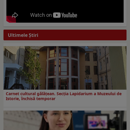
Ultimele Ştiri
Carnet cultural gălăţean. Secţia Lapidarium a Muzeului de
Istorie, închisă temporar