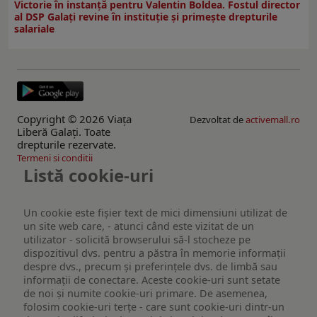
Victorie în instanță pentru Valentin Boldea. Fostul director
al DSP Galați revine în instituție și primește drepturile
salariale
Copyright © 2026 Viaţa
Dezvoltat de
activemall.ro
Liberă Galaţi. Toate
drepturile rezervate.
Termeni si conditii
Listă cookie-uri
Un cookie este fişier text de mici dimensiuni utilizat de
un site web care, - atunci când este vizitat de un
utilizator - solicită browserului să-l stocheze pe
dispozitivul dvs. pentru a păstra în memorie informații
despre dvs., precum și preferințele dvs. de limbă sau
informații de conectare. Aceste cookie-uri sunt setate
de noi și numite cookie-uri primare. De asemenea,
folosim cookie-uri terțe - care sunt cookie-uri dintr-un