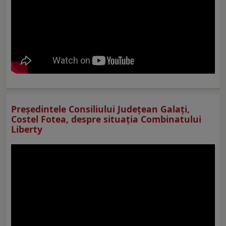
Preşedintele Consiliului Judeţean Galaţi,
Costel Fotea, despre situaţia Combinatului
Liberty