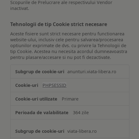
Scopurile de Prelucrare ale respectivului Vendor
inactivat.
Tehnologii de tip Cookie strict necesare
Aceste fisiere sunt strict necesare pentru functionarea
website-ului, inclusiv cele pentru salvarea/procesarea
optiunilor exprimate de dvs. cu privire la Tehnologii de
tip Cookie. Acestea nu necesita acordul dumneavoastra
pentru plasare/accesare si nu pot fi dezactivate.
Tehnologii
anunturi.viata-libera.ro
de
tip
PHPSESSID
Cookie
strict
Primare
necesare
364 zile
viata-libera.ro