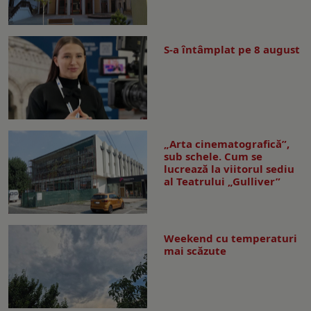
S-a întâmplat pe 8 august
„Arta cinematografică”,
sub schele. Cum se
lucrează la viitorul sediu
al Teatrului „Gulliver”
Weekend cu temperaturi
mai scăzute