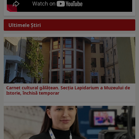
Ultimele Ştiri
Carnet cultural gălăţean. Secţia Lapidarium a Muzeului de
Istorie, închisă temporar