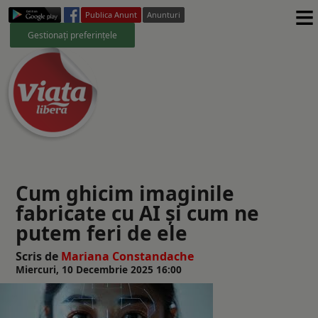
≡
Publica Anunt
Anunturi
Gestionați preferințele
Cum ghicim imaginile
fabricate cu AI și cum ne
putem feri de ele
Scris de
Mariana Constandache
Miercuri, 10 Decembrie 2025 16:00