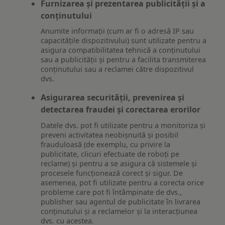
Furnizarea și prezentarea publicității și a
conținutului
Anumite informații (cum ar fi o adresă IP sau
capacitățile dispozitivului) sunt utilizate pentru a
asigura compatibilitatea tehnică a conținutului
sau a publicității și pentru a facilita transmiterea
conținutului sau a reclamei către dispozitivul
dvs.
Asigurarea securității, prevenirea și
detectarea fraudei și corectarea erorilor
Datele dvs. pot fi utilizate pentru a monitoriza și
preveni activitatea neobișnuită și posibil
frauduloasă (de exemplu, cu privire la
publicitate, clicuri efectuate de roboți pe
reclame) și pentru a se asigura că sistemele și
procesele funcționează corect și sigur. De
asemenea, pot fi utilizate pentru a corecta orice
probleme care pot fi întâmpinate de dvs.,
publisher sau agentul de publicitate în livrarea
conținutului și a reclamelor și la interacțiunea
dvs. cu acestea.