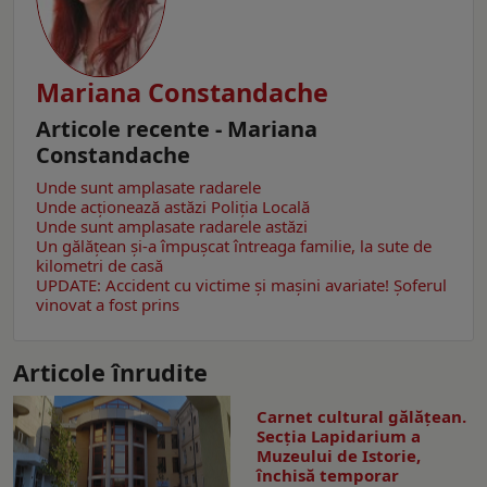
Mariana Constandache
Articole recente - Mariana
Constandache
Unde sunt amplasate radarele
Unde acționează astăzi Poliția Locală
Unde sunt amplasate radarele astăzi
Un gălăţean și-a împușcat întreaga familie, la sute de
kilometri de casă
UPDATE: Accident cu victime și mașini avariate! Șoferul
vinovat a fost prins
Articole înrudite
Carnet cultural gălăţean.
Secţia Lapidarium a
Muzeului de Istorie,
închisă temporar