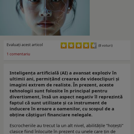
Evaluaţi acest articol
(8 voturi)
1
comentariu
Inteligența artificială (AI) a avansat exploziv în
ultimii ani, permițând crearea de videoclipuri și
imagini extrem de realiste. În prezent, aceste
tehnologii sunt folosite în principal pentru
divertisment, însă un aspect negativ îl reprezintă
faptul că sunt utilizate și ca instrument de
inducere în eroare a oamenilor, cu scopul de a
obține câștiguri financiare nelegale.
Escrocheriile au trecut la un alt nivel, abilitățile ”hoțești”
clasice fiind înlocuite în prezent cu unele care țin de