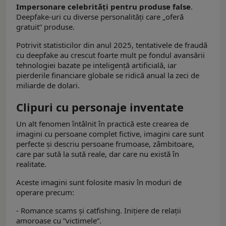
Impersonare celebrități pentru produse false
.
Deepfake-uri cu diverse personalități care „oferă
gratuit” produse.
Potrivit statisticilor din anul 2025, tentativele de fraudă
cu deepfake au crescut foarte mult pe fondul avansării
tehnologiei bazate pe inteligență artificială, iar
pierderile financiare globale se ridică anual la zeci de
miliarde de dolari.
Clipuri cu personaje inventate
Un alt fenomen întâlnit în practică este crearea de
imagini cu persoane complet fictive, imagini care sunt
perfecte și descriu persoane frumoase, zâmbitoare,
care par sută la sută reale, dar care nu există în
realitate.
Aceste imagini sunt folosite masiv în moduri de
operare precum:
- Romance scams și catfishing. Inițiere de relații
amoroase cu ”victimele”.