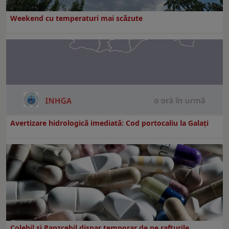
Weekend cu temperaturi mai scăzute
Avertizare hidrologică imediată: Cod portocaliu la Galaţi
Colebil și Panzcebil dispar temporar de pe rafturile