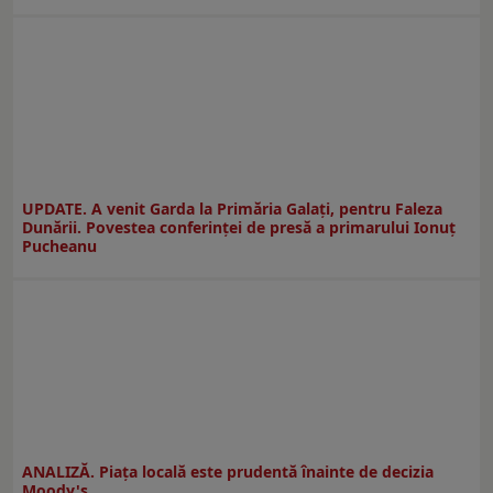
UPDATE. A venit Garda la Primăria Galaţi, pentru Faleza
Dunării. Povestea conferinţei de presă a primarului Ionuţ
Pucheanu
ANALIZĂ. Piața locală este prudentă înainte de decizia
Moody's