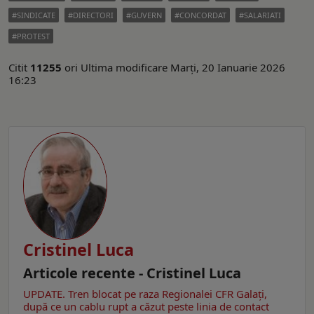
SINDICATE
DIRECTORI
GUVERN
CONCORDAT
SALARIATI
PROTEST
Citit
11255
ori
Ultima modificare Marți, 20 Ianuarie 2026
16:23
Cristinel Luca
Articole recente - Cristinel Luca
UPDATE. Tren blocat pe raza Regionalei CFR Galați,
după ce un cablu rupt a căzut peste linia de contact