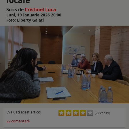
Scris de
Cristinel Luca
Luni, 19 Ianuarie 2026 20:00
Foto: Liberty Galați
Evaluaţi acest articol
(25 voturi)
22
comentarii