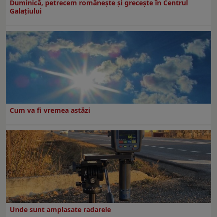
Duminică, petrecem româneşte şi greceşte în Centrul
Galaţiului
Cum va fi vremea astăzi
Unde sunt amplasate radarele