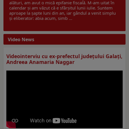
alături, am avut o mică epifanie fiscală. M-am uitat în
calendar și am văzut că e sfârșitul lunii iulie. Suntem
aproape la șapte luni din an, iar gândul a venit simplu
și eliberator: abia acum, simb ...
Video News
Videointerviu cu ex-prefectul judeţului Galaţi,
Andreea Anamaria Naggar