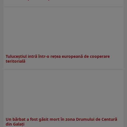
Tuluceștiul intră într-o rețea europeană de cooperare
teritorială
Un bărbat a fost găsit mort în zona Drumului de Centură
din Galați