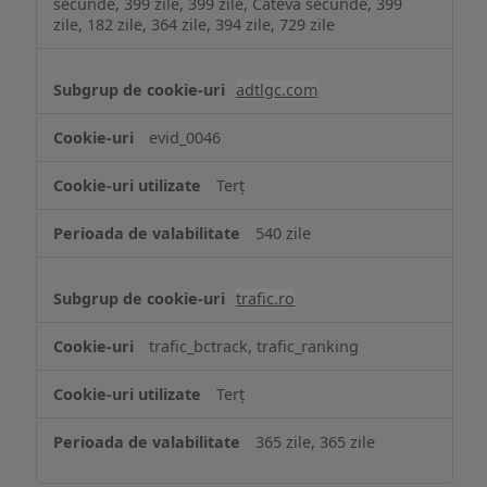
secunde, 399 zile, 399 zile, Câteva secunde, 399
zile, 182 zile, 364 zile, 394 zile, 729 zile
adtlgc.com
evid_0046
Terț
540 zile
trafic.ro
trafic_bctrack, trafic_ranking
Terț
365 zile, 365 zile