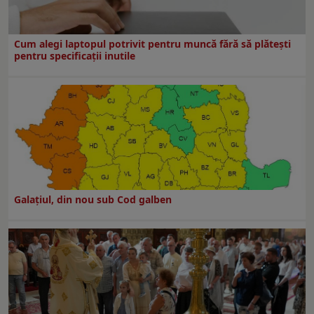
Cum alegi laptopul potrivit pentru muncă fără să plătești
pentru specificații inutile
Galaţiul, din nou sub Cod galben