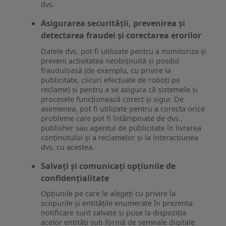
dvs.
Asigurarea securității, prevenirea și
detectarea fraudei și corectarea erorilor
Datele dvs. pot fi utilizate pentru a monitoriza și
preveni activitatea neobișnuită și posibil
frauduloasă (de exemplu, cu privire la
publicitate, clicuri efectuate de roboți pe
reclame) și pentru a se asigura că sistemele și
procesele funcționează corect și sigur. De
asemenea, pot fi utilizate pentru a corecta orice
probleme care pot fi întâmpinate de dvs.,
publisher sau agentul de publicitate în livrarea
conținutului și a reclamelor și la interacțiunea
dvs. cu acestea.
Salvați și comunicați opțiunile de
confidențialitate
Opțiunile pe care le alegeți cu privire la
scopurile și entitățile enumerate în prezenta
notificare sunt salvate și puse la dispoziția
acelor entități sub formă de semnale digitale