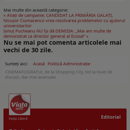
Mai multe din această categorie:
« Aliaţi de campanie: CANDIDAT LA PRIMĂRIA GALAȚI,
Nicuşor Ciumacenco vrea rezolvarea problemelor cu ajutorul
universitarilor
Ionuţ Pucheanu NU îşi dă DEMISIA: „Mai am multe de
demonstrat ca director general al Ecosal” »
Nu se mai pot comenta articolele mai
vechi de 30 zile.
Sunteți aici:
Acasă
Politică Administrație
CINEMATOGRAFUL de la Shopping City, tot la nivel de
discuţii, dar mai avansate
Editorial
Viaţa Liberă