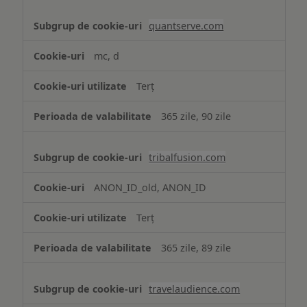
quantserve.com
mc, d
Terț
365 zile, 90 zile
tribalfusion.com
ANON_ID_old, ANON_ID
Terț
365 zile, 89 zile
travelaudience.com