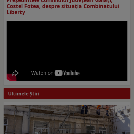
Costel Fotea, despre situaţia Combinatului
Liberty
Ultimele Ştiri