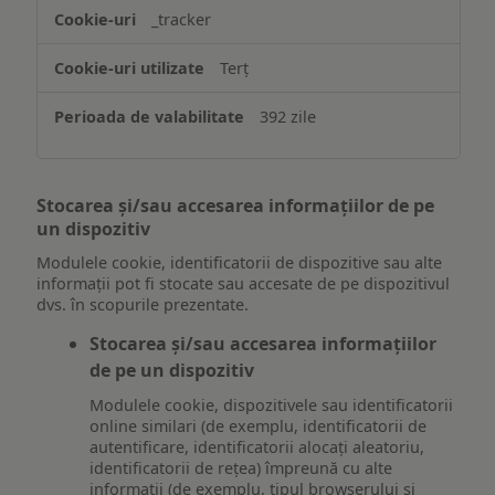
_tracker
Terț
392 zile
Stocarea și/sau accesarea informațiilor de pe
un dispozitiv
Modulele cookie, identificatorii de dispozitive sau alte
informații pot fi stocate sau accesate de pe dispozitivul
dvs. în scopurile prezentate.
Stocarea și/sau accesarea informațiilor
de pe un dispozitiv
Modulele cookie, dispozitivele sau identificatorii
online similari (de exemplu, identificatorii de
autentificare, identificatorii alocați aleatoriu,
identificatorii de rețea) împreună cu alte
informații (de exemplu, tipul browserului și