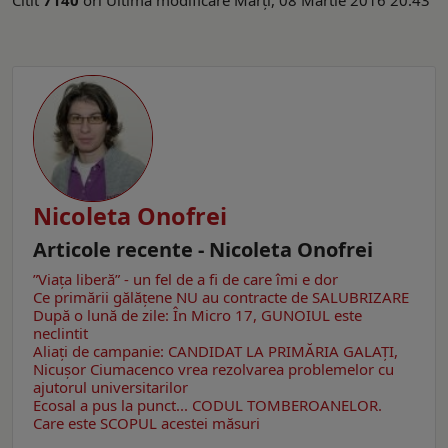
Nicoleta Onofrei
Articole recente - Nicoleta Onofrei
”Viaţa liberă” - un fel de a fi de care îmi e dor
Ce primării gălățene NU au contracte de SALUBRIZARE
După o lună de zile: În Micro 17, GUNOIUL este
neclintit
Aliaţi de campanie: CANDIDAT LA PRIMĂRIA GALAȚI,
Nicuşor Ciumacenco vrea rezolvarea problemelor cu
ajutorul universitarilor
Ecosal a pus la punct... CODUL TOMBEROANELOR.
Care este SCOPUL acestei măsuri