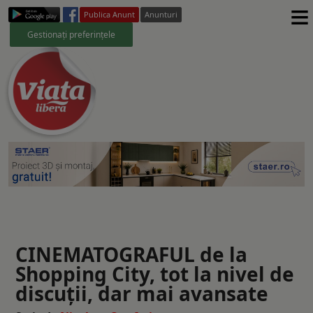
≡
Publica Anunt
Anunturi
Gestionați preferințele
CINEMATOGRAFUL de la
Shopping City, tot la nivel de
discuţii, dar mai avansate