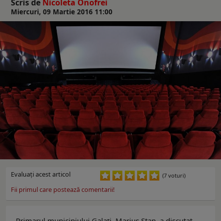
Scris de
Nicoleta Onofrei
Miercuri, 09 Martie 2016 11:00
Evaluaţi acest articol
(7 voturi)
Fii primul care postează comentarii!
Primarul municipiului Galați, Marius Stan, a discutat,