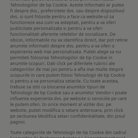
Tehnologiilor de tip Cookie. Aceste informatii ar putea
fi despre dvs., preferintele dvs. sau despre dispozitivul
dvs. si sunt folosite pentru a face ca website-ul sa
functioneze asa cum va asteptati, pentru a va oferi
publicitate personalizata si pentru a va oferi
functionalitati aferente retelelor de socializare. De
obicei, informatiile nu va identifica direct, dar pot retine
anumite informatii despre dvs. pentru a va oferi o
experienta web mai personalizata. Puteti alege sa nu
permiteti folosirea Tehnologiilor de tip Cookie in
anumite scopuri. Dati click pe diferitele rubrici ale
categoriilor de mai jos pentru a afla mai multe despre
scopurile in care putem folosi Tehnologii de tip Cookie
si pentru a va personaliza setarile. Cu toate acestea,
trebuie sa stiti ca blocarea anumitor tipuri de
Tehnologii de tip Cookie sau a anumitor Vendor-i poate
influenta experienta dvs. pe website si serviciile pe care
le putem oferi. In orice moment al vizitei dvs. pe
website, puteti modifica o setare anterioara, prin click
pe sectiunea Modifica setari confidentialitate, din josul
paginii.
Toate categoriile de Tehnologii de tip Cookie din cadrul