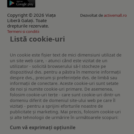
Copyright © 2026 Viaţa
Dezvoltat de
activemall.ro
Liberă Galaţi. Toate
drepturile rezervate.
Termeni si conditii
Listă cookie-uri
Un cookie este fişier text de mici dimensiuni utilizat de
un site web care, - atunci când este vizitat de un
utilizator - solicită browserului să-l stocheze pe
dispozitivul dvs. pentru a păstra în memorie informații
despre dvs., precum și preferințele dvs. de limbă sau
informații de conectare. Aceste cookie-uri sunt setate
de noi și numite cookie-uri primare. De asemenea,
folosim cookie-uri terțe - care sunt cookie-uri dintr-un
domeniu diferit de domeniul site-ului web pe care îl
vizitați - pentru a sprijini eforturile noastre de
publicitate și marketing. Mai precis, folosim cookie-uri
și alte tehnologii de urmărire în următoarele scopuri:
Cum vă exprimați opțiunile