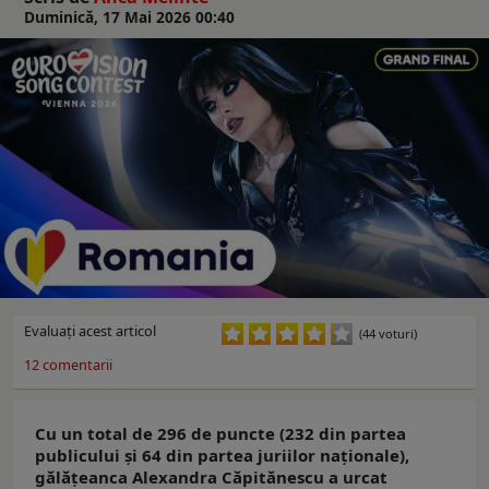
Duminică, 17 Mai 2026 00:40
Evaluaţi acest articol
(44 voturi)
12
comentarii
Cu un total de 296 de puncte (232 din partea
publicului şi 64 din partea juriilor naţionale),
gălăţeanca Alexandra Căpitănescu a urcat