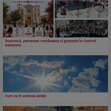
Duminică, petrecem româneşte şi greceşte în Centrul
Galaţiului
Cum va fi vremea astăzi