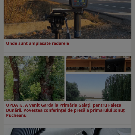
Unde sunt amplasate radarele
UPDATE. A venit Garda la Primăria Galaţi, pentru Faleza
Dunării. Povestea conferinţei de presă a primarului Ionuţ
Pucheanu