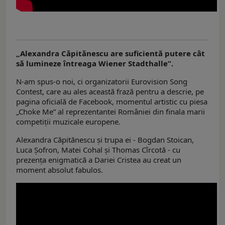
„Alexandra Căpitănescu are suficientă putere cât
să lumineze întreaga Wiener Stadthalle”.
N-am spus-o noi, ci organizatorii Eurovision Song
Contest, care au ales această frază pentru a descrie, pe
pagina oficială de Facebook, momentul artistic cu piesa
„Choke Me” al reprezentantei României din finala marii
competiţii muzicale europene.
Alexandra Căpitănescu şi trupa ei - Bogdan Stoican,
Luca Șofron, Matei Cohal și Thomas Cîrcotă - cu
prezenţa enigmatică a Dariei Cristea au creat un
moment absolut fabulos.