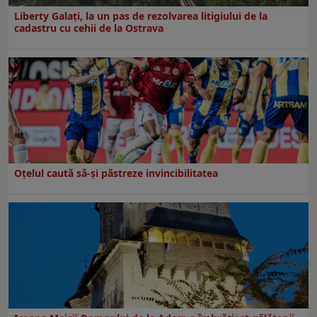
Liberty Galați, la un pas de rezolvarea litigiului de la
cadastru cu cehii de la Ostrava
Oțelul caută să-și păstreze invincibilitatea