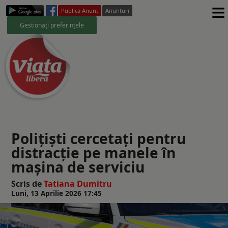
≡
Publica Anunt
Anunturi
Gestionați preferințele
Polițiști cercetați pentru
distracţie pe manele în
maşina de serviciu
Scris de
Tatiana Dumitru
Luni, 13 Aprilie 2026 17:45