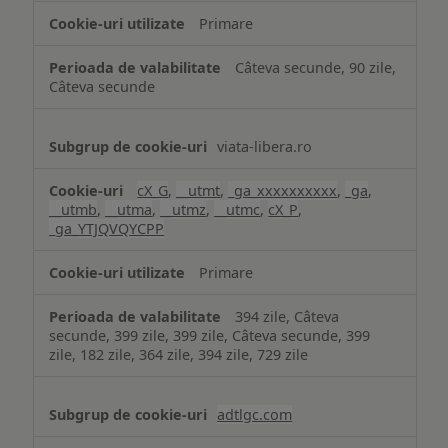
Primare
Câteva secunde, 90 zile,
Câteva secunde
viata-libera.ro
cX_G
,
__utmt
,
_ga_xxxxxxxxxx
,
_ga
,
__utmb
,
__utma
,
__utmz
,
__utmc
,
cX_P
,
_ga_YTJQVQYCPP
Primare
394 zile, Câteva
secunde, 399 zile, 399 zile, Câteva secunde, 399
zile, 182 zile, 364 zile, 394 zile, 729 zile
adtlgc.com