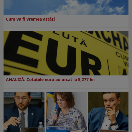
Cum va fi vremea astăzi
ANALIZĂ. Cotațiile euro au urcat la 5,277 lei