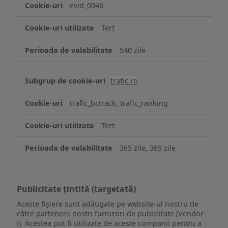
evid_0046
Terț
540 zile
trafic.ro
trafic_bctrack, trafic_ranking
Terț
365 zile, 365 zile
Publicitate țintită (targetată)
Aceste fișiere sunt adăugate pe website-ul nostru de
către partenerii noștri furnizori de publicitate (Vendor-
i). Acestea pot fi utilizate de aceste companii pentru a