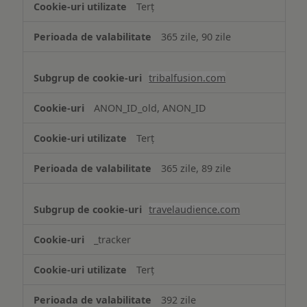
Terț
365 zile, 90 zile
tribalfusion.com
ANON_ID_old, ANON_ID
Terț
365 zile, 89 zile
travelaudience.com
_tracker
Terț
392 zile