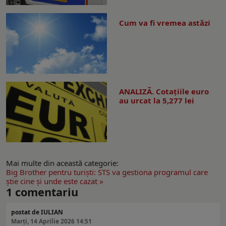
Cum va fi vremea astăzi
ANALIZĂ. Cotațiile euro
au urcat la 5,277 lei
Mai multe din această categorie:
Big Brother pentru turişti: STS va gestiona programul care
ştie cine şi unde este cazat »
1
comentariu
postat de IULIAN
Marți, 14 Aprilie 2026 14:51