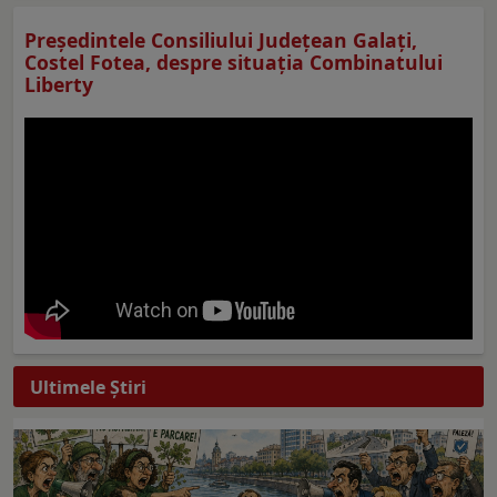
Preşedintele Consiliului Judeţean Galaţi,
Costel Fotea, despre situaţia Combinatului
Liberty
Ultimele Ştiri