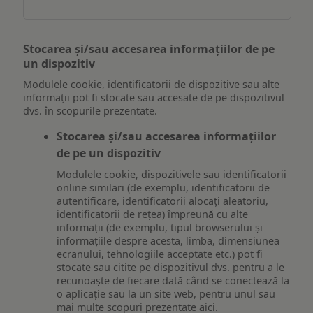
Stocarea și/sau accesarea informațiilor de pe
un dispozitiv
Modulele cookie, identificatorii de dispozitive sau alte
informații pot fi stocate sau accesate de pe dispozitivul
dvs. în scopurile prezentate.
Stocarea și/sau accesarea informațiilor
de pe un dispozitiv
Modulele cookie, dispozitivele sau identificatorii
online similari (de exemplu, identificatorii de
autentificare, identificatorii alocați aleatoriu,
identificatorii de rețea) împreună cu alte
informații (de exemplu, tipul browserului și
informațiile despre acesta, limba, dimensiunea
ecranului, tehnologiile acceptate etc.) pot fi
stocate sau citite pe dispozitivul dvs. pentru a le
recunoaște de fiecare dată când se conectează la
o aplicație sau la un site web, pentru unul sau
mai multe scopuri prezentate aici.