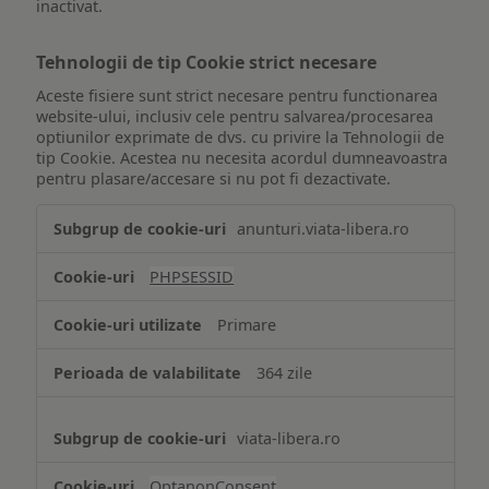
inactivat.
Tehnologii de tip Cookie strict necesare
Aceste fisiere sunt strict necesare pentru functionarea
website-ului, inclusiv cele pentru salvarea/procesarea
optiunilor exprimate de dvs. cu privire la Tehnologii de
tip Cookie. Acestea nu necesita acordul dumneavoastra
pentru plasare/accesare si nu pot fi dezactivate.
Tehnologii
anunturi.viata-libera.ro
de
tip
PHPSESSID
Cookie
strict
Primare
necesare
364 zile
viata-libera.ro
OptanonConsent
,