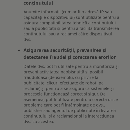
conținutului
Anumite informații (cum ar fi o adresă IP sau
capacitățile dispozitivului) sunt utilizate pentru a
asigura compatibilitatea tehnică a conținutului
sau a publicității și pentru a facilita transmiterea
conținutului sau a reclamei către dispozitivul
dvs.
Asigurarea securității, prevenirea și
detectarea fraudei și corectarea erorilor
Datele dvs. pot fi utilizate pentru a monitoriza și
preveni activitatea neobișnuită și posibil
frauduloasă (de exemplu, cu privire la
publicitate, clicuri efectuate de roboți pe
reclame) și pentru a se asigura că sistemele și
procesele funcționează corect și sigur. De
asemenea, pot fi utilizate pentru a corecta orice
probleme care pot fi întâmpinate de dvs.,
publisher sau agentul de publicitate în livrarea
conținutului și a reclamelor și la interacțiunea
dvs. cu acestea.