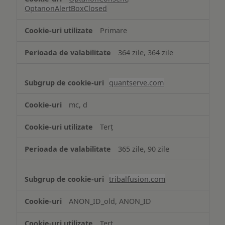
OptanonAlertBoxClosed
Primare
364 zile, 364 zile
quantserve.com
mc, d
Terț
365 zile, 90 zile
tribalfusion.com
ANON_ID_old, ANON_ID
Terț