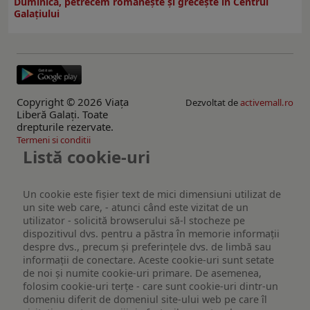
Duminică, petrecem româneşte şi greceşte în Centrul
Galaţiului
Copyright © 2026 Viaţa
Dezvoltat de
activemall.ro
Liberă Galaţi. Toate
drepturile rezervate.
Termeni si conditii
Listă cookie-uri
Un cookie este fişier text de mici dimensiuni utilizat de
un site web care, - atunci când este vizitat de un
utilizator - solicită browserului să-l stocheze pe
dispozitivul dvs. pentru a păstra în memorie informații
despre dvs., precum și preferințele dvs. de limbă sau
informații de conectare. Aceste cookie-uri sunt setate
de noi și numite cookie-uri primare. De asemenea,
folosim cookie-uri terțe - care sunt cookie-uri dintr-un
domeniu diferit de domeniul site-ului web pe care îl