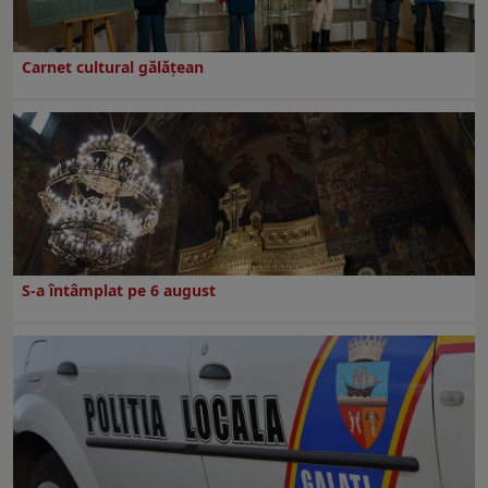
Carnet cultural gălăţean
S-a întâmplat pe 6 august