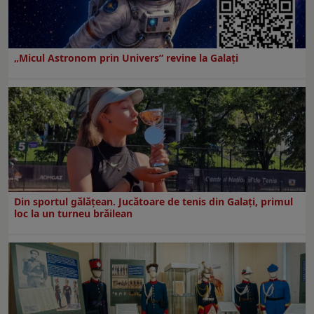
„Micul Astronom prin Univers” revine la Galați
Din sportul gălățean. Jucătoare de tenis din Galați, primul
loc la un turneu brăilean