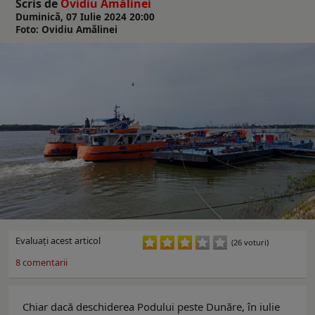
Scris de
Ovidiu Amălinei
Duminică, 07 Iulie 2024 20:00
Foto: Ovidiu Amălinei
Evaluaţi acest articol
(26 voturi)
8
comentarii
Chiar dacă deschiderea Podului peste Dunăre, în iulie