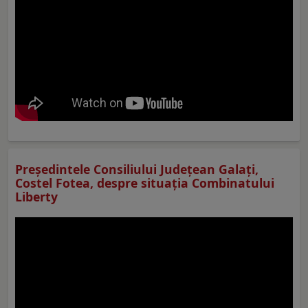
Preşedintele Consiliului Judeţean Galaţi,
Costel Fotea, despre situaţia Combinatului
Liberty