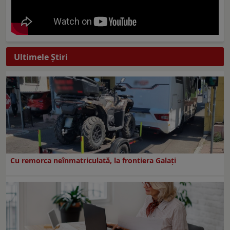
Ultimele Ştiri
Cu remorca neînmatriculată, la frontiera Galați