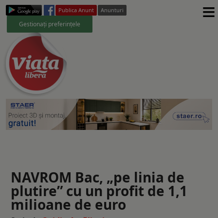
≡
Publica Anunt
Anunturi
Gestionați preferințele
NAVROM Bac, „pe linia de
plutire” cu un profit de 1,1
milioane de euro