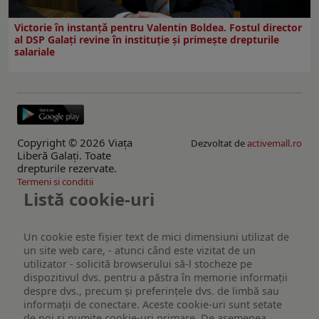
Victorie în instanță pentru Valentin Boldea. Fostul director
al DSP Galați revine în instituție și primește drepturile
salariale
Copyright © 2026 Viaţa
Dezvoltat de
activemall.ro
Liberă Galaţi. Toate
drepturile rezervate.
Termeni si conditii
Listă cookie-uri
Un cookie este fişier text de mici dimensiuni utilizat de
un site web care, - atunci când este vizitat de un
utilizator - solicită browserului să-l stocheze pe
dispozitivul dvs. pentru a păstra în memorie informații
despre dvs., precum și preferințele dvs. de limbă sau
informații de conectare. Aceste cookie-uri sunt setate
de noi și numite cookie-uri primare. De asemenea,