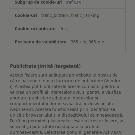
trafic.ro
trafic_bctrack, trafic_ranking
Terț
365 zile, 365 zile
Publicitate țintită (targetată)
Aceste fișiere sunt adăugate pe website-ul nostru de
către partenerii noștri furnizori de publicitate (Vendor-
i). Acestea pot fi utilizate de aceste companii pentru a
vă crea un profil al intereselor dvs. și pentru a vă afișa
anunțuri publicitare adaptate intereselor și
comportamentului dumneavoastră, inclusiv pe alte
website-uri. Acestea funcționează prin identificarea
unică a browser-ului și a dispozitivului dumneavoastră.
Dacă nu permiteți plasarea/accesarea acestor fișiere, vi
se va afișa publicitate neadaptată la profilul
dumneavoastră. Selectarea opțiunii generale Activ (DA)