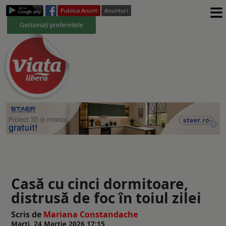
≡
Publica Anunt
Anunturi
Gestionați preferințele
Casă cu cinci dormitoare,
distrusă de foc în toiul zilei
Scris de
Mariana Constandache
Marți, 24 Martie 2026 17:15