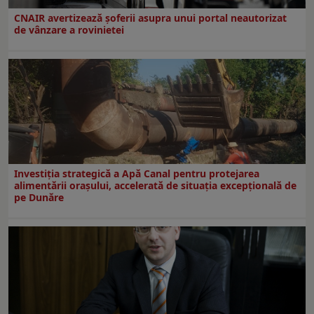
CNAIR avertizează șoferii asupra unui portal neautorizat
de vânzare a rovinietei
Investiția strategică a Apă Canal pentru protejarea
alimentării orașului, accelerată de situația excepțională de
pe Dunăre