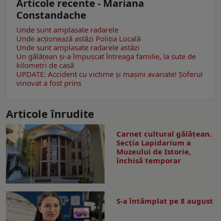
Articole recente - Mariana
Constandache
Unde sunt amplasate radarele
Unde acționează astăzi Poliția Locală
Unde sunt amplasate radarele astăzi
Un gălăţean și-a împușcat întreaga familie, la sute de
kilometri de casă
UPDATE: Accident cu victime și mașini avariate! Șoferul
vinovat a fost prins
Articole înrudite
Carnet cultural gălăţean.
Secţia Lapidarium a
Muzeului de Istorie,
închisă temporar
S-a întâmplat pe 8 august