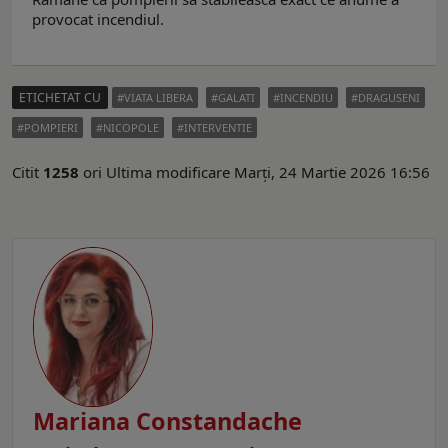
provocat incendiul.
ETICHETAT CU
VIATA LIBERA
GALATI
INCENDIU
DRAGUSENI
POMPIERI
NICOPOLE
INTERVENTIE
Citit
1258
ori
Ultima modificare Marți, 24 Martie 2026 16:56
Mariana Constandache