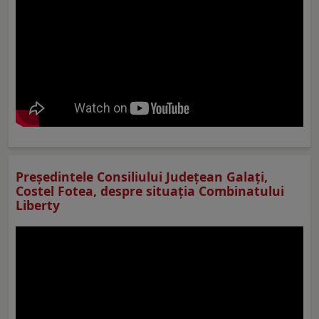
Preşedintele Consiliului Judeţean Galaţi,
Costel Fotea, despre situaţia Combinatului
Liberty