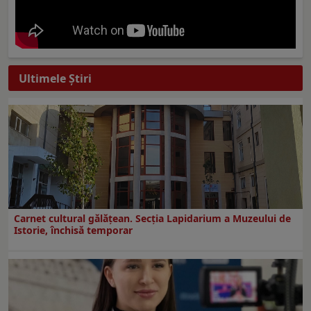
Ultimele Ştiri
Carnet cultural gălăţean. Secţia Lapidarium a Muzeului de
Istorie, închisă temporar