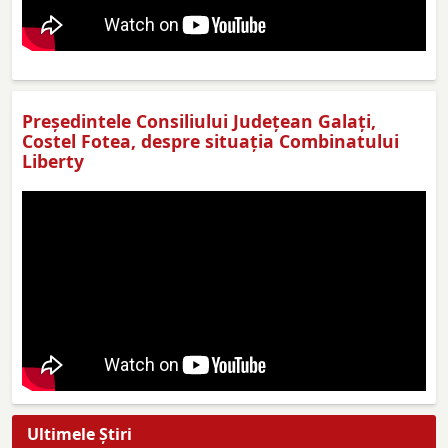
Preşedintele Consiliului Judeţean Galaţi,
Costel Fotea, despre situaţia Combinatului
Liberty
Ultimele Ştiri