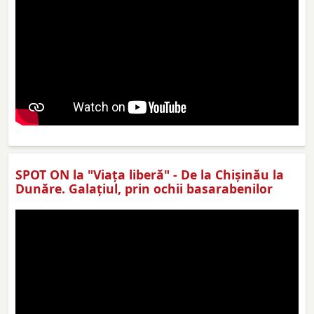
SPOT ON la "Viaţa liberă" - De la Chișinău la
Dunăre. Galațiul, prin ochii basarabenilor