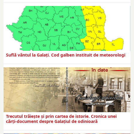
Suflă vântul la Galaţi. Cod galben instituit de meteorologi
Trecutul trăiește și prin cartea de istorie. Cronica unei
cărți-document despre Galațiul de odinioară