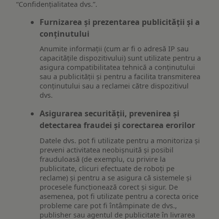
“Confidențialitatea dvs.”.
Furnizarea și prezentarea publicității și a
conținutului
Anumite informații (cum ar fi o adresă IP sau
capacitățile dispozitivului) sunt utilizate pentru a
asigura compatibilitatea tehnică a conținutului
sau a publicității și pentru a facilita transmiterea
conținutului sau a reclamei către dispozitivul
dvs.
Asigurarea securității, prevenirea și
detectarea fraudei și corectarea erorilor
Datele dvs. pot fi utilizate pentru a monitoriza și
preveni activitatea neobișnuită și posibil
frauduloasă (de exemplu, cu privire la
publicitate, clicuri efectuate de roboți pe
reclame) și pentru a se asigura că sistemele și
procesele funcționează corect și sigur. De
asemenea, pot fi utilizate pentru a corecta orice
probleme care pot fi întâmpinate de dvs.,
publisher sau agentul de publicitate în livrarea