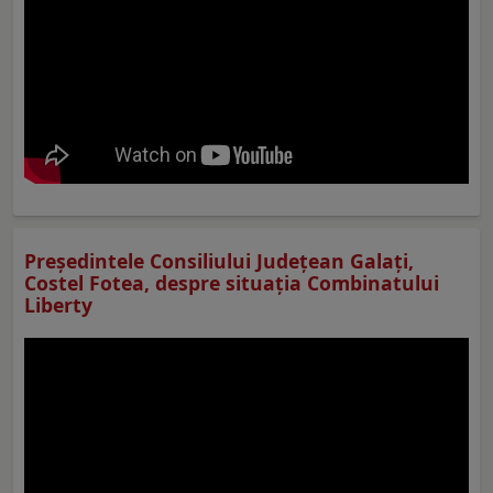
Preşedintele Consiliului Judeţean Galaţi,
Costel Fotea, despre situaţia Combinatului
Liberty