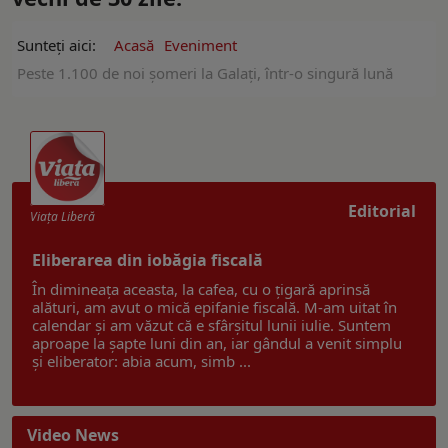
Sunteți aici:
Acasă
Eveniment
Peste 1.100 de noi șomeri la Galaţi, într-o singură lună
Editorial
Viaţa Liberă
Eliberarea din iobăgia fiscală
În dimineața aceasta, la cafea, cu o țigară aprinsă
alături, am avut o mică epifanie fiscală. M-am uitat în
calendar și am văzut că e sfârșitul lunii iulie. Suntem
aproape la șapte luni din an, iar gândul a venit simplu
și eliberator: abia acum, simb ...
Video News