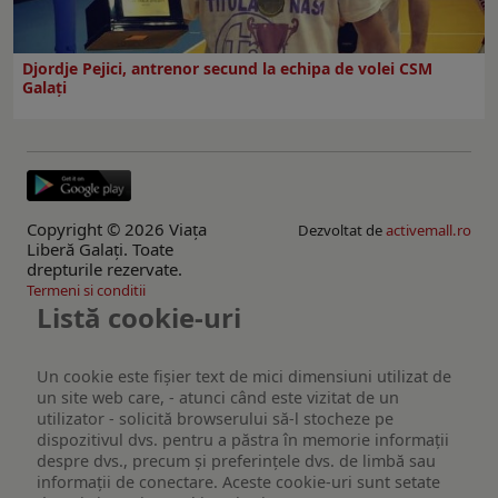
Djordje Pejici, antrenor secund la echipa de volei CSM
Galați
Copyright © 2026 Viaţa
Dezvoltat de
activemall.ro
Liberă Galaţi. Toate
drepturile rezervate.
Termeni si conditii
Listă cookie-uri
Un cookie este fişier text de mici dimensiuni utilizat de
un site web care, - atunci când este vizitat de un
utilizator - solicită browserului să-l stocheze pe
dispozitivul dvs. pentru a păstra în memorie informații
despre dvs., precum și preferințele dvs. de limbă sau
informații de conectare. Aceste cookie-uri sunt setate