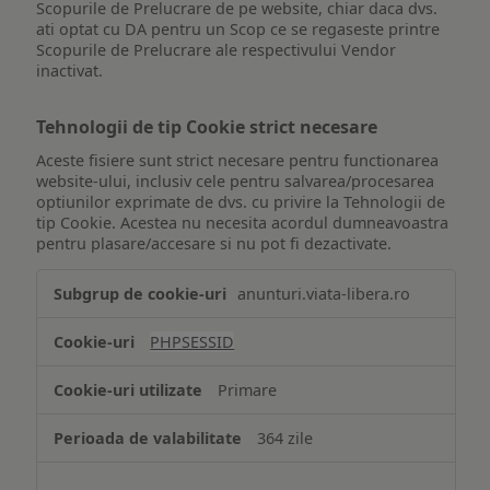
Scopurile de Prelucrare de pe website, chiar daca dvs.
ati optat cu DA pentru un Scop ce se regaseste printre
Scopurile de Prelucrare ale respectivului Vendor
inactivat.
Tehnologii de tip Cookie strict necesare
Aceste fisiere sunt strict necesare pentru functionarea
website-ului, inclusiv cele pentru salvarea/procesarea
optiunilor exprimate de dvs. cu privire la Tehnologii de
tip Cookie. Acestea nu necesita acordul dumneavoastra
pentru plasare/accesare si nu pot fi dezactivate.
Tehnologii
anunturi.viata-libera.ro
de
tip
PHPSESSID
Cookie
strict
Primare
necesare
364 zile