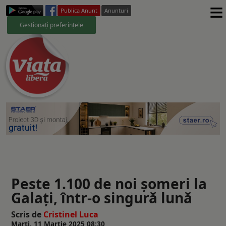
≡
Publica Anunt
Anunturi
Gestionați preferințele
Peste 1.100 de noi șomeri la
Galaţi, într-o singură lună
Scris de
Cristinel Luca
Marți, 11 Martie 2025 08:30