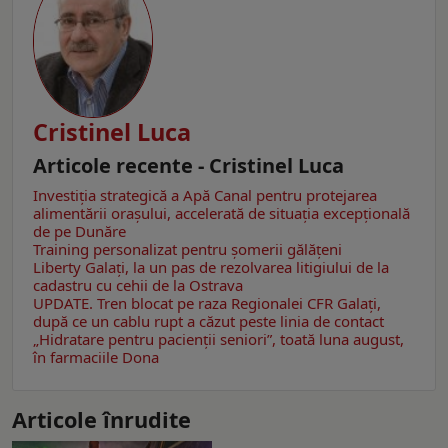
Cristinel Luca
Articole recente - Cristinel Luca
Investiția strategică a Apă Canal pentru protejarea
alimentării orașului, accelerată de situația excepțională
de pe Dunăre
Training personalizat pentru șomerii gălățeni
Liberty Galați, la un pas de rezolvarea litigiului de la
cadastru cu cehii de la Ostrava
UPDATE. Tren blocat pe raza Regionalei CFR Galați,
după ce un cablu rupt a căzut peste linia de contact
„Hidratare pentru pacienții seniori”, toată luna august,
în farmaciile Dona
Articole înrudite