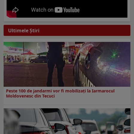
Ultimele Ştiri
Peste 100 de jandarmi vor fi mobilizați la Iarmarocul
Moldovenesc din Tecuci