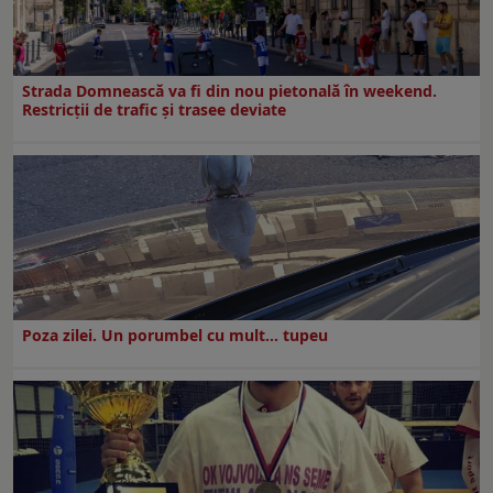
Strada Domnească va fi din nou pietonală în weekend.
Restricţii de trafic şi trasee deviate
Poza zilei. Un porumbel cu mult… tupeu