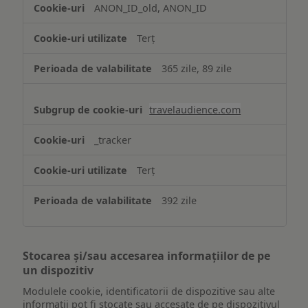
ANON_ID_old, ANON_ID
Terț
365 zile, 89 zile
travelaudience.com
_tracker
Terț
392 zile
Stocarea și/sau accesarea informațiilor de pe
un dispozitiv
Modulele cookie, identificatorii de dispozitive sau alte
informații pot fi stocate sau accesate de pe dispozitivul