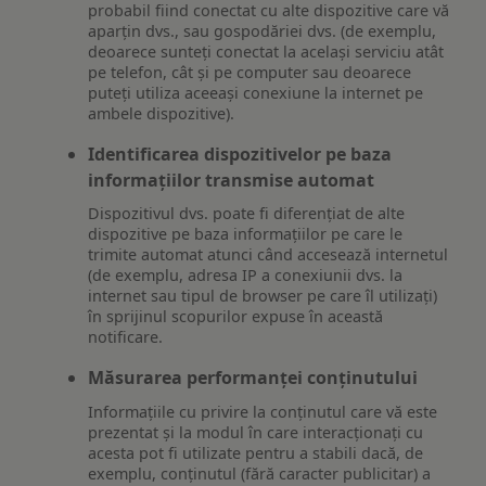
probabil fiind conectat cu alte dispozitive care vă
aparțin dvs., sau gospodăriei dvs. (de exemplu,
deoarece sunteți conectat la același serviciu atât
pe telefon, cât și pe computer sau deoarece
puteți utiliza aceeași conexiune la internet pe
ambele dispozitive).
Identificarea dispozitivelor pe baza
informațiilor transmise automat
Dispozitivul dvs. poate fi diferențiat de alte
dispozitive pe baza informațiilor pe care le
trimite automat atunci când accesează internetul
(de exemplu, adresa IP a conexiunii dvs. la
internet sau tipul de browser pe care îl utilizați)
în sprijinul scopurilor expuse în această
notificare.
Măsurarea performanței conținutului
Informațiile cu privire la conținutul care vă este
prezentat și la modul în care interacționați cu
acesta pot fi utilizate pentru a stabili dacă, de
exemplu, conținutul (fără caracter publicitar) a