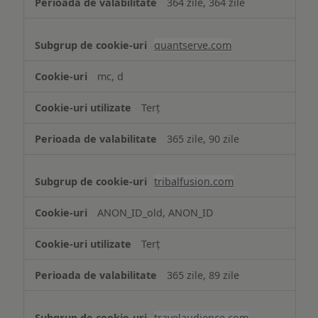
364 zile, 364 zile
quantserve.com
mc, d
Terț
365 zile, 90 zile
tribalfusion.com
ANON_ID_old, ANON_ID
Terț
365 zile, 89 zile
travelaudience.com