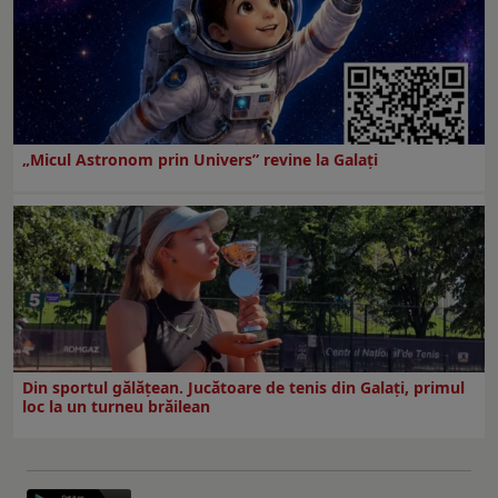
„Micul Astronom prin Univers” revine la Galați
Din sportul gălățean. Jucătoare de tenis din Galați, primul
loc la un turneu brăilean