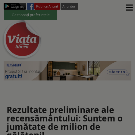
≡
Publica Anunt
Anunturi
Gestionați preferințele
Rezultate preliminare ale
recensământului: Suntem o
jumătate de milion de
gălăţeni!