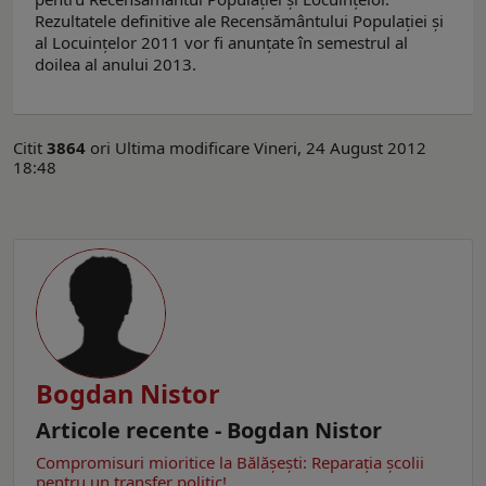
Rezultatele definitive ale Recensământului Populaţiei şi
al Locuinţelor 2011 vor fi anunţate în semestrul al
doilea al anului 2013.
Citit
3864
ori
Ultima modificare Vineri, 24 August 2012
18:48
Bogdan Nistor
Articole recente - Bogdan Nistor
Compromisuri mioritice la Bălăşeşti: Reparaţia şcolii
pentru un transfer politic!