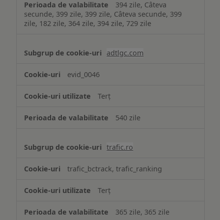
394 zile, Câteva
secunde, 399 zile, 399 zile, Câteva secunde, 399
zile, 182 zile, 364 zile, 394 zile, 729 zile
adtlgc.com
evid_0046
Terț
540 zile
trafic.ro
trafic_bctrack, trafic_ranking
Terț
365 zile, 365 zile