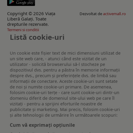
Copyright © 2026 Viaţa
Dezvoltat de
activemall.ro
Liberă Galaţi. Toate
drepturile rezervate.
Termeni si conditii
Listă cookie-uri
Un cookie este fişier text de mici dimensiuni utilizat de
un site web care, - atunci când este vizitat de un
utilizator - solicită browserului să-l stocheze pe
dispozitivul dvs. pentru a păstra în memorie informații
despre dvs., precum și preferințele dvs. de limbă sau
informații de conectare. Aceste cookie-uri sunt setate
de noi și numite cookie-uri primare. De asemenea,
folosim cookie-uri terțe - care sunt cookie-uri dintr-un
domeniu diferit de domeniul site-ului web pe care îl
vizitați - pentru a sprijini eforturile noastre de
publicitate și marketing. Mai precis, folosim cookie-uri
și alte tehnologii de urmărire în următoarele scopuri:
Cum vă exprimați opțiunile