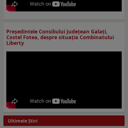
Preşedintele Consiliului Judeţean Galaţi,
Costel Fotea, despre situaţia Combinatului
Liberty
Ultimele Ştiri